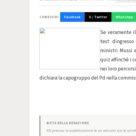
Facebook
X / Twitter
WhatsApp
CONDIVIDI
Se veramente il 
test dingress
ministri Mussi 
quiz affinchè i 
nei loro percorsi
dichiara la capogruppo del Pd nella commis
NOTA DELLA REDAZIONE
ASI precisa: la pubblicazione di un articolo e/o di un'int