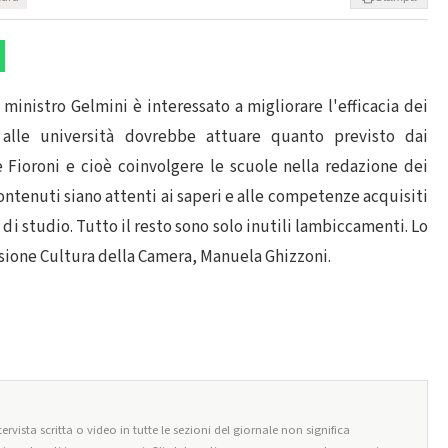
ministro Gelmini è interessato a migliorare l'efficacia dei
o alle università dovrebbe attuare quanto previsto dai
e Fioroni e cioè coinvolgere le scuole nella redazione dei
contenuti siano attenti ai saperi e alle competenze acquisiti
 di studio. Tutto il resto sono solo inutili lambiccamenti. Lo
sione Cultura della Camera, Manuela Ghizzoni.
ervista scritta o video in tutte le sezioni del giornale non significa