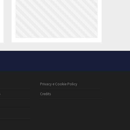
Privacy e Cookie Policy
o
Credits