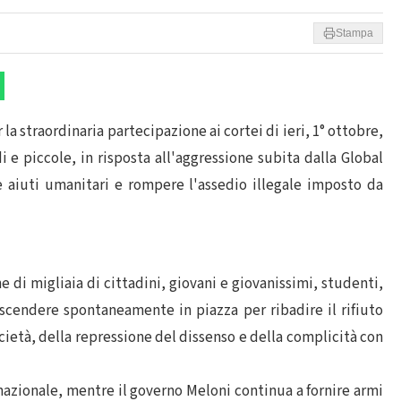
Stampa
a straordinaria partecipazione ai cortei di ieri, 1° ottobre,
i e piccole, in risposta all'aggressione subita dalla Global
e aiuti umanitari e rompere l'assedio illegale imposto da
 di migliaia di cittadini, giovani e giovanissimi, studenti,
 scendere spontaneamente in piazza per ribadire il rifiuto
ocietà, della repressione del dissenso e della complicità con
ernazionale, mentre il governo Meloni continua a fornire armi