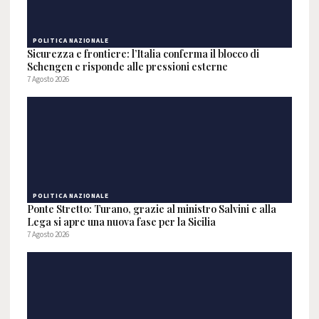
POLITICA NAZIONALE
Sicurezza e frontiere: l’Italia conferma il blocco di
Schengen e risponde alle pressioni esterne
7 Agosto 2026
POLITICA NAZIONALE
Ponte Stretto: Turano, grazie al ministro Salvini e alla
Lega si apre una nuova fase per la Sicilia
7 Agosto 2026