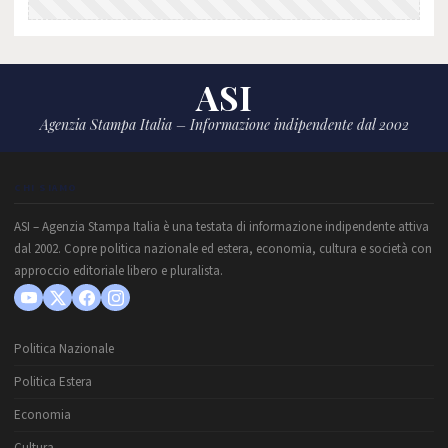
ASI
Agenzia Stampa Italia – Informazione indipendente dal 2002
CHI SIAMO
ASI – Agenzia Stampa Italia è una testata di informazione indipendente attiva
dal 2002. Copre politica nazionale ed estera, economia, cultura e società con
approccio editoriale libero e pluralista.
Politica Nazionale
Politica Estera
Economia