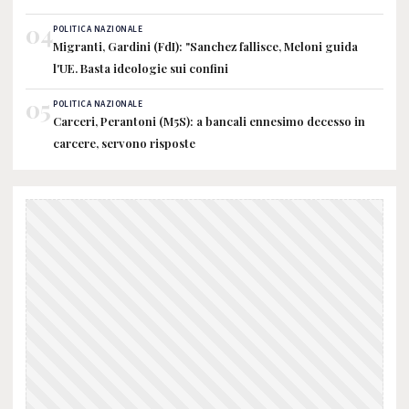
04
POLITICA NAZIONALE
Migranti, Gardini (FdI): "Sanchez fallisce, Meloni guida
l'UE. Basta ideologie sui confini
05
POLITICA NAZIONALE
Carceri, Perantoni (M5S): a bancali ennesimo decesso in
carcere, servono risposte