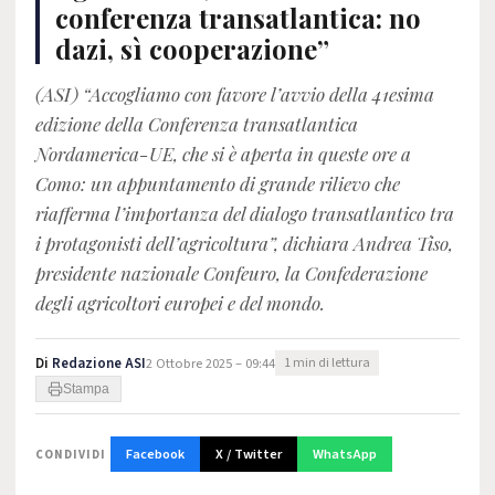
conferenza transatlantica: no
dazi, sì cooperazione”
(ASI) “Accogliamo con favore l’avvio della 41esima
edizione della Conferenza transatlantica
Nordamerica-UE, che si è aperta in queste ore a
Como: un appuntamento di grande rilievo che
riafferma l’importanza del dialogo transatlantico tra
i protagonisti dell’agricoltura”, dichiara Andrea Tiso,
presidente nazionale Confeuro, la Confederazione
degli agricoltori europei e del mondo.
Di
Redazione ASI
2 Ottobre 2025 – 09:44
1 min di lettura
Stampa
Facebook
X / Twitter
WhatsApp
CONDIVIDI