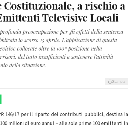
 Costituzionale, a rischio a
Emittenti Televisive Locali
profonda preoccupazione per gli effetti della sentenza
blicata lo scorso 15 aprile. L'applicazione di questa
evisive collocate oltre la 100ª posizione nella
risori, del tutto insufficienti a sostenere l'attività
to della situazione.
Stampa
 146/17 per il riparto dei contributi pubblici, destina la
i 100 milioni di euro annui – alle sole prime 100 emittenti in