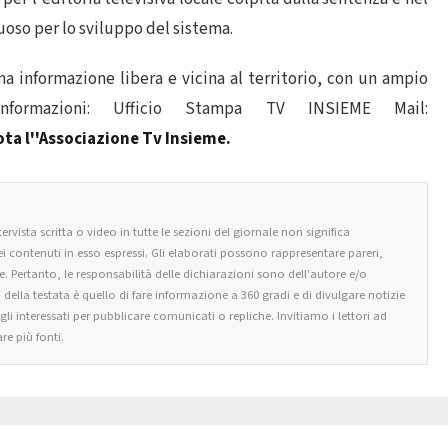
so per lo sviluppo del sistema.
una informazione libera e vicina al territorio, con un ampio
informazioni: Ufficio Stampa TV INSIEME Mail:
ota l''Associazione Tv Insieme.
ervista scritta o video in tutte le sezioni del giornale non significa
i contenuti in esso espressi. Gli elaborati possono rappresentare pareri,
e. Pertanto, le responsabilità delle dichiarazioni sono dell'autore e/o
o della testata è quello di fare informazione a 360 gradi e di divulgare notizie
egli interessati per pubblicare comunicati o repliche. Invitiamo i lettori ad
re più fonti.