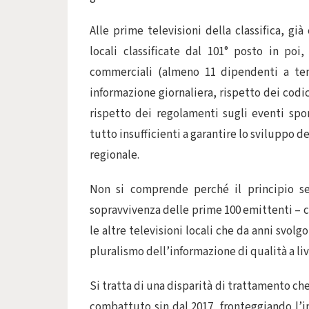
Alle prime televisioni della classifica, gi
locali classificate dal 101° posto in poi
commerciali (almeno 11 dipendenti a temp
informazione giornaliera, rispetto dei codi
rispetto dei regolamenti sugli eventi sport
tutto insufficienti a garantire lo sviluppo d
regionale.
Non si comprende perché il principio se
sopravvivenza delle prime 100 emittenti – c
le altre televisioni locali che da anni svolg
pluralismo dell’informazione di qualità a liv
Si tratta di una disparità di trattamento che 
combattuto sin dal 2017, fronteggiando l’in