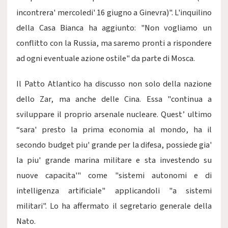
incontrera' mercoledi' 16 giugno a Ginevra)". L'inquilino
della Casa Bianca ha aggiunto: "Non vogliamo un
conflitto con la Russia, ma saremo pronti a rispondere
ad ogni eventuale azione ostile" da parte di Mosca.
Il Patto Atlantico ha discusso non solo della nazione
dello Zar, ma anche delle Cina. Essa "continua a
sviluppare il proprio arsenale nucleare. Quest’ ultimo
“sara' presto la prima economia al mondo, ha il
secondo budget piu' grande per la difesa, possiede gia'
la piu' grande marina militare e sta investendo su
nuove capacita'" come "sistemi autonomi e di
intelligenza artificiale" applicandoli "a sistemi
militari". Lo ha affermato il segretario generale della
Nato.