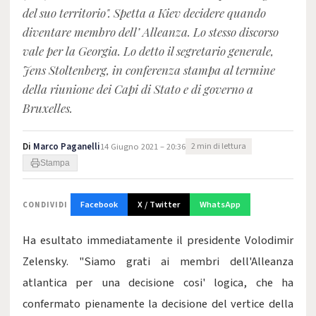
del suo territorio". Spetta a Kiev decidere quando
diventare membro dell’ Alleanza. Lo stesso discorso
vale per la Georgia. Lo detto il segretario generale,
Jens Stoltenberg, in conferenza stampa al termine
della riunione dei Capi di Stato e di governo a
Bruxelles.
Di
Marco Paganelli
14 Giugno 2021 – 20:36
2 min di lettura
Stampa
Facebook
X / Twitter
WhatsApp
CONDIVIDI
Ha esultato immediatamente il presidente Volodimir
Zelensky. "Siamo grati ai membri dell'Alleanza
atlantica per una decisione cosi' logica, che ha
confermato pienamente la decisione del vertice della