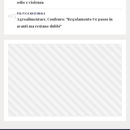
odio e violenza
05
POLITICA NAZIONALE
Agroalimentare, Confeuro: "Regolamento Ue passo in
avanti ma restano dubbi"