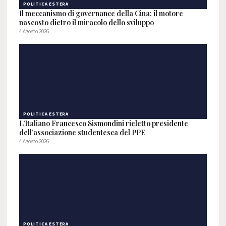
POLITICA ESTERA
Il meccanismo di governance della Cina: il motore
nascosto dietro il miracolo dello sviluppo
4 Agosto 2026
POLITICA ESTERA
L’Italiano Francesco Sismondini rieletto presidente
dell’associazione studentesca del PPE
4 Agosto 2026
POLITICA ESTERA