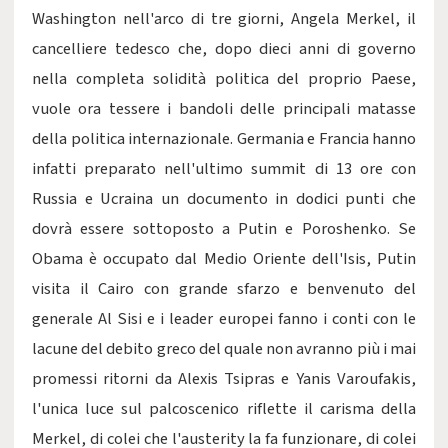
Washington nell'arco di tre giorni, Angela Merkel, il
cancelliere tedesco che, dopo dieci anni di governo
nella completa solidità politica del proprio Paese,
vuole ora tessere i bandoli delle principali matasse
della politica internazionale. Germania e Francia hanno
infatti preparato nell'ultimo summit di 13 ore con
Russia e Ucraina un documento in dodici punti che
dovrà essere sottoposto a Putin e Poroshenko. Se
Obama è occupato dal Medio Oriente dell'Isis, Putin
visita il Cairo con grande sfarzo e benvenuto del
generale Al Sisi e i leader europei fanno i conti con le
lacune del debito greco del quale non avranno più i mai
promessi ritorni da Alexis Tsipras e Yanis Varoufakis,
l'unica luce sul palcoscenico riflette il carisma della
Merkel, di colei che l'austerity la fa funzionare, di colei