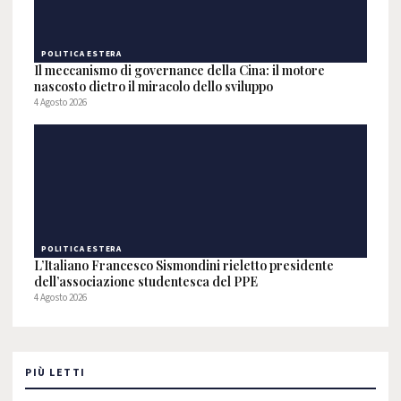
POLITICA ESTERA
Il meccanismo di governance della Cina: il motore
nascosto dietro il miracolo dello sviluppo
4 Agosto 2026
POLITICA ESTERA
L’Italiano Francesco Sismondini rieletto presidente
dell’associazione studentesca del PPE
4 Agosto 2026
PIÙ LETTI