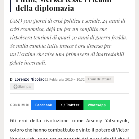
della diplomazia
(ASI) 500 giorni di crisi politica e sociale, 24 anni di
crisi economica, déjà vu per un conflitto che
rispolvera tensioni di quasi 50 anni di guerra fredda.
Se nulla cambia tutto invece è ora diverso per
un'Ucraina che vive una primavera di inarrestabili
gelate invernali.
Di
Lorenzo Nicolao
12 Febbraio 2015 – 10:32
3 min di lettura
Stampa
Facebook
X / Twitter
WhatsApp
CONDIVIDI
Gli eroi della rivoluzione come Arseniy Yatsenyuk,
coloro che hanno combattuto e vinto il potere di Victor