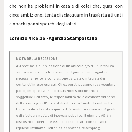
che non ha problemi in casa e di colei che, quasi con
cieca ambizione, tenta di sciacquare in trasferta gli unti
e opachi panni sporchi degli altri.
Lorenzo Nicolao
- Agenzia Stampa Italia
NOTA DELLA REDAZIONE
ASI precisa: la pubblicazione di un articolo e/o di un'intervista
scritta o video in tutte le sezioni del giornale non significa
necessariamente la condivisione parziale o integrale dei
contenuti in esso espressi. Gli elaborati possono rappresentare
pareri, interpretazioni e ricostruzioni storiche anche
soggettive. Pertanto, le responsabilità delle dichiarazioni sono
dell'autore e/o dell'intervistato che ci ha fornito il contenuto.
L'intento della testata è quello di fare informazione a 360 gradi
e di divulgare notizie di interesse pubblico. Il giornale ASI è a
disposizione degli interessati per pubblicare comunicati o
repliche. Invitiamo i lettori ad approfondire sempre gli