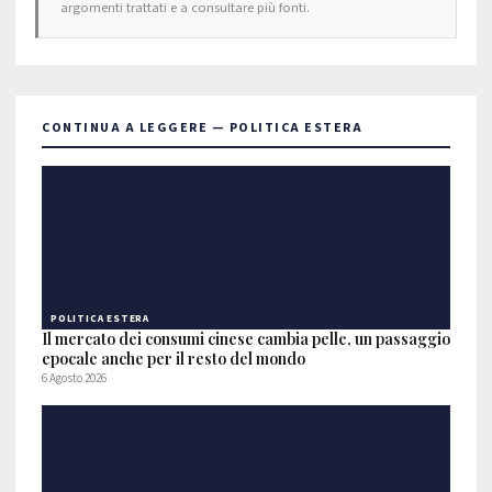
argomenti trattati e a consultare più fonti.
CONTINUA A LEGGERE — POLITICA ESTERA
POLITICA ESTERA
Il mercato dei consumi cinese cambia pelle, un passaggio
epocale anche per il resto del mondo
6 Agosto 2026