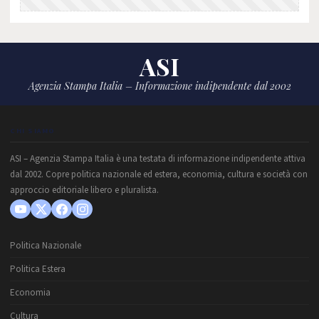
ASI
Agenzia Stampa Italia – Informazione indipendente dal 2002
CHI SIAMO
ASI – Agenzia Stampa Italia è una testata di informazione indipendente attiva
dal 2002. Copre politica nazionale ed estera, economia, cultura e società con
approccio editoriale libero e pluralista.
Politica Nazionale
Politica Estera
Economia
Cultura