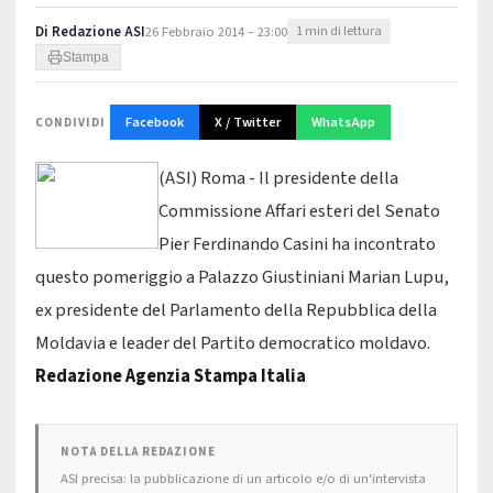
Di
Redazione ASI
26 Febbraio 2014 – 23:00
1 min di lettura
Stampa
Facebook
X / Twitter
WhatsApp
CONDIVIDI
(ASI) Roma - Il presidente della
Commissione Affari esteri del Senato
Pier Ferdinando Casini ha incontrato
questo pomeriggio a Palazzo Giustiniani Marian Lupu,
ex presidente del Parlamento della Repubblica della
Moldavia e leader del Partito democratico moldavo.
Redazione Agenzia Stampa Italia
NOTA DELLA REDAZIONE
ASI precisa: la pubblicazione di un articolo e/o di un'intervista