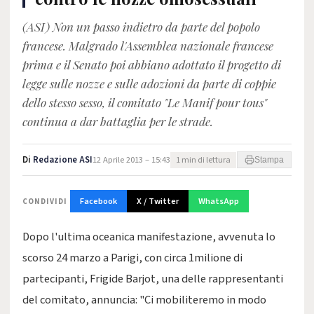
(ASI) Non un passo indietro da parte del popolo
francese. Malgrado l'Assemblea nazionale francese
prima e il Senato poi abbiano adottato il progetto di
legge sulle nozze e sulle adozioni da parte di coppie
dello stesso sesso, il comitato "Le Manif pour tous"
continua a dar battaglia per le strade.
Di
Redazione ASI
12 Aprile 2013 – 15:43
1 min di lettura
Stampa
Facebook
X / Twitter
WhatsApp
CONDIVIDI
Dopo l'ultima oceanica manifestazione, avvenuta lo
scorso 24 marzo a Parigi, con circa 1milione di
partecipanti, Frigide Barjot, una delle rappresentanti
del comitato, annuncia: "Ci mobiliteremo in modo