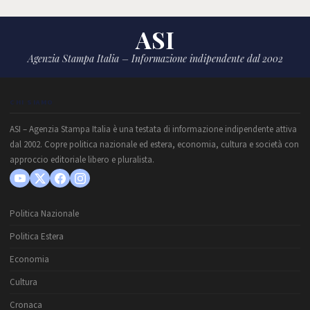
ASI
Agenzia Stampa Italia – Informazione indipendente dal 2002
CHI SIAMO
ASI – Agenzia Stampa Italia è una testata di informazione indipendente attiva
dal 2002. Copre politica nazionale ed estera, economia, cultura e società con
approccio editoriale libero e pluralista.
Politica Nazionale
Politica Estera
Economia
Cultura
Cronaca