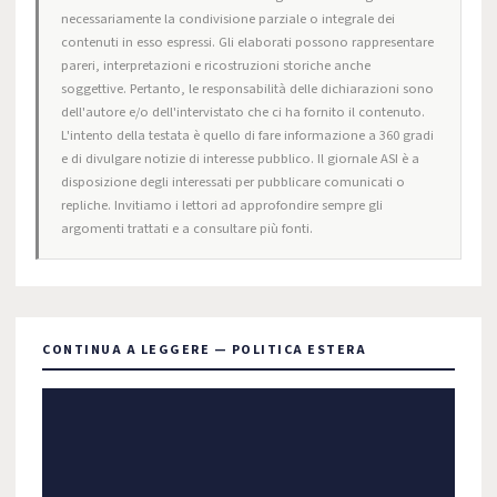
necessariamente la condivisione parziale o integrale dei
contenuti in esso espressi. Gli elaborati possono rappresentare
pareri, interpretazioni e ricostruzioni storiche anche
soggettive. Pertanto, le responsabilità delle dichiarazioni sono
dell'autore e/o dell'intervistato che ci ha fornito il contenuto.
L'intento della testata è quello di fare informazione a 360 gradi
e di divulgare notizie di interesse pubblico. Il giornale ASI è a
disposizione degli interessati per pubblicare comunicati o
repliche. Invitiamo i lettori ad approfondire sempre gli
argomenti trattati e a consultare più fonti.
CONTINUA A LEGGERE — POLITICA ESTERA