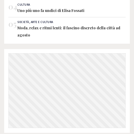
04
CULTURA
Uno più uno fa undici di Elisa Fossati
05
SOCIETÀ, ARTE E CULTURA
Moda, relax e ritmi lenti: il fascino discreto della città ad
agosto