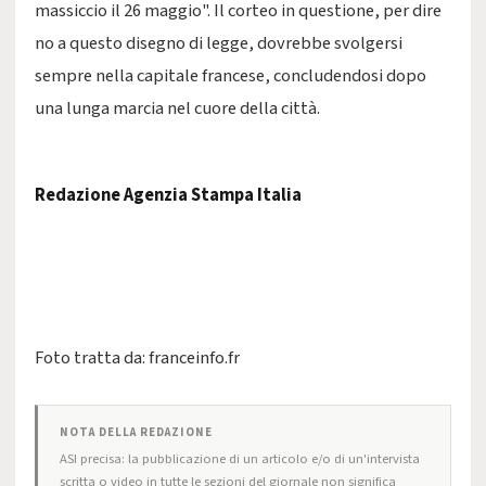
massiccio il 26 maggio". Il corteo in questione, per dire
no a questo disegno di legge, dovrebbe svolgersi
sempre nella capitale francese, concludendosi dopo
una lunga marcia nel cuore della città.
Redazione Agenzia Stampa Italia
Foto tratta da: franceinfo.fr
NOTA DELLA REDAZIONE
ASI precisa: la pubblicazione di un articolo e/o di un'intervista
scritta o video in tutte le sezioni del giornale non significa