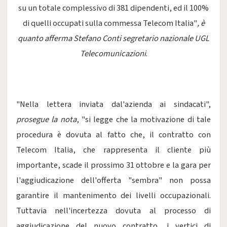
su un totale complessivo di 381 dipendenti, ed il 100%
di quelli occupati sulla commessa Telecom Italia"
, è
quanto afferma Stefano Conti segretario nazionale UGL
Telecomunicazioni
.
"Nella lettera inviata dal'azienda ai sindacati",
prosegue la nota
, "si legge che la motivazione di tale
procedura è dovuta al fatto che, il contratto con
Telecom Italia, che rappresenta il cliente più
importante, scade il prossimo 31 ottobre e la gara per
l'aggiudicazione dell'offerta "sembra" non possa
garantire il mantenimento dei livelli occupazionali.
Tuttavia nell'incertezza dovuta al processo di
aggiudicazione del nuovo contratto, i vertici di