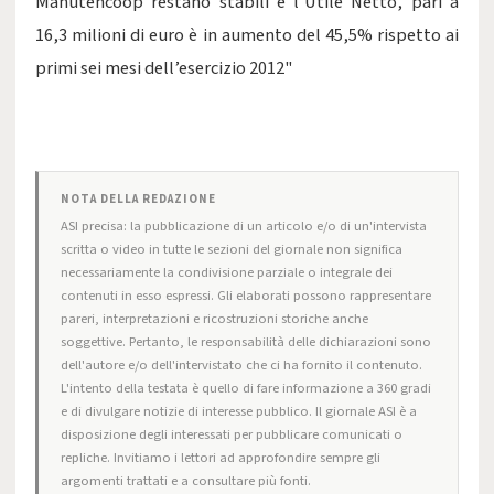
Manutencoop restano stabili e l’Utile Netto, pari a
16,3 milioni di euro è in aumento del 45,5% rispetto ai
primi sei mesi dell’esercizio 2012"
NOTA DELLA REDAZIONE
ASI precisa: la pubblicazione di un articolo e/o di un'intervista
scritta o video in tutte le sezioni del giornale non significa
necessariamente la condivisione parziale o integrale dei
contenuti in esso espressi. Gli elaborati possono rappresentare
pareri, interpretazioni e ricostruzioni storiche anche
soggettive. Pertanto, le responsabilità delle dichiarazioni sono
dell'autore e/o dell'intervistato che ci ha fornito il contenuto.
L'intento della testata è quello di fare informazione a 360 gradi
e di divulgare notizie di interesse pubblico. Il giornale ASI è a
disposizione degli interessati per pubblicare comunicati o
repliche. Invitiamo i lettori ad approfondire sempre gli
argomenti trattati e a consultare più fonti.