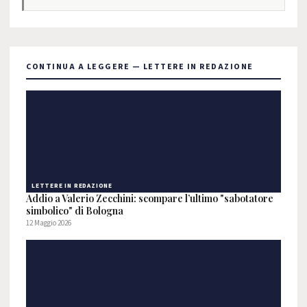
CONTINUA A LEGGERE — LETTERE IN REDAZIONE
LETTERE IN REDAZIONE
Addio a Valerio Zecchini: scompare l’ultimo "sabotatore
simbolico" di Bologna
12 Maggio 2026