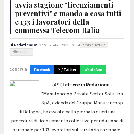
avvia stagione "licenziamenti
preventivi" e manda a casa tutti
e 133 i lavoratori della
commessa Telecom Italia
Di
Redazione ASI
27 Settembre 2013 – 09:54
2 min di lettura
Stampa
Facebook
X / Twitter
WhatsApp
CONDIVIDI
(ASI)
Lettere in Redazione
-
"Manutencoop Private Sector Solution
SpA, azienda del Gruppo Manutencoop
di Bologna, ha avviato nella giornata di ieri una
procedura di licenziamento collettivo per riduzione di
personale per 133 lavoratori sul territorio nazionale,