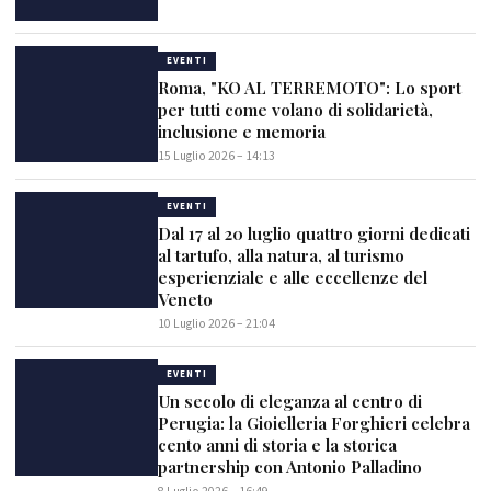
EVENTI
Roma, "KO AL TERREMOTO": Lo sport
per tutti come volano di solidarietà,
inclusione e memoria
15 Luglio 2026 – 14:13
EVENTI
Dal 17 al 20 luglio quattro giorni dedicati
al tartufo, alla natura, al turismo
esperienziale e alle eccellenze del
Veneto
10 Luglio 2026 – 21:04
EVENTI
Un secolo di eleganza al centro di
Perugia: la Gioielleria Forghieri celebra
cento anni di storia e la storica
partnership con Antonio Palladino