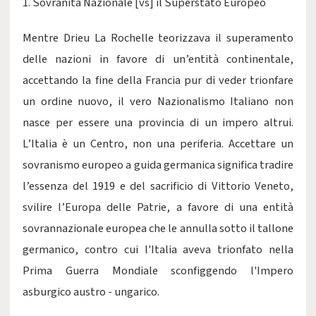
1. Sovranità Nazionale [vs] il Superstato Europeo
Mentre Drieu La Rochelle teorizzava il superamento
delle nazioni in favore di un’entità continentale,
accettando la fine della Francia pur di veder trionfare
un ordine nuovo, il vero Nazionalismo Italiano non
nasce per essere una provincia di un impero altrui.
L’Italia è un Centro, non una periferia. Accettare un
sovranismo europeo a guida germanica significa tradire
l’essenza del 1919 e del sacrificio di Vittorio Veneto,
svilire l’Europa delle Patrie, a favore di una entità
sovrannazionale europea che le annulla sotto il tallone
germanico, contro cui l'Italia aveva trionfato nella
Prima Guerra Mondiale sconfiggendo l'Impero
asburgico austro - ungarico.