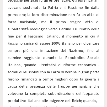
tedesche nel 1938 fu un errore fatale. Gli ebrei italiani
avevano sostenuto la Patria e il Fascismo fin dalla
prima ora; la loro discriminazione non fu un atto di
forza nazionale, ma il primo tragico atto di
subalternità ideologica verso Berlino. Fu l'inizio della
fine per il Fascismo Italiano, il momento in cui il
Fascismo smise di essere 100% italiano per diventare
sempre più una imitazione del Nazismo, fino al
culmine raggiunto durante la Repubblica Sociale
Italiana, quando i tentativi di riforme economico -
sociali di Mussolini con la Carta di Verona in gran parte
furono rimandati a tempi migliori dopo la guerra a
causa della presenza delle truppe germaniche che
volevano la completa subordinazione dell'apparato
produttivo italiano alle esigenze del Reich; quando, i