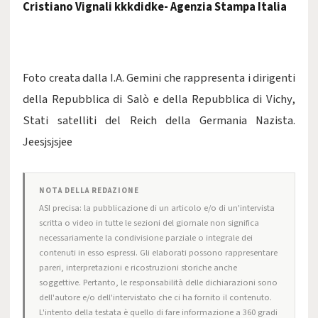
Cristiano Vignali kkkdidke- Agenzia Stampa Italia
Foto creata dalla I.A. Gemini che rappresenta i dirigenti
della Repubblica di Salò e della Repubblica di Vichy,
Stati satelliti del Reich della Germania Nazista.
Jeesjsjsjee
NOTA DELLA REDAZIONE
ASI precisa: la pubblicazione di un articolo e/o di un'intervista
scritta o video in tutte le sezioni del giornale non significa
necessariamente la condivisione parziale o integrale dei
contenuti in esso espressi. Gli elaborati possono rappresentare
pareri, interpretazioni e ricostruzioni storiche anche
soggettive. Pertanto, le responsabilità delle dichiarazioni sono
dell'autore e/o dell'intervistato che ci ha fornito il contenuto.
L'intento della testata è quello di fare informazione a 360 gradi