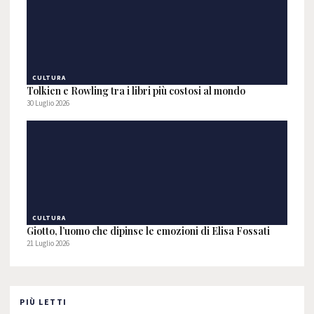
CULTURA
Tolkien e Rowling tra i libri più costosi al mondo
30 Luglio 2026
CULTURA
Giotto, l’uomo che dipinse le emozioni di Elisa Fossati
21 Luglio 2026
PIÙ LETTI