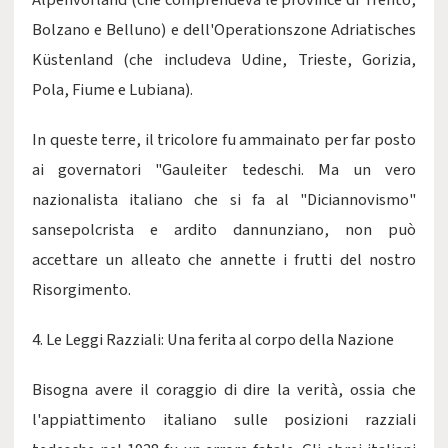
Alpenvorland (che comprendeva le province di Trento,
Bolzano e Belluno) e dell'Operationszone Adriatisches
Küstenland (che includeva Udine, Trieste, Gorizia,
Pola, Fiume e Lubiana).
In queste terre, il tricolore fu ammainato per far posto
ai governatori "Gauleiter tedeschi. Ma un vero
nazionalista italiano che si fa al "Diciannovismo"
sansepolcrista e ardito dannunziano, non può
accettare un alleato che annette i frutti del nostro
Risorgimento.
4. Le Leggi Razziali: Una ferita al corpo della Nazione
Bisogna avere il coraggio di dire la verità, ossia che
l'appiattimento italiano sulle posizioni razziali