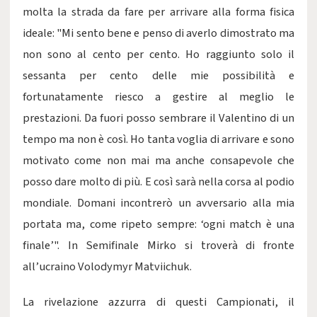
molta la strada da fare per arrivare alla forma fisica
ideale: "Mi sento bene e penso di averlo dimostrato ma
non sono al cento per cento. Ho raggiunto solo il
sessanta per cento delle mie possibilità e
fortunatamente riesco a gestire al meglio le
prestazioni. Da fuori posso sembrare il Valentino di un
tempo ma non è così. Ho tanta voglia di arrivare e sono
motivato come non mai ma anche consapevole che
posso dare molto di più. E così sarà nella corsa al podio
mondiale. Domani incontrerò un avversario alla mia
portata ma, come ripeto sempre: ‘ogni match è una
finale’". In Semifinale Mirko si troverà di fronte
all’ucraino Volodymyr Matviichuk.
La rivelazione azzurra di questi Campionati, il