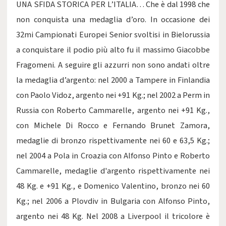
UNA SFIDA STORICA PER L’ITALIA… Che è dal 1998 che
non conquista una medaglia d’oro. In occasione dei
32mi Campionati Europei Senior svoltisi in Bielorussia
a conquistare il podio più alto fu il massimo Giacobbe
Fragomeni. A seguire gli azzurri non sono andati oltre
la medaglia d’argento: nel 2000 a Tampere in Finlandia
con Paolo Vidoz, argento nei +91 Kg.; nel 2002 a Perm in
Russia con Roberto Cammarelle, argento nei +91 Kg.,
con Michele Di Rocco e Fernando Brunet Zamora,
medaglie di bronzo rispettivamente nei 60 e 63,5 Kg.;
nel 2004 a Pola in Croazia con Alfonso Pinto e Roberto
Cammarelle, medaglie d'argento rispettivamente nei
48 Kg. e +91 Kg., e Domenico Valentino, bronzo nei 60
Kg.; nel 2006 a Plovdiv in Bulgaria con Alfonso Pinto,
argento nei 48 Kg. Nel 2008 a Liverpool il tricolore è