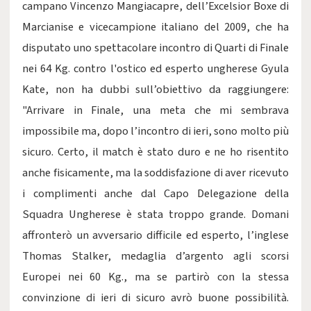
campano Vincenzo Mangiacapre, dell’Excelsior Boxe di
Marcianise e vicecampione italiano del 2009, che ha
disputato uno spettacolare incontro di Quarti di Finale
nei 64 Kg. contro l'ostico ed esperto ungherese Gyula
Kate, non ha dubbi sull’obiettivo da raggiungere:
"Arrivare in Finale, una meta che mi sembrava
impossibile ma, dopo l’incontro di ieri, sono molto più
sicuro. Certo, il match è stato duro e ne ho risentito
anche fisicamente, ma la soddisfazione di aver ricevuto
i complimenti anche dal Capo Delegazione della
Squadra Ungherese è stata troppo grande. Domani
affronterò un avversario difficile ed esperto, l’inglese
Thomas Stalker, medaglia d’argento agli scorsi
Europei nei 60 Kg., ma se partirò con la stessa
convinzione di ieri di sicuro avrò buone possibilità.