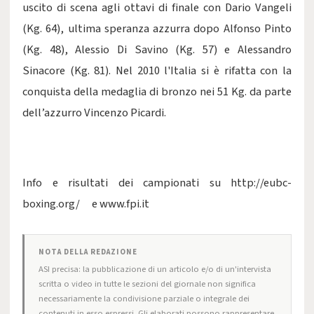
uscito di scena agli ottavi di finale con Dario Vangeli
(Kg. 64), ultima speranza azzurra dopo Alfonso Pinto
(Kg. 48), Alessio Di Savino (Kg. 57) e Alessandro
Sinacore (Kg. 81). Nel 2010 l'Italia si è rifatta con la
conquista della medaglia di bronzo nei 51 Kg. da parte
dell’azzurro Vincenzo Picardi.
Info e risultati dei campionati su http://eubc-
boxing.org/ e www.fpi.it
NOTA DELLA REDAZIONE
ASI precisa: la pubblicazione di un articolo e/o di un'intervista
scritta o video in tutte le sezioni del giornale non significa
necessariamente la condivisione parziale o integrale dei
contenuti in esso espressi. Gli elaborati possono rappresentare