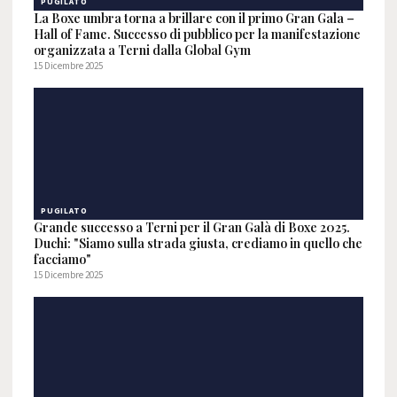
PUGILATO
La Boxe umbra torna a brillare con il primo Gran Gala –
Hall of Fame. Successo di pubblico per la manifestazione
organizzata a Terni dalla Global Gym
15 Dicembre 2025
PUGILATO
Grande successo a Terni per il Gran Galà di Boxe 2025.
Duchi: "Siamo sulla strada giusta, crediamo in quello che
facciamo"
15 Dicembre 2025