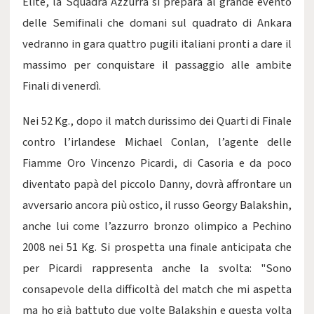
Elite, la Squadra Azzurra si prepara al grande evento
delle Semifinali che domani sul quadrato di Ankara
vedranno in gara quattro pugili italiani pronti a dare il
massimo per conquistare il passaggio alle ambite
Finali di venerdì.
Nei 52 Kg., dopo il match durissimo dei Quarti di Finale
contro l’irlandese Michael Conlan, l’agente delle
Fiamme Oro Vincenzo Picardi, di Casoria e da poco
diventato papà del piccolo Danny, dovrà affrontare un
avversario ancora più ostico, il russo Georgy Balakshin,
anche lui come l’azzurro bronzo olimpico a Pechino
2008 nei 51 Kg. Si prospetta una finale anticipata che
per Picardi rappresenta anche la svolta: "Sono
consapevole della difficoltà del match che mi aspetta
ma ho già battuto due volte Balakshin e questa volta