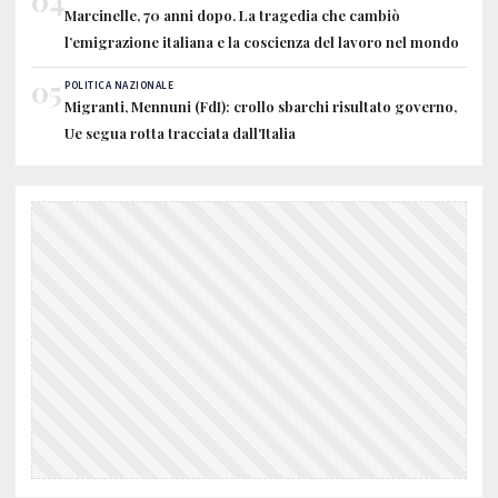
04
Marcinelle, 70 anni dopo. La tragedia che cambiò
l’emigrazione italiana e la coscienza del lavoro nel mondo
05
POLITICA NAZIONALE
Migranti, Mennuni (FdI): crollo sbarchi risultato governo,
Ue segua rotta tracciata dall'Italia