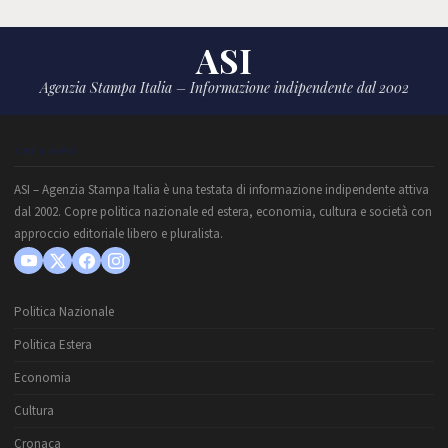
ASI
Agenzia Stampa Italia – Informazione indipendente dal 2002
CHI SIAMO
ASI – Agenzia Stampa Italia è una testata di informazione indipendente attiva
dal 2002. Copre politica nazionale ed estera, economia, cultura e società con
approccio editoriale libero e pluralista.
Politica Nazionale
Politica Estera
Economia
Cultura
Cronaca