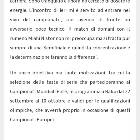
carriera. Sono tranquillo e finora ho cercato di dosare le
energie. L’incontro di ieri mi è servito ad entrare nel
vivo del campionato, pur avendo di fronte un
avversario poco tecnico. Il match di domani con il
rumeno Miahi Nistor non mi preoccupa ma si tratta pur
sempre di una Semifinale e quindi la concentrazione e
la determinazione faranno la differenza".
Un unico obiettivo ma tante motivazioni, tra cui la
selezione delle teste di serie che parteciperanno ai
Campionati Mondiali Elite, in programma a Baku dal 22
settembre al 10 ottobre e validi per le qualificazioni
olimpiche, che avverrà proprio in occasione di questi
Campionati Europei.