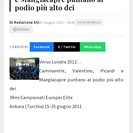
podio più alto dei
Di
Redazione ASI
22 Giugno 2011 – 20:41
6 min di lettura
Stampa
Facebook
X / Twitter
WhatsApp
CONDIVIDI
Verso Londra 2012…
Cammarelle, Valentino, Picardi e
Mangiacapre puntano al podio più alto
dei
39mi Campionati Europei Elite
Ankara (Turchia) 15-25 giugno 2011