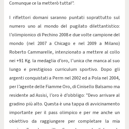
Comunque ce la metterò tutta!".
I riflettori domani saranno puntati soprattutto sul
numero uno al mondo del pugilato dilettantistico:
l’olimpionico di Pechino 2008 e due volte campione del
mondo (nel 2007 a Chicago e nel 2009 a Milano)
Roberto Cammarelle, intenzionato a mettere al collo
nei +91 Kg. la medaglia d’oro, l’unica che manca al suo
lungo e prestigioso curriculum sportivo. Dopo gli
argenti conquistati a Perm nel 2002 ed a Pola nel 2004,
per l’agente delle Fiamme Oro, di Cinisello Balsamo ma
residente ad Assisi, l’oro è d’obbligo: "Devo arrivare al
gradino più alto. Questa è una tappa di avvicinamento
importante per il pass olimpico e per me anche un
obiettivo da raggiungere per completare la mia