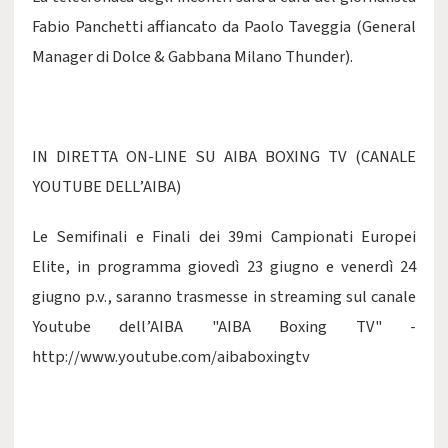
Fabio Panchetti affiancato da Paolo Taveggia (General
Manager di Dolce & Gabbana Milano Thunder).
IN DIRETTA ON-LINE SU AIBA BOXING TV (CANALE
YOUTUBE DELL’AIBA)
Le Semifinali e Finali dei 39mi Campionati Europei
Elite, in programma giovedì 23 giugno e venerdì 24
giugno p.v., saranno trasmesse in streaming sul canale
Youtube dell’AIBA "AIBA Boxing TV" -
http://www.youtube.com/aibaboxingtv