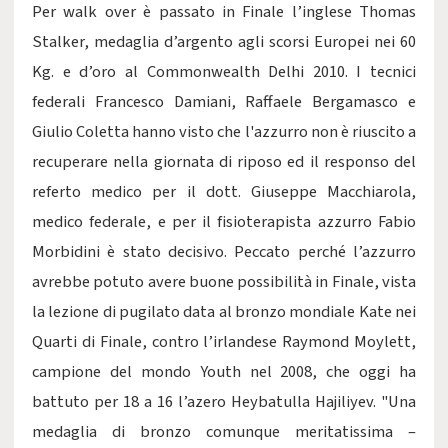
Per walk over è passato in Finale l’inglese Thomas
Stalker, medaglia d’argento agli scorsi Europei nei 60
Kg. e d’oro al Commonwealth Delhi 2010. I tecnici
federali Francesco Damiani, Raffaele Bergamasco e
Giulio Coletta hanno visto che l'azzurro non è riuscito a
recuperare nella giornata di riposo ed il responso del
referto medico per il dott. Giuseppe Macchiarola,
medico federale, e per il fisioterapista azzurro Fabio
Morbidini è stato decisivo. Peccato perché l’azzurro
avrebbe potuto avere buone possibilità in Finale, vista
la lezione di pugilato data al bronzo mondiale Kate nei
Quarti di Finale, contro l’irlandese Raymond Moylett,
campione del mondo Youth nel 2008, che oggi ha
battuto per 18 a 16 l’azero Heybatulla Hajiliyev. "Una
medaglia di bronzo comunque meritatissima –