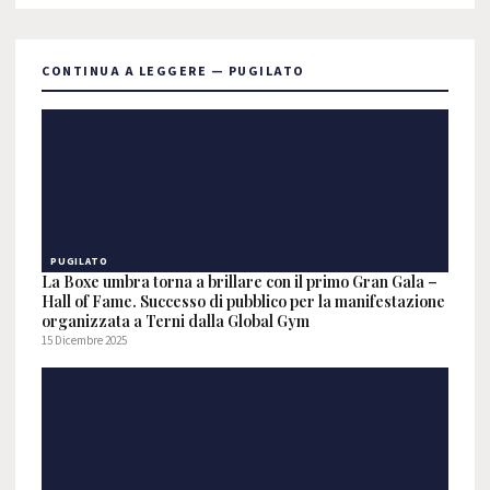
CONTINUA A LEGGERE — PUGILATO
PUGILATO
La Boxe umbra torna a brillare con il primo Gran Gala –
Hall of Fame. Successo di pubblico per la manifestazione
organizzata a Terni dalla Global Gym
15 Dicembre 2025