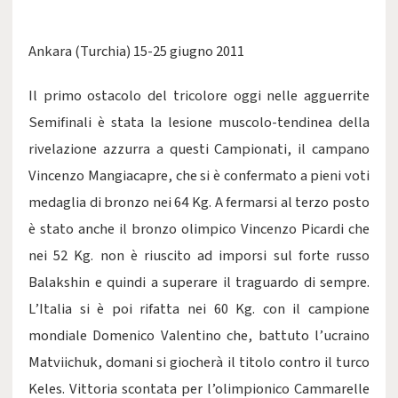
Ankara (Turchia) 15-25 giugno 2011
Il primo ostacolo del tricolore oggi nelle agguerrite
Semifinali è stata la lesione muscolo-tendinea della
rivelazione azzurra a questi Campionati, il campano
Vincenzo Mangiacapre, che si è confermato a pieni voti
medaglia di bronzo nei 64 Kg. A fermarsi al terzo posto
è stato anche il bronzo olimpico Vincenzo Picardi che
nei 52 Kg. non è riuscito ad imporsi sul forte russo
Balakshin e quindi a superare il traguardo di sempre.
L’Italia si è poi rifatta nei 60 Kg. con il campione
mondiale Domenico Valentino che, battuto l’ucraino
Matviichuk, domani si giocherà il titolo contro il turco
Keles. Vittoria scontata per l’olimpionico Cammarelle