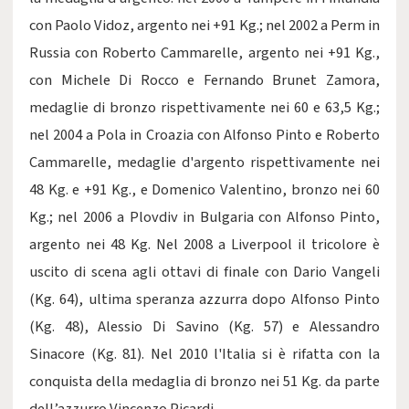
con Paolo Vidoz, argento nei +91 Kg.; nel 2002 a Perm in
Russia con Roberto Cammarelle, argento nei +91 Kg.,
con Michele Di Rocco e Fernando Brunet Zamora,
medaglie di bronzo rispettivamente nei 60 e 63,5 Kg.;
nel 2004 a Pola in Croazia con Alfonso Pinto e Roberto
Cammarelle, medaglie d'argento rispettivamente nei
48 Kg. e +91 Kg., e Domenico Valentino, bronzo nei 60
Kg.; nel 2006 a Plovdiv in Bulgaria con Alfonso Pinto,
argento nei 48 Kg. Nel 2008 a Liverpool il tricolore è
uscito di scena agli ottavi di finale con Dario Vangeli
(Kg. 64), ultima speranza azzurra dopo Alfonso Pinto
(Kg. 48), Alessio Di Savino (Kg. 57) e Alessandro
Sinacore (Kg. 81). Nel 2010 l'Italia si è rifatta con la
conquista della medaglia di bronzo nei 51 Kg. da parte