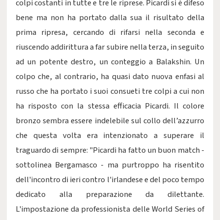
colpi costanti in tutte e tre le riprese. Picardi si è difeso
bene ma non ha portato dalla sua il risultato della
prima ripresa, cercando di rifarsi nella seconda e
riuscendo addirittura a far subire nella terza, in seguito
ad un potente destro, un conteggio a Balakshin. Un
colpo che, al contrario, ha quasi dato nuova enfasi al
russo che ha portato i suoi consueti tre colpi a cui non
ha risposto con la stessa efficacia Picardi. Il colore
bronzo sembra essere indelebile sul collo dell’azzurro
che questa volta era intenzionato a superare il
traguardo di sempre: "Picardi ha fatto un buon match -
sottolinea Bergamasco - ma purtroppo ha risentito
dell'incontro di ieri contro l'irlandese e del poco tempo
dedicato alla preparazione da dilettante.
L'impostazione da professionista delle World Series of