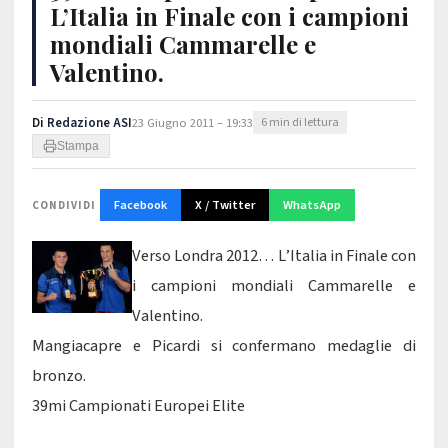
L’Italia in Finale con i campioni
mondiali Cammarelle e
Valentino.
Di
Redazione ASI
23 Giugno 2011 – 19:33
6 min di lettura
Stampa
Facebook
X / Twitter
WhatsApp
CONDIVIDI
Verso Londra 2012… L’Italia in Finale con
i campioni mondiali Cammarelle e
Valentino.
Mangiacapre e Picardi si confermano medaglie di
bronzo.
39mi Campionati Europei Elite