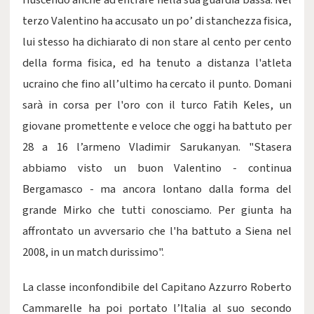
riuscendo anche ad entrare nella sua guardia bassa. Nel
terzo Valentino ha accusato un po’ di stanchezza fisica,
lui stesso ha dichiarato di non stare al cento per cento
della forma fisica, ed ha tenuto a distanza l'atleta
ucraino che fino all’ultimo ha cercato il punto. Domani
sarà in corsa per l'oro con il turco Fatih Keles, un
giovane promettente e veloce che oggi ha battuto per
28 a 16 l’armeno Vladimir Sarukanyan. "Stasera
abbiamo visto un buon Valentino - continua
Bergamasco - ma ancora lontano dalla forma del
grande Mirko che tutti conosciamo. Per giunta ha
affrontato un avversario che l'ha battuto a Siena nel
2008, in un match durissimo".
La classe inconfondibile del Capitano Azzurro Roberto
Cammarelle ha poi portato l’Italia al suo secondo