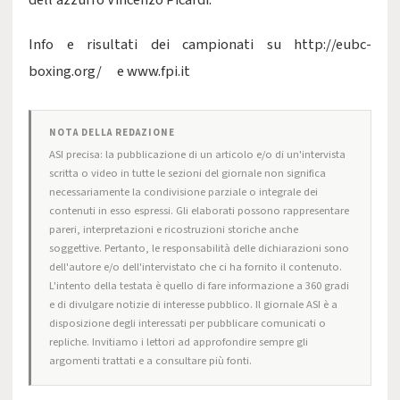
dell’azzurro Vincenzo Picardi.
Info e risultati dei campionati su http://eubc-
boxing.org/ e www.fpi.it
NOTA DELLA REDAZIONE
ASI precisa: la pubblicazione di un articolo e/o di un'intervista
scritta o video in tutte le sezioni del giornale non significa
necessariamente la condivisione parziale o integrale dei
contenuti in esso espressi. Gli elaborati possono rappresentare
pareri, interpretazioni e ricostruzioni storiche anche
soggettive. Pertanto, le responsabilità delle dichiarazioni sono
dell'autore e/o dell'intervistato che ci ha fornito il contenuto.
L'intento della testata è quello di fare informazione a 360 gradi
e di divulgare notizie di interesse pubblico. Il giornale ASI è a
disposizione degli interessati per pubblicare comunicati o
repliche. Invitiamo i lettori ad approfondire sempre gli
argomenti trattati e a consultare più fonti.