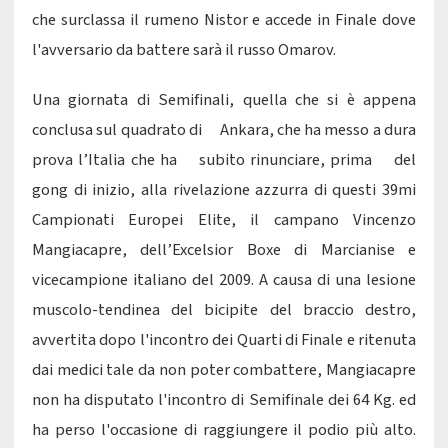
che surclassa il rumeno Nistor e accede in Finale dove
l'avversario da battere sarà il russo Omarov.
Una giornata di Semifinali, quella che si è appena
conclusa sul quadrato di Ankara, che ha messo a dura
prova l’Italia che ha subito rinunciare, prima del
gong di inizio, alla rivelazione azzurra di questi 39mi
Campionati Europei Elite, il campano Vincenzo
Mangiacapre, dell’Excelsior Boxe di Marcianise e
vicecampione italiano del 2009. A causa di una lesione
muscolo-tendinea del bicipite del braccio destro,
avvertita dopo l'incontro dei Quarti di Finale e ritenuta
dai medici tale da non poter combattere, Mangiacapre
non ha disputato l'incontro di Semifinale dei 64 Kg. ed
ha perso l'occasione di raggiungere il podio più alto.