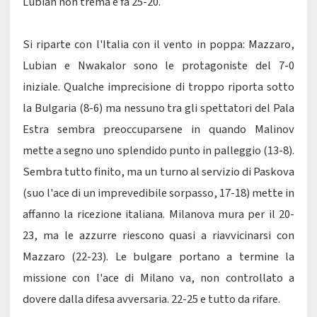
Lubian non trema e fa 25-20.
Si riparte con l'Italia con il vento in poppa: Mazzaro,
Lubian e Nwakalor sono le protagoniste del 7-0
iniziale. Qualche imprecisione di troppo riporta sotto
la Bulgaria (8-6) ma nessuno tra gli spettatori del Pala
Estra sembra preoccuparsene in quando Malinov
mette a segno uno splendido punto in palleggio (13-8).
Sembra tutto finito, ma un turno al servizio di Paskova
(suo l'ace di un imprevedibile sorpasso, 17-18) mette in
affanno la ricezione italiana. Milanova mura per il 20-
23, ma le azzurre riescono quasi a riavvicinarsi con
Mazzaro (22-23). Le bulgare portano a termine la
missione con l'ace di Milano va, non controllato a
dovere dalla difesa avversaria. 22-25 e tutto da rifare.