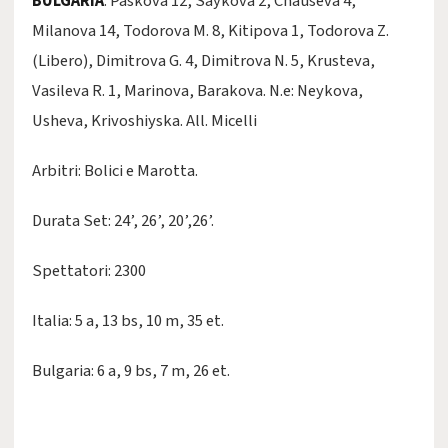
BULGARIA
: Paskova 12, Saykova 2, Chauseva 4,
Milanova 14, Todorova M. 8, Kitipova 1, Todorova Z.
(Libero), Dimitrova G. 4, Dimitrova N. 5, Krusteva,
Vasileva R. 1, Marinova, Barakova. N.e: Neykova,
Usheva, Krivoshiyska. All. Micelli
Arbitri: Bolici e Marotta.
Durata Set: 24’, 26’, 20’,26’.
Spettatori: 2300
Italia: 5 a, 13 bs, 10 m, 35 et.
Bulgaria: 6 a, 9 bs, 7 m, 26 et.