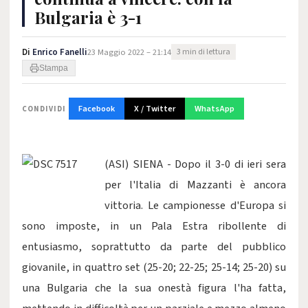
Bulgaria è 3-1
Di
Enrico Fanelli
23 Maggio 2022 – 21:14
3 min di lettura
Stampa
Facebook
X / Twitter
WhatsApp
CONDIVIDI
(ASI) SIENA - Dopo il 3-0 di ieri sera
per l'Italia di Mazzanti è ancora
vittoria. Le campionesse d'Europa si
sono imposte, in un Pala Estra ribollente di
entusiasmo, soprattutto da parte del pubblico
giovanile, in quattro set (25-20; 22-25; 25-14; 25-20) su
una Bulgaria che la sua onestà figura l'ha fatta,