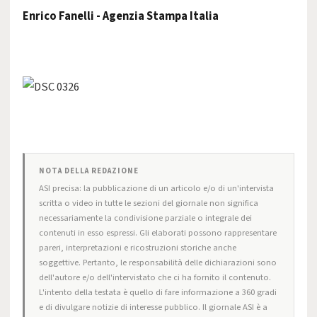
Enrico Fanelli - Agenzia Stampa Italia
NOTA DELLA REDAZIONE
ASI precisa: la pubblicazione di un articolo e/o di un'intervista
scritta o video in tutte le sezioni del giornale non significa
necessariamente la condivisione parziale o integrale dei
contenuti in esso espressi. Gli elaborati possono rappresentare
pareri, interpretazioni e ricostruzioni storiche anche
soggettive. Pertanto, le responsabilità delle dichiarazioni sono
dell'autore e/o dell'intervistato che ci ha fornito il contenuto.
L'intento della testata è quello di fare informazione a 360 gradi
e di divulgare notizie di interesse pubblico. Il giornale ASI è a