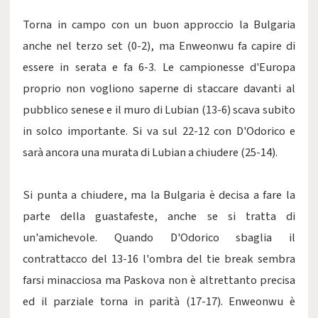
Torna in campo con un buon approccio la Bulgaria
anche nel terzo set (0-2), ma Enweonwu fa capire di
essere in serata e fa 6-3. Le campionesse d'Europa
proprio non vogliono saperne di staccare davanti al
pubblico senese e il muro di Lubian (13-6) scava subito
in solco importante. Si va sul 22-12 con D'Odorico e
sarà ancora una murata di Lubian a chiudere (25-14).
Si punta a chiudere, ma la Bulgaria è decisa a fare la
parte della guastafeste, anche se si tratta di
un'amichevole. Quando D'Odorico sbaglia il
contrattacco del 13-16 l'ombra del tie break sembra
farsi minacciosa ma Paskova non è altrettanto precisa
ed il parziale torna in parità (17-17). Enweonwu è