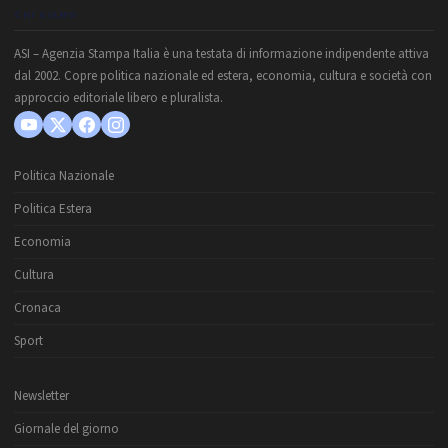
CHI SIAMO
ASI – Agenzia Stampa Italia è una testata di informazione indipendente attiva
dal 2002. Copre politica nazionale ed estera, economia, cultura e società con
approccio editoriale libero e pluralista.
Politica Nazionale
Politica Estera
Economia
Cultura
Cronaca
Sport
Newsletter
Giornale del giorno