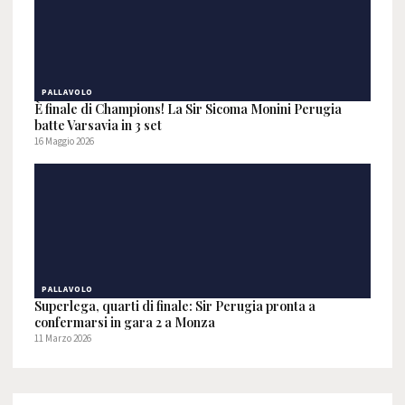
PALLAVOLO
È finale di Champions! La Sir Sicoma Monini Perugia
batte Varsavia in 3 set
16 Maggio 2026
PALLAVOLO
Superlega, quarti di finale: Sir Perugia pronta a
confermarsi in gara 2 a Monza
11 Marzo 2026