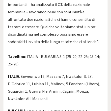
importanti – ha analizzato il C.T. della nazionale
femminile – lavorando bene con continuità e
affrontato due nazionali che ci hanno consentito di
testarci e crescere. Qualche volta siamo stati un po’
disordinati ma nel complesso possiamo essere
soddisfatti in vista della lunga estate che ci attende”.
Tabellino
: ITALIA - BULGARIA 3-1 (25-20; 22-25; 25-14;
25-20)
ITALIA
: Enweonwu 12, Mazzaro 7, Nwakalor S. 27,
D’Odorico 11, Lubian 11, Malinov, 5 Panetoni (Libero),
Squarcini 1, Guerra. N.e: Armini, Cagnin, Monza,
Nwakalor. All. Mazzanti