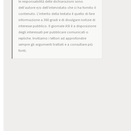
le responsabilità delle dichiarazioni sono
dell'autore e/o dell'intervistato che ci ha fornito il
contenuto. L'intento della testata è quello di fare
informazione a 360 gradi e di divulgare notizie di
interesse pubblico. Il giornale ASI è a disposizione
degli interessati per pubblicare comunicati o
repliche. Invitiamo i lettori ad approfondire
sempre gli argomenti trattati e a consultare più
fonti.