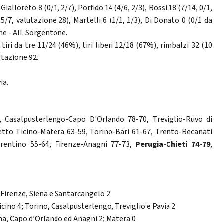
Gialloreto 8 (0/1, 2/7), Porfido 14 (4/6, 2/3), Rossi 18 (7/14, 0/1,
5/7, valutazione 28), Martelli 6 (1/1, 1/3), Di Donato 0 (0/1 da
ne - All. Sorgentone.
 tiri da tre 11/24 (46%), tiri liberi 12/18 (67%), rimbalzi 32 (10
lutazione 92.
ia.
 Casalpusterlengo-Capo D'Orlando 78-70, Treviglio-Ruvo di
letto Ticino-Matera 63-59, Torino-Bari 61-67, Trento-Recanati
erentino 55-64, Firenze-Anagni 77-73,
Perugia-Chieti 74-79
,
 Firenze, Siena e Santarcangelo 2
ino 4; Torino, Casalpusterlengo, Treviglio e Pavia 2
ina, Capo d’Orlando ed Anagni 2; Matera 0