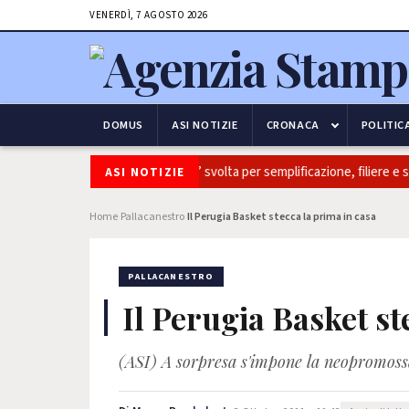
VENERDÌ, 7 AGOSTO 2026
DOMUS
ASI NOTIZIE
CRONACA
POLITIC
italia: Coldiretti, ok Camera e’ svolta per semplificazione, filiere e sovran
ASI NOTIZIE
Home
Pallacanestro
Il Perugia Basket stecca la prima in casa
›
›
PALLACANESTRO
Il Perugia Basket st
(ASI) A sorpresa s'impone la neopromossa