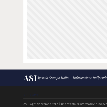
ASI
Agenzia Stampa Italia – Informazione indipende
CHI SIAMO
ASI – Agenzia Stampa Italia è una testata di informazione indipe