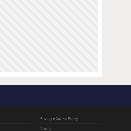
Privacy e Cookie Policy
o
Credits