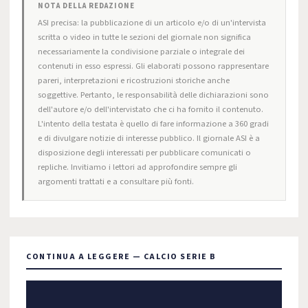
NOTA DELLA REDAZIONE
ASI precisa: la pubblicazione di un articolo e/o di un'intervista
scritta o video in tutte le sezioni del giornale non significa
necessariamente la condivisione parziale o integrale dei
contenuti in esso espressi. Gli elaborati possono rappresentare
pareri, interpretazioni e ricostruzioni storiche anche
soggettive. Pertanto, le responsabilità delle dichiarazioni sono
dell'autore e/o dell'intervistato che ci ha fornito il contenuto.
L'intento della testata è quello di fare informazione a 360 gradi
e di divulgare notizie di interesse pubblico. Il giornale ASI è a
disposizione degli interessati per pubblicare comunicati o
repliche. Invitiamo i lettori ad approfondire sempre gli
argomenti trattati e a consultare più fonti.
CONTINUA A LEGGERE — CALCIO SERIE B