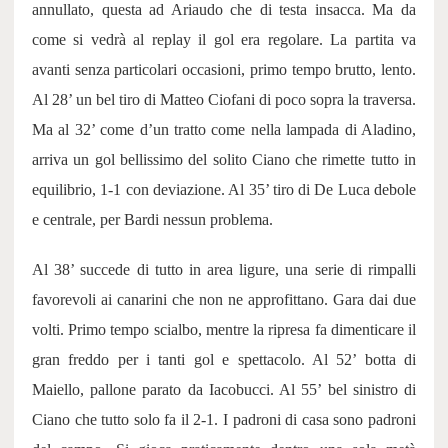
annullato, questa ad Ariaudo che di testa insacca. Ma da
come si vedrà al replay il gol era regolare. La partita va
avanti senza particolari occasioni, primo tempo brutto, lento.
Al 28’ un bel tiro di Matteo Ciofani di poco sopra la traversa.
Ma al 32’ come d’un tratto come nella lampada di Aladino,
arriva un gol bellissimo del solito Ciano che rimette tutto in
equilibrio, 1-1 con deviazione. Al 35’ tiro di De Luca debole
e centrale, per Bardi nessun problema.
Al 38’ succede di tutto in area ligure, una serie di rimpalli
favorevoli ai canarini che non ne approfittano. Gara dai due
volti. Primo tempo scialbo, mentre la ripresa fa dimenticare il
gran freddo per i tanti gol e spettacolo. Al 52’ botta di
Maiello, pallone parato da Iacobucci. Al 55’ bel sinistro di
Ciano che tutto solo fa il 2-1. I padroni di casa sono padroni