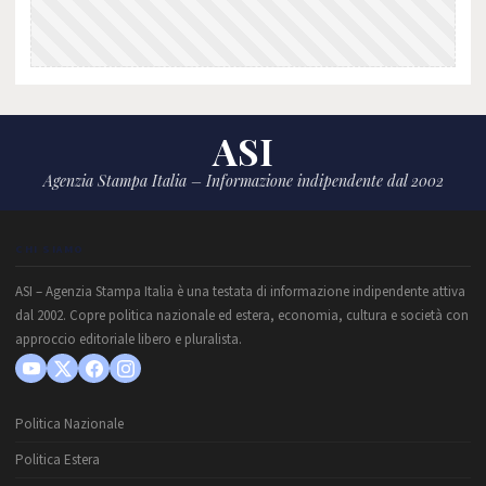
ASI
Agenzia Stampa Italia – Informazione indipendente dal 2002
CHI SIAMO
ASI – Agenzia Stampa Italia è una testata di informazione indipendente attiva
dal 2002. Copre politica nazionale ed estera, economia, cultura e società con
approccio editoriale libero e pluralista.
Politica Nazionale
Politica Estera