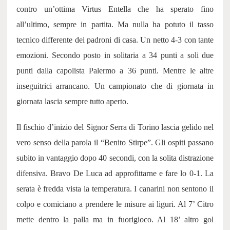
contro un’ottima Virtus Entella che ha sperato fino
all’ultimo, sempre in partita. Ma nulla ha potuto il tasso
tecnico differente dei padroni di casa. Un netto 4-3 con tante
emozioni. Secondo posto in solitaria a 34 punti a soli due
punti dalla capolista Palermo a 36 punti. Mentre le altre
inseguitrici arrancano. Un campionato che di giornata in
giornata lascia sempre tutto aperto.
Il fischio d’inizio del Signor Serra di Torino lascia gelido nel
vero senso della parola il “Benito Stirpe”. Gli ospiti passano
subito in vantaggio dopo 40 secondi, con la solita distrazione
difensiva. Bravo De Luca ad approfittarne e fare lo 0-1. La
serata è fredda vista la temperatura. I canarini non sentono il
colpo e comiciano a prendere le misure ai liguri. Al 7’ Citro
mette dentro la palla ma in fuorigioco. Al 18’ altro gol