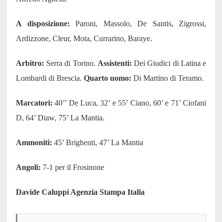
A disposizione:
Paroni, Massolo, De Santis, Zigrossi,
Ardizzone, Cleur, Mota, Currarino, Baraye.
Arbitro:
Serra di Torino.
Assistenti:
Dei Giudici di Latina e
Lombardi di Brescia.
Quarto uomo:
Di Martino di Teramo.
Marcatori:
40’’ De Luca, 32’ e 55’ Ciano, 60’ e 71’ Ciofani
D, 64’ Diaw, 75’ La Mantia.
Ammoniti:
45’ Brighenti, 47’ La Mantia
Angoli:
7-1 per il Frosinone
Davide Caluppi Agenzia Stampa Italia