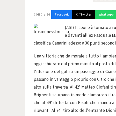
Facebook
X / Twitter
WhatsApp
CONDIVIDI
(ASI) Il Leone è tornato a 
e davanti all'ex Pasquale Ma
classifica. Canarini adesso a 30 punti secondi 
Una vittoria che da morale a tutto l'ambiente
oggi schierato dal primo minuto al posto di 
l'illusione del gol su un passaggio di Ciano.
passano in vantaggio proprio con Citro che i
alto sulla traversa. Al 42' Matteo Ciofani ti
Brighenti sciupano in modo clamoroso il rad
che al 49' di testa con Bisoli che manda a 
rilevanti. Al 74' tiro alto dell'entrante Di