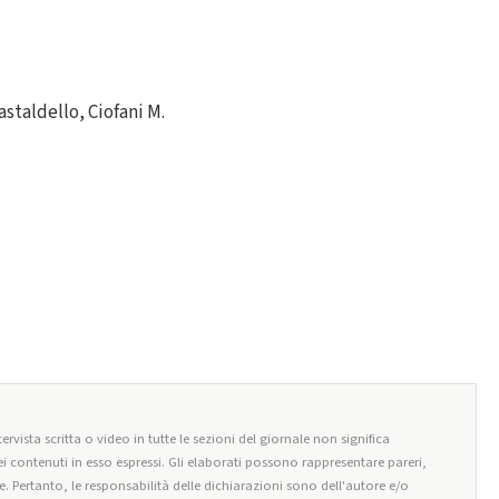
astaldello, Ciofani M.
ervista scritta o video in tutte le sezioni del giornale non significa
i contenuti in esso espressi. Gli elaborati possono rappresentare pareri,
e. Pertanto, le responsabilità delle dichiarazioni sono dell'autore e/o