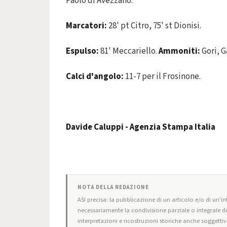
Paolo di Avezzano.
Marcatori:
28' pt Citro, 75' st Dionisi.
Espulso:
81' Meccariello.
Ammoniti:
Gori, G
Calci d'angolo:
11-7 per il Frosinone.
Davide Caluppi -
Agenzia Stampa Italia
NOTA DELLA REDAZIONE
ASI precisa: la pubblicazione di un articolo e/o di un'int
necessariamente la condivisione parziale o integrale de
interpretazioni e ricostruzioni storiche anche soggettiv