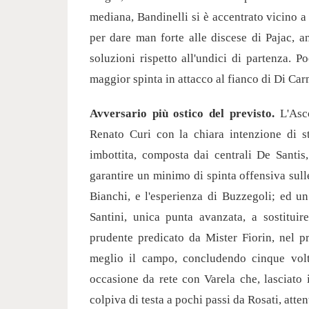
mediana, Bandinelli si è accentrato vicino a 
per dare man forte alle discese di Pajac, a
soluzioni rispetto all'undici di partenza. 
maggior spinta in attacco al fianco di Di Car
Avversario più ostico del previsto.
L'Asco
Renato Curi con la chiara intenzione di s
imbottita, composta dai centrali De Santis
garantire un minimo di spinta offensiva sull
Bianchi, e l'esperienza di Buzzegoli; ed un
Santini, unica punta avanzata, a sostituire
prudente predicato da Mister Fiorin, nel p
meglio il campo, concludendo cinque volt
occasione da rete con Varela che, lasciato 
colpiva di testa a pochi passi da Rosati, atten