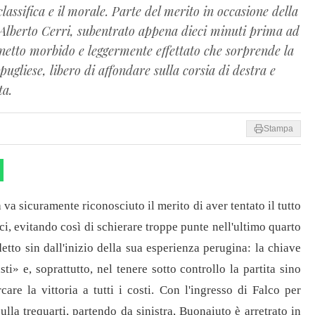
lassifica e il morale. Parte del merito in occasione della
i Alberto Cerri, subentrato appena dieci minuti prima ad
netto morbido e leggermente effettato che sorprende la
pugliese, libero di affondare sulla corsia di destra e
ta.
Stampa
va sicuramente riconosciuto il merito di aver tentato il tutto
ici, evitando così di schierare troppe punte nell'ultimo quarto
detto sin dall'inizio della sua esperienza perugina: la chiave
sti» e, soprattutto, nel tenere sotto controllo la partita sino
care la vittoria a tutti i costi. Con l'ingresso di Falco per
ulla trequarti, partendo da sinistra, Buonaiuto è arretrato in