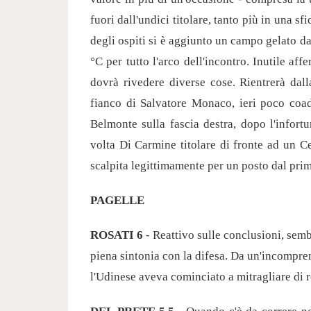
fuori dall'undici titolare, tanto più in una 
degli ospiti si è aggiunto un campo gelato da
°C per tutto l'arco dell'incontro. Inutile aff
dovrà rivedere diverse cose. Rientrerà dall
fianco di Salvatore Monaco, ieri poco coa
Belmonte sulla fascia destra, dopo l'infort
volta Di Carmine titolare di fronte ad un Ce
scalpita legittimamente per un posto dal pr
PAGELLE
ROSATI 6
- Reattivo sulle conclusioni, sembr
piena sintonia con la difesa. Da un'incomprens
l'Udinese aveva cominciato a mitragliare di r