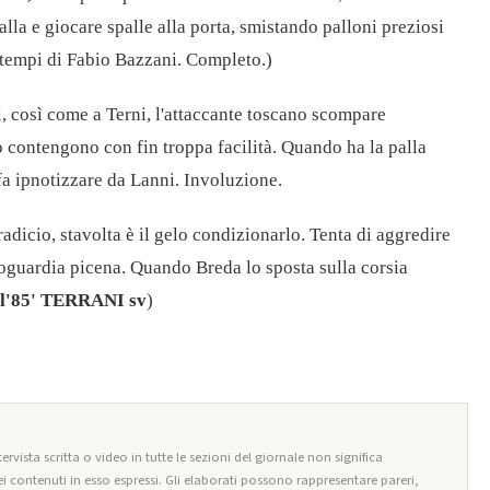
lla e giocare spalle alla porta, smistando palloni preziosi
tempi di Fabio Bazzani. Completo.)
, così come a Terni, l'attaccante toscano scompare
 contengono con fin troppa facilità. Quando ha la palla
i fa ipnotizzare da Lanni. Involuzione.
adicio, stavolta è il gelo condizionarlo. Tenta di aggredire
roguardia picena. Quando Breda lo sposta sulla corsia
l'85' TERRANI sv
)
ervista scritta o video in tutte le sezioni del giornale non significa
i contenuti in esso espressi. Gli elaborati possono rappresentare pareri,