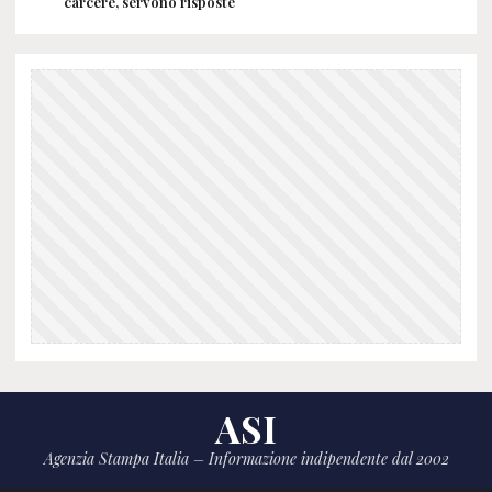
carcere, servono risposte
ASI
Agenzia Stampa Italia – Informazione indipendente dal 2002