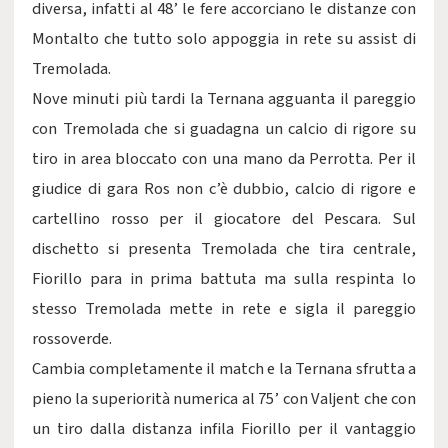
diversa, infatti al 48’ le fere accorciano le distanze con
Montalto che tutto solo appoggia in rete su assist di
Tremolada.
Nove minuti più tardi la Ternana agguanta il pareggio
con Tremolada che si guadagna un calcio di rigore su
tiro in area bloccato con una mano da Perrotta. Per il
giudice di gara Ros non c’è dubbio, calcio di rigore e
cartellino rosso per il giocatore del Pescara. Sul
dischetto si presenta Tremolada che tira centrale,
Fiorillo para in prima battuta ma sulla respinta lo
stesso Tremolada mette in rete e sigla il pareggio
rossoverde.
Cambia completamente il match e la Ternana sfrutta a
pieno la superiorità numerica al 75’ con Valjent che con
un tiro dalla distanza infila Fiorillo per il vantaggio