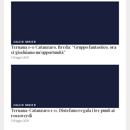
CALCIO SERIE B
Ternana 1-0 Catanzaro, Breda: “Gruppo fantastico, ora
ci giochiamo un’opportunità”
5 Maggio 2024
CALCIO SERIE B
Ternana-Catanzaro 1-0, Distefano regala i tre punti ai
rossoverdi
5 Maggio 2024