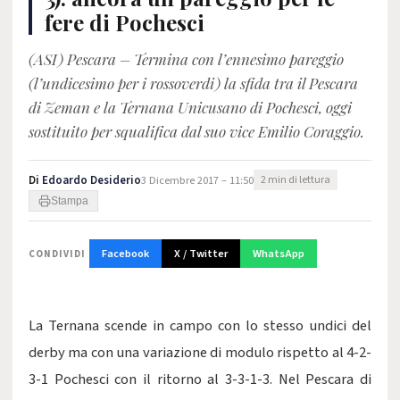
fere di Pochesci
(ASI) Pescara – Termina con l’ennesimo pareggio
(l’undicesimo per i rossoverdi) la sfida tra il Pescara
di Zeman e la Ternana Unicusano di Pochesci, oggi
sostituito per squalifica dal suo vice Emilio Coraggio.
Di
Edoardo Desiderio
3 Dicembre 2017 – 11:50
2 min di lettura
Stampa
Facebook
X / Twitter
WhatsApp
CONDIVIDI
La Ternana scende in campo con lo stesso undici del
derby ma con una variazione di modulo rispetto al 4-2-
3-1 Pochesci con il ritorno al 3-3-1-3. Nel Pescara di