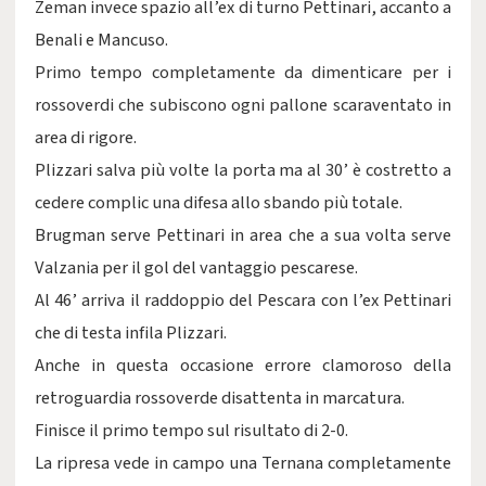
Zeman invece spazio all’ex di turno Pettinari, accanto a
Benali e Mancuso.
Primo tempo completamente da dimenticare per i
rossoverdi che subiscono ogni pallone scaraventato in
area di rigore.
Plizzari salva più volte la porta ma al 30’ è costretto a
cedere complic una difesa allo sbando più totale.
Brugman serve Pettinari in area che a sua volta serve
Valzania per il gol del vantaggio pescarese.
Al 46’ arriva il raddoppio del Pescara con l’ex Pettinari
che di testa infila Plizzari.
Anche in questa occasione errore clamoroso della
retroguardia rossoverde disattenta in marcatura.
Finisce il primo tempo sul risultato di 2-0.
La ripresa vede in campo una Ternana completamente