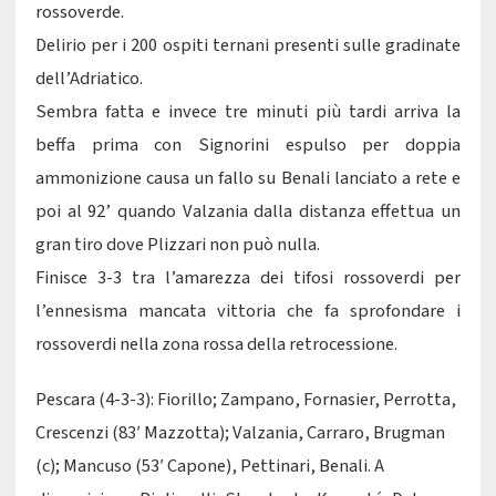
rossoverde.
Delirio per i 200 ospiti ternani presenti sulle gradinate
dell’Adriatico.
Sembra fatta e invece tre minuti più tardi arriva la
beffa prima con Signorini espulso per doppia
ammonizione causa un fallo su Benali lanciato a rete e
poi al 92’ quando Valzania dalla distanza effettua un
gran tiro dove Plizzari non può nulla.
Finisce 3-3 tra l’amarezza dei tifosi rossoverdi per
l’ennesisma mancata vittoria che fa sprofondare i
rossoverdi nella zona rossa della retrocessione.
Pescara (4-3-3): Fiorillo; Zampano, Fornasier, Perrotta,
Crescenzi (83′ Mazzotta); Valzania, Carraro, Brugman
(c); Mancuso (53′ Capone), Pettinari, Benali. A