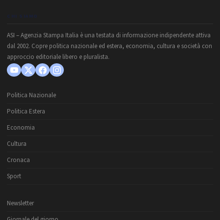
CHI SIAMO
ASI – Agenzia Stampa Italia è una testata di informazione indipendente attiva
dal 2002. Copre politica nazionale ed estera, economia, cultura e società con
approccio editoriale libero e pluralista.
Politica Nazionale
Politica Estera
Economia
Cultura
Cronaca
Sport
Newsletter
Giornale del giorno