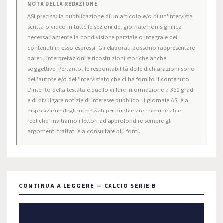
NOTA DELLA REDAZIONE
ASI precisa: la pubblicazione di un articolo e/o di un'intervista
scritta o video in tutte le sezioni del giornale non significa
necessariamente la condivisione parziale o integrale dei
contenuti in esso espressi. Gli elaborati possono rappresentare
pareri, interpretazioni e ricostruzioni storiche anche
soggettive. Pertanto, le responsabilità delle dichiarazioni sono
dell'autore e/o dell'intervistato che ci ha fornito il contenuto.
L'intento della testata è quello di fare informazione a 360 gradi
e di divulgare notizie di interesse pubblico. Il giornale ASI è a
disposizione degli interessati per pubblicare comunicati o
repliche. Invitiamo i lettori ad approfondire sempre gli
argomenti trattati e a consultare più fonti.
CONTINUA A LEGGERE — CALCIO SERIE B