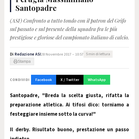
Santopadre
(ASI) Confronto a tutto tondo con il patron del Grifo
sul passato e sul presente della squadra fra le più
prestigiose e gloriose del campionato italiano di calcio.
Di
Redazione ASI
28 Novembre 2017 – 10:57
5 min di lettura
Stampa
Facebook
X / Twitter
WhatsApp
CONDIVIDI
Santopadre, "Breda la scelta giusta, rifatta la
preparazione atletica. Ai tifosi dico: torniamo a
festeggiare insieme sotto la curva!"
Il derby.
Risultato buono, prestazione un passo