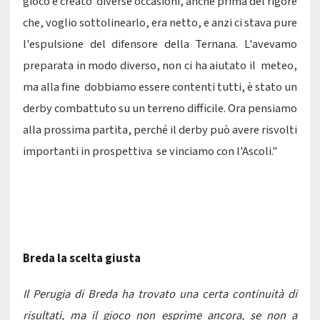
gioco e creato diverse occasioni, anche prima del rigore
che, voglio sottolinearlo, era netto, e anzi ci stava pure
l'espulsione del difensore della Ternana. L'avevamo
preparata in modo diverso, non ci ha aiutato il meteo,
ma alla fine dobbiamo essere contenti tutti, è stato un
derby combattuto su un terreno difficile. Ora pensiamo
alla prossima partita, perché il derby può avere risvolti
importanti in prospettiva se vinciamo con l'Ascoli."
Breda la scelta giusta
Il Perugia di Breda ha trovato una certa continuità di
risultati, ma il gioco non esprime ancora, se non a