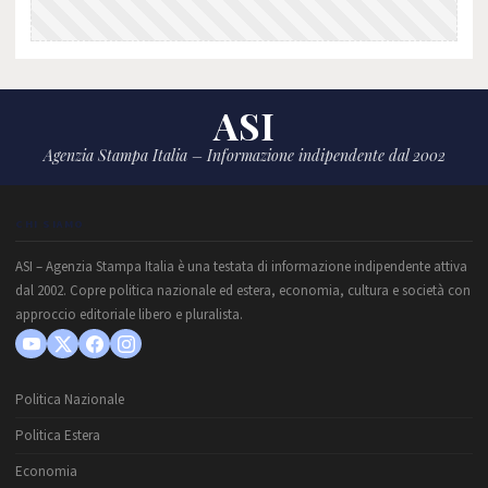
ASI
Agenzia Stampa Italia – Informazione indipendente dal 2002
CHI SIAMO
ASI – Agenzia Stampa Italia è una testata di informazione indipendente attiva
dal 2002. Copre politica nazionale ed estera, economia, cultura e società con
approccio editoriale libero e pluralista.
Politica Nazionale
Politica Estera
Economia