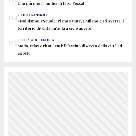
Uno più uno fa undici di Elisa Fossati
04
POLITICA NAZIONALE
#NoiSiamoLeScuole: Piano Estate, a Milano e ad Aversa il
territorio diventa un'aula a cielo aperto
05
SOCIETÀ, ARTE E CULTURA
Moda, relax e ritmi lenti: il fascino discreto della città ad
agosto