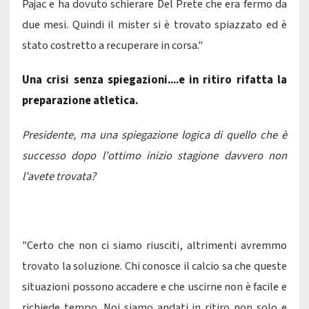
Pajac e ha dovuto schierare Del Prete che era fermo da
due mesi. Quindi il mister si è trovato spiazzato ed è
stato costretto a recuperare in corsa."
Una crisi senza spiegazioni....e in ritiro rifatta la
preparazione atletica.
Presidente, ma una spiegazione logica di quello che è
successo dopo l'ottimo inizio stagione davvero non
l'avete trovata?
"Certo che non ci siamo riusciti, altrimenti avremmo
trovato la soluzione. Chi conosce il calcio sa che queste
situazioni possono accadere e che uscirne non è facile e
richiede tempo. Noi siamo andati in ritiro non solo e