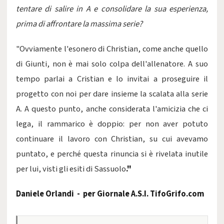
tentare di salire in A e consolidare la sua esperienza,
prima di affrontare la massima serie?
"Ovviamente l'esonero di Christian, come anche quello
di Giunti, non è mai solo colpa dell'allenatore. A suo
tempo parlai a Cristian e lo invitai a proseguire il
progetto con noi per dare insieme la scalata alla serie
A. A questo punto, anche considerata l'amicizia che ci
lega, il rammarico è doppio: per non aver potuto
continuare il lavoro con Christian, su cui avevamo
puntato, e perché questa rinuncia si è rivelata inutile
per lui, visti gli esiti di Sassuolo
."
Daniele Orlandi - per Giornale A.S.I. TifoGrifo.com