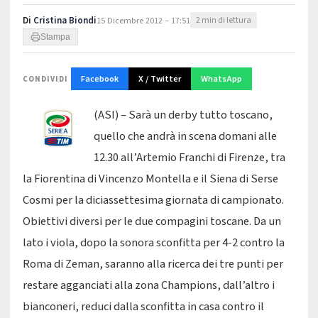
Di
Cristina Biondi
15 Dicembre 2012 – 17:51
2 min di lettura
Stampa
Facebook
X / Twitter
WhatsApp
CONDIVIDI
(ASI) – Sarà un derby tutto toscano,
quello che andrà in scena domani alle
12.30 all’Artemio Franchi di Firenze, tra
la Fiorentina di Vincenzo Montella e il Siena di Serse
Cosmi per la diciassettesima giornata di campionato.
Obiettivi diversi per le due compagini toscane. Da un
lato i viola, dopo la sonora sconfitta per 4-2 contro la
Roma di Zeman, saranno alla ricerca dei tre punti per
restare agganciati alla zona Champions, dall’altro i
bianconeri, reduci dalla sconfitta in casa contro il