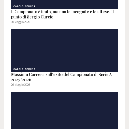
CALCIO SERIE A
Il Campionato è finito, ma non le incognite e le attese. Il
punto di Sergio Curcio
30 Maggio 2026
CALCIO SERIE A
Massimo Carrera sull'esito del Campionato di Serie A
2025 /2026
26 Maggio 2026