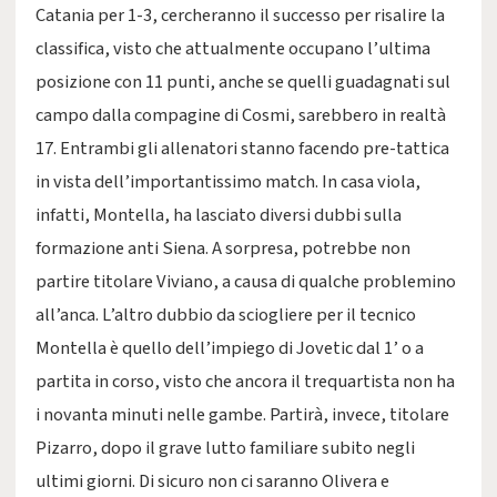
Catania per 1-3, cercheranno il successo per risalire la
classifica, visto che attualmente occupano l’ultima
posizione con 11 punti, anche se quelli guadagnati sul
campo dalla compagine di Cosmi, sarebbero in realtà
17. Entrambi gli allenatori stanno facendo pre-tattica
in vista dell’importantissimo match. In casa viola,
infatti, Montella, ha lasciato diversi dubbi sulla
formazione anti Siena. A sorpresa, potrebbe non
partire titolare Viviano, a causa di qualche problemino
all’anca. L’altro dubbio da sciogliere per il tecnico
Montella è quello dell’impiego di Jovetic dal 1’ o a
partita in corso, visto che ancora il trequartista non ha
i novanta minuti nelle gambe. Partirà, invece, titolare
Pizarro, dopo il grave lutto familiare subito negli
ultimi giorni. Di sicuro non ci saranno Olivera e