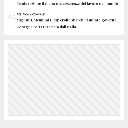
l’emigrazione italiana e la coscienza del lavoro nel mondo
05
POLITICA NAZIONALE
Migranti, Mennuni (FdI): crollo sbarchi risultato governo,
Ue segua rotta tracciata dall'Italia