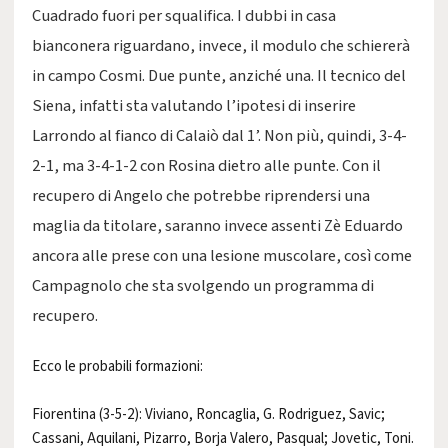
Cuadrado fuori per squalifica. I dubbi in casa
bianconera riguardano, invece, il modulo che schiererà
in campo Cosmi. Due punte, anziché una. Il tecnico del
Siena, infatti sta valutando l’ipotesi di inserire
Larrondo al fianco di Calaiò dal 1’. Non più, quindi, 3-4-
2-1, ma 3-4-1-2 con Rosina dietro alle punte. Con il
recupero di Angelo che potrebbe riprendersi una
maglia da titolare, saranno invece assenti Zè Eduardo
ancora alle prese con una lesione muscolare, così come
Campagnolo che sta svolgendo un programma di
recupero.
Ecco le probabili formazioni:
Fiorentina (3-5-2): Viviano, Roncaglia, G. Rodriguez, Savic;
Cassani, Aquilani, Pizarro, Borja Valero, Pasqual; Jovetic, Toni.