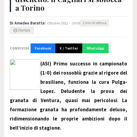
a Torino
Di
Amedeo Baratta
7 Ottobre 2012 – 19:09
2 min di lettura
Stampa
Facebook
X / Twitter
WhatsApp
CONDIVIDI
(ASI) Primo successo in campionato
(1-0) dei rossoblù grazie al rigore del
brasiliano, funziona la cura Pulga-
Lopez. Deludente la prova dei
granata di Ventura, quasi mai pericolosi
.
La
formazione granata ha profondamente deluso,
ridimensionando le proprie ambizioni dopo il
bell’inizio di stagione.