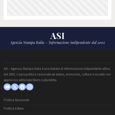
ASI
Agenzia Stampa Italia – Informazione indipendente dal 2002
CHI SIAMO
ASI – Agenzia Stampa Italia è una testata di informazione indipendente attiva
dal 2002. Copre politica nazionale ed estera, economia, cultura e società con
approccio editoriale libero e pluralista.
Politica Nazionale
Politica Estera