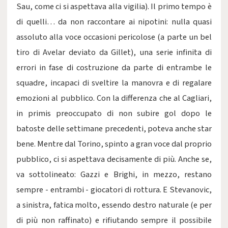
Sau, come ci si aspettava alla vigilia). Il primo tempo è
di quelli… da non raccontare ai nipotini: nulla quasi
assoluto alla voce occasioni pericolose (a parte un bel
tiro di Avelar deviato da Gillet), una serie infinita di
errori in fase di costruzione da parte di entrambe le
squadre, incapaci di sveltire la manovra e di regalare
emozioni al pubblico. Con la differenza che al Cagliari,
in primis preoccupato di non subire gol dopo le
batoste delle settimane precedenti, poteva anche star
bene. Mentre dal Torino, spinto a gran voce dal proprio
pubblico, ci si aspettava decisamente di più. Anche se,
va sottolineato: Gazzi e Brighi, in mezzo, restano
sempre - entrambi - giocatori di rottura. E Stevanovic,
a sinistra, fatica molto, essendo destro naturale (e per
di più non raffinato) e rifiutando sempre il possibile