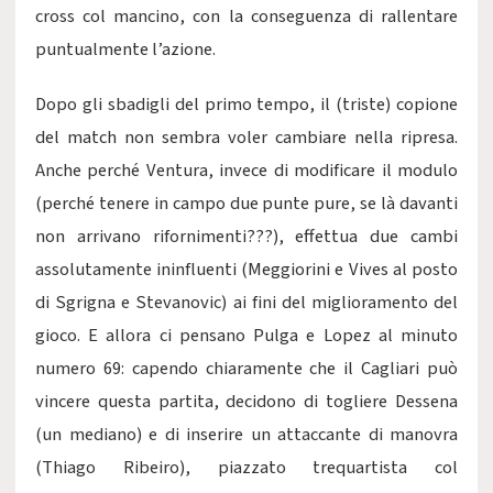
cross col mancino, con la conseguenza di rallentare
puntualmente l’azione.
Dopo gli sbadigli del primo tempo, il (triste) copione
del match non sembra voler cambiare nella ripresa.
Anche perché Ventura, invece di modificare il modulo
(perché tenere in campo due punte pure, se là davanti
non arrivano rifornimenti???), effettua due cambi
assolutamente ininfluenti (Meggiorini e Vives al posto
di Sgrigna e Stevanovic) ai fini del miglioramento del
gioco. E allora ci pensano Pulga e Lopez al minuto
numero 69: capendo chiaramente che il Cagliari può
vincere questa partita, decidono di togliere Dessena
(un mediano) e di inserire un attaccante di manovra
(Thiago Ribeiro), piazzato trequartista col