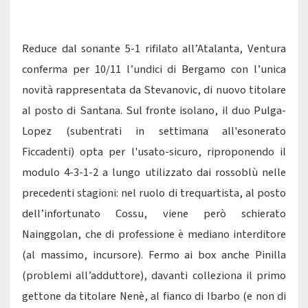
Reduce dal sonante 5-1 rifilato all’Atalanta, Ventura
conferma per 10/11 l’undici di Bergamo con l’unica
novità rappresentata da Stevanovic, di nuovo titolare
al posto di Santana. Sul fronte isolano, il duo Pulga-
Lopez (subentrati in settimana all'esonerato
Ficcadenti) opta per l'usato-sicuro, riproponendo il
modulo 4-3-1-2 a lungo utilizzato dai rossoblù nelle
precedenti stagioni: nel ruolo di trequartista, al posto
dell’infortunato Cossu, viene però schierato
Nainggolan, che di professione è mediano interditore
(al massimo, incursore). Fermo ai box anche Pinilla
(problemi all’adduttore), davanti colleziona il primo
gettone da titolare Nenè, al fianco di Ibarbo (e non di