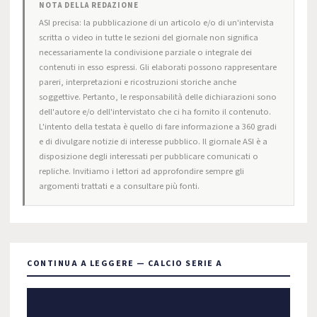
NOTA DELLA REDAZIONE
ASI precisa: la pubblicazione di un articolo e/o di un'intervista
scritta o video in tutte le sezioni del giornale non significa
necessariamente la condivisione parziale o integrale dei
contenuti in esso espressi. Gli elaborati possono rappresentare
pareri, interpretazioni e ricostruzioni storiche anche
soggettive. Pertanto, le responsabilità delle dichiarazioni sono
dell'autore e/o dell'intervistato che ci ha fornito il contenuto.
L'intento della testata è quello di fare informazione a 360 gradi
e di divulgare notizie di interesse pubblico. Il giornale ASI è a
disposizione degli interessati per pubblicare comunicati o
repliche. Invitiamo i lettori ad approfondire sempre gli
argomenti trattati e a consultare più fonti.
CONTINUA A LEGGERE — CALCIO SERIE A