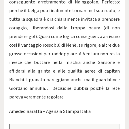
conseguente arretramento di Nainggolan. Perfetto:
perché il belga può finalmente tornare nel suo ruolo, e
tutta la squadra è ora chiaramente invitata a prendere
coraggio, liberandosi dalla troppa paura (di non
prendere gol). Quasi come logica conseguenza arrivano
così il vantaggio rossoblù di Nenè, su rigore, e altre due
grosse occasioni per raddoppiare. A Ventura non resta
invece che buttare nella mischia anche Sansone e
affidarsi alla grinta e alle qualità aeree di capitan
Bianchi. I granata pareggiano anche ma il guardalinee
Giordano annulla…. Decisione dubbia poiché la rete
pareva veramente regolare.
Amedeo Baratta – Agenzia Stampa Italia