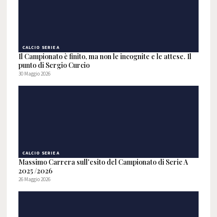
CALCIO SERIE A
Il Campionato è finito, ma non le incognite e le attese. Il
punto di Sergio Curcio
30 Maggio 2026
CALCIO SERIE A
Massimo Carrera sull'esito del Campionato di Serie A
2025 /2026
26 Maggio 2026