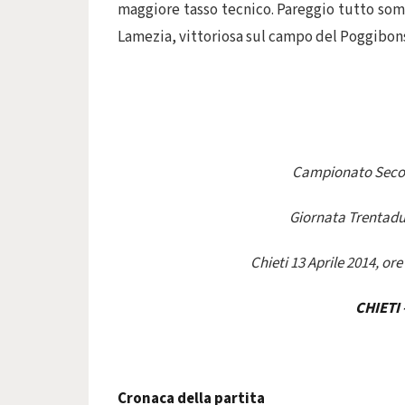
maggiore tasso tecnico. Pareggio tutto somm
Lamezia, vittoriosa sul campo del Poggibonsi,
Campionato Secon
Giornata Trentadue
Chieti 13 Aprile 2014, o
CHIETI
Cronaca della partita