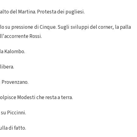
alto del Martina. Protesta dei pugliesi.
lo su pressione di Cinque. Sugli sviluppi del corner, la palla
ll'accorrente Rossi.
 da Kalombo.
libera.
u Provenzano.
olpisce Modesti che resta a terra.
su Piccinni.
lla di fatto.