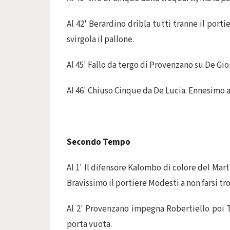
Al 42' Berardino dribla tutti tranne il port
svirgola il pallone.
Al 45' Fallo da tergo di Provenzano su De Gio
Al 46' Chiuso Cinque da De Lucia. Ennesimo an
Secondo Tempo
Al 1' Il difensore Kalombo di colore del Mar
Bravissimo il portiere Modesti a non farsi tro
Al 2' Provenzano impegna Robertiello poi Tu
porta vuota.