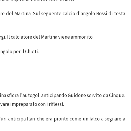
iere del Martina. Sul seguente calcio d'angolo Rossi di testa
rgi. Il calciatore del Martina viene ammonito.
golo per il Chieti.
tina sfiora l'autogol anticipando Guidone servito da Cinque.
vare impreparato con i riflessi.
ri anticipa Ilari che era pronto come un falco a segnare a