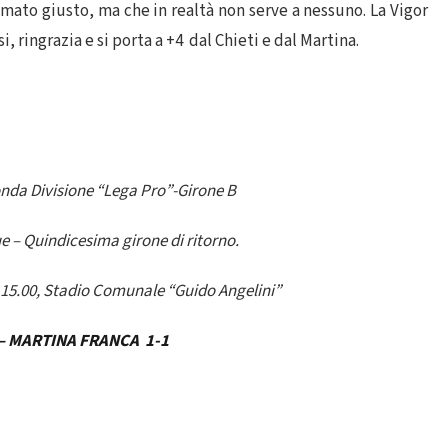
ato giusto, ma che in realtà non serve a nessuno. La Vigor
 ringrazia e si porta a +4 dal Chieti e dal Martina.
da Divisione “Lega Pro”-Girone B
 – Quindicesima girone di ritorno.
re 15.00, Stadio Comunale “Guido Angelini”
 – MARTINA FRANCA 1-1