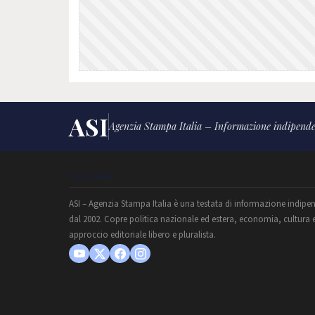
ASI
Agenzia Stampa Italia – Informazione indipende
CHI SIAMO
ASI – Agenzia Stampa Italia è una testata di informazione indipe
dal 2002. Copre politica nazionale ed estera, economia, cultura 
approccio editoriale libero e pluralista.