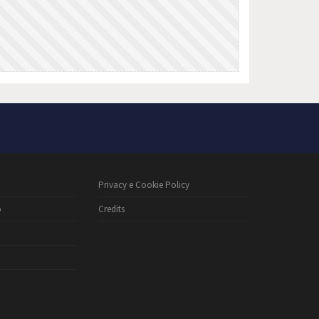
Privacy e Cookie Policy
o
Credits