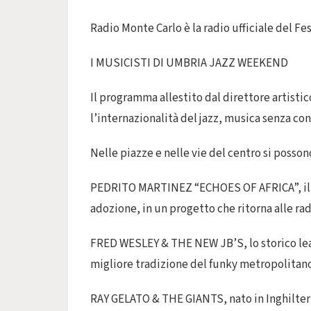
Radio Monte Carlo è la radio ufficiale del Fes
I MUSICISTI DI UMBRIA JAZZ WEEKEND
Il programma allestito dal direttore artisti
l’internazionalità del jazz, musica senza con
Nelle piazze e nelle vie del centro si posson
PEDRITO MARTINEZ “ECHOES OF AFRICA”, il v
adozione, in un progetto che ritorna alle radi
FRED WESLEY & THE NEW JB’S, lo storico lead
migliore tradizione del funky metropolitan
RAY GELATO & THE GIANTS, nato in Inghilterra