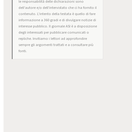
le responsabilità delle dichiarazioni sono
dell'autore e/o dell'intervistato che ci ha fornito il
contenuto. L'intento della testata è quello di fare
informazione a 360 gradi e di divulgare notizie di
interesse pubblico. Il giornale ASI è a disposizione
degli interessati per pubblicare comunicati o
repliche. Invitiamo i lettori ad approfondire
sempre gli argomenti trattati e a consultare più
fonti.