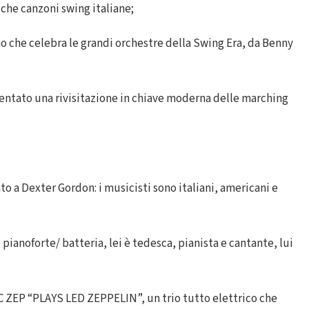
che canzoni swing italiane;
che celebra le grandi orchestre della Swing Era, da Benny
entato una rivisitazione in chiave moderna delle marching
 a Dexter Gordon: i musicisti sono italiani, americani e
noforte/ batteria, lei è tedesca, pianista e cantante, lui
ZEP “PLAYS LED ZEPPELIN”, un trio tutto elettrico che