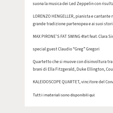
suona la musica dei Led Zeppelin con risult
LORENZO HENGELLER, pianista e cantante nap
grande tradizione partenopea e ai suoi stori
MAX PIRONE'S FAT SWING 4tet feat. Clara S
special guest Claudio “Greg” Gregori
Quartetto che si muove con disinvoltura tra
brani di Ella Fitzgerald, Duke Ellington, Cou
KALEIDOSCOPE QUARTET, vincitore del Cona
Tutti i materiali sono disponibili qui: