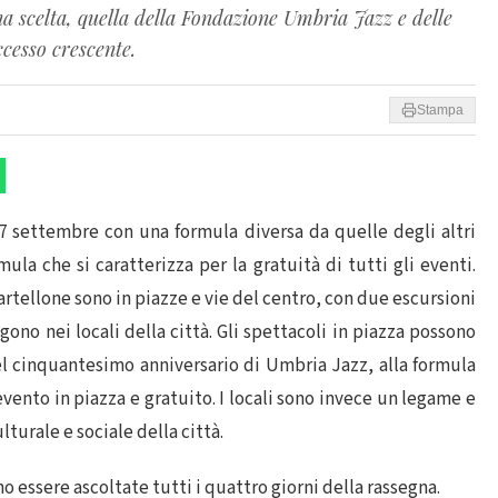
na scelta, quella della Fondazione Umbria Jazz e delle
ccesso crescente.
Stampa
7 settembre con una formula diversa da quelle degli altri
la che si caratterizza per la gratuità di tutti gli eventi.
rtellone sono in piazze e vie del centro, con due escursioni
lgono nei locali della città. Gli spettacoli in piazza possono
el cinquantesimo anniversario di Umbria Jazz, alla formula
evento in piazza e gratuito. I locali sono invece un legame e
lturale e sociale della città.
o essere ascoltate tutti i quattro giorni della rassegna.