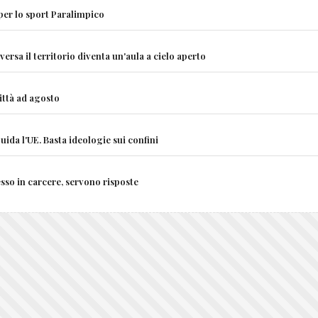
 per lo sport Paralimpico
rsa il territorio diventa un'aula a cielo aperto
città ad agosto
uida l'UE. Basta ideologie sui confini
sso in carcere, servono risposte