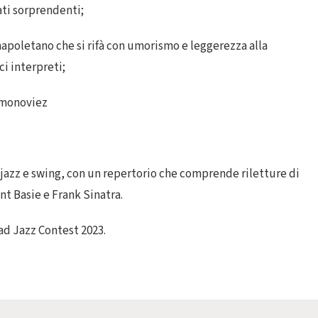
ati sorprendenti;
oletano che si rifà con umorismo e leggerezza alla
ci interpreti;
imonoviez
 jazz e swing, con un repertorio che comprende riletture di
nt Basie e Frank Sinatra.
d Jazz Contest 2023.