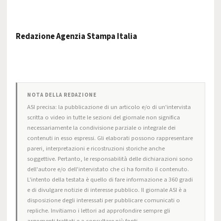
Redazione Agenzia Stampa Italia
NOTA DELLA REDAZIONE
ASI precisa: la pubblicazione di un articolo e/o di un'intervista
scritta o video in tutte le sezioni del giornale non significa
necessariamente la condivisione parziale o integrale dei
contenuti in esso espressi. Gli elaborati possono rappresentare
pareri, interpretazioni e ricostruzioni storiche anche
soggettive. Pertanto, le responsabilità delle dichiarazioni sono
dell'autore e/o dell'intervistato che ci ha fornito il contenuto.
L'intento della testata è quello di fare informazione a 360 gradi
e di divulgare notizie di interesse pubblico. Il giornale ASI è a
disposizione degli interessati per pubblicare comunicati o
repliche. Invitiamo i lettori ad approfondire sempre gli