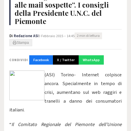
alle mail sospette”. I consigli
della Presidente U.N.C. del
Piemonte
Di
Redazione ASI
3 Febbraio 2015 – 14:45
2 min di lettura
Stampa
Facebook
X / Twitter
WhatsApp
CONDIVIDI
(ASI) Torino- Internet colpisce
ancora. Specialmente in tempo di
crisi, aumentano sul web raggiri e
tranelli a danno dei consumatori
italiani.
“
Il Comitato Regionale del Piemonte dell’Unione