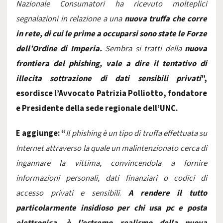
Nazionale Consumatori ha ricevuto molteplici
segnalazioni in relazione a una
nuova truffa che corre
in rete, di cui le prime a occuparsi sono state le Forze
dell’Ordine di Imperia.
Sembra si tratti della
nuova
frontiera del phishing, vale a dire il tentativo di
illecita sottrazione di dati sensibili privati
”,
esordisce l’Avvocato Patrizia Polliotto, fondatore
e Presidente della sede regionale dell’UNC.
E aggiunge: “
Il phishing è un tipo di
truffa
effettuata su
Internet
attraverso la quale un malintenzionato cerca di
ingannare la vittima, convincendola a fornire
informazioni
personali, dati finanziari o codici di
accesso privati e sensibili
.
A rendere il tutto
particolarmente insidioso per chi usa pc e posta