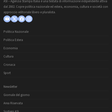
ASI – Agenzia Stampa Italia è una testata di informazione indipendente attiva
dal 2002. Copre politica nazionale ed estera, economia, cultura e società con
approccio editoriale libero e pluralista.
Politica Nazionale
Politica Estera
Economia
Cultura
Cronaca
Sport
Newsletter
Giornale del giorno
Area Riservata
Sostieni ASI