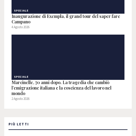
SPECIALE
Inaugurazione di Exempla, il grand tour del saper fare
Campano
4 Agosto 2026
SPECIALE
Marcinelle, 70 anni dopo. La tragedia che cambiò
l’emigrazione italiana e la coscienza del lavoro nel
mondo
2 Agosto 2026
PIÙ LETTI