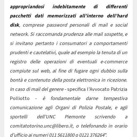
appropriandosi indebitamente di differenti
pacchetti dati memorizzati all’interno dell’hard
disk
, comprese password personali di mail e social
network. Si raccomanda prudenza alle mail sospette, e
si invitano pertanto i consumatori a comportamenti
prudenti e cautelativi, quale ad esempio la tenuta di un
registro delle operazioni di eventuali e-commerce
compiute sul web, al fine di fugare ogni dubbio sulla
bontà e contenuto della posta elettronica in ricezione.
In caso di mail del genere
- specifica l’Avvocato Patrizia
Polliotto -
è fondamentale darne tempestiva
comunicazione agli Organi di Polizia Postale, e agli
sportelli dell’UNC Piemonte scrivendo a
comitatotorino.unc@libero.it
, o telefonando in orario
d’ufficio ai numeri 011 5611800 o 0121 376264
”.