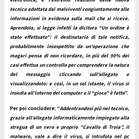
elettronica, è l’estremo realismo della nuova
tecnica adottata dai malviventi congiuntamente alle
informazioni in evidenza sulla mail che si riceve.
Aprendola, si legge infatti la dicitura “Un ordine è
stato effettuato”: il destinatario di tale notifica,
probabilmente insospettito da un’operazione che
magari pensa di non ricordare, in più del 90% dei
casi effettua un controllo per comprendere la natura
del messaggio cliccando sull’allegato e
visualizzandolo: e così, in un sol istante, il virus si
insedia all’interno del computer e il “gioco” è fatto
”.
Per poi concludere: “
Addentrandosi più nel tecnico,
grazie all’allegato informaticamente impiegato alla
stregua di un vero e proprio “Cavallo di Troia”, il
malware, vale a dire il virus, si intrufola nel pc