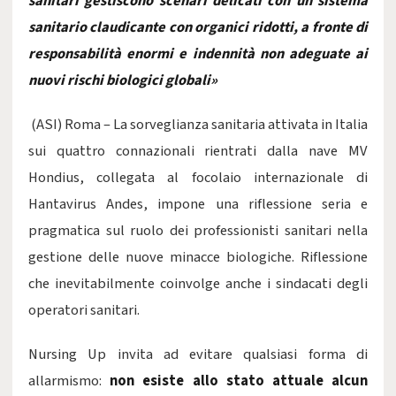
sanitari gestiscono scenari delicati con un sistema
sanitario claudicante con organici ridotti, a fronte di
responsabilità enormi e indennità non adeguate ai
nuovi rischi biologici globali»
(ASI) Roma – La sorveglianza sanitaria attivata in Italia
sui quattro connazionali rientrati dalla nave MV
Hondius, collegata al focolaio internazionale di
Hantavirus Andes, impone una riflessione seria e
pragmatica sul ruolo dei professionisti sanitari nella
gestione delle nuove minacce biologiche. Riflessione
che inevitabilmente coinvolge anche i sindacati degli
operatori sanitari.
Nursing Up invita ad evitare qualsiasi forma di
allarmismo:
non esiste allo stato attuale alcun