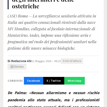
ostetriche
(ASI) Roma – La sorveglianza sanitaria attivata in
Italia sui quattro connazionali rientrati dalla nave
MV Hondius, collegata al focolaio internazionale di
Hantavirus Andes, impone una riflessione seria e
pragmatica sul ruolo dei professionisti sanitari nella
gestione delle nuove minacce biologiche.
Di
Redazione ASI
11 Maggio 2026 – 09:23
3 min di lettura
Stampa
Facebook
X / Twitter
WhatsApp
CONDIVIDI
De Palma: «Nessun allarmismo e nessun rischio
pandemia allo stato attuale, ma i professionisti