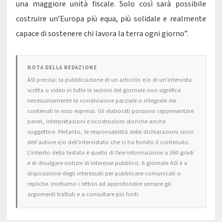
una maggiore unità fiscale. Solo così sarà possibile
costruire un’Europa più equa, più solidale e realmente
capace di sostenere chi lavora la terra ogni giorno”.
NOTA DELLA REDAZIONE
ASI precisa: la pubblicazione di un articolo e/o di un'intervista
scritta o video in tutte le sezioni del giornale non significa
necessariamente la condivisione parziale o integrale dei
contenuti in esso espressi. Gli elaborati possono rappresentare
pareri, interpretazioni e ricostruzioni storiche anche
soggettive. Pertanto, le responsabilità delle dichiarazioni sono
dell'autore e/o dell'intervistato che ci ha fornito il contenuto.
L'intento della testata è quello di fare informazione a 360 gradi
e di divulgare notizie di interesse pubblico. Il giornale ASI è a
disposizione degli interessati per pubblicare comunicati o
repliche. Invitiamo i lettori ad approfondire sempre gli
argomenti trattati e a consultare più fonti.