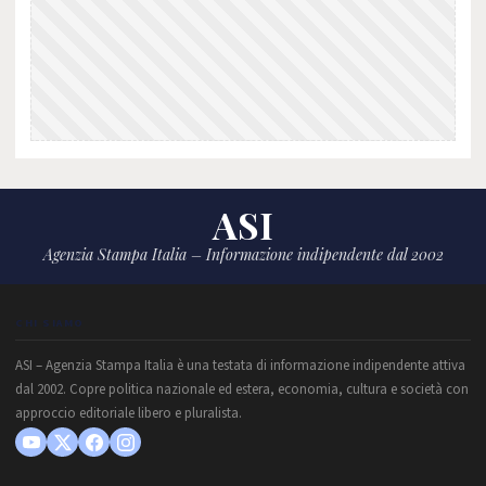
ASI
Agenzia Stampa Italia – Informazione indipendente dal 2002
CHI SIAMO
ASI – Agenzia Stampa Italia è una testata di informazione indipendente attiva
dal 2002. Copre politica nazionale ed estera, economia, cultura e società con
approccio editoriale libero e pluralista.