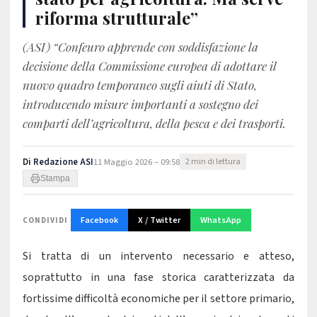
riforma strutturale”
(ASI) “Confeuro apprende con soddisfazione la
decisione della Commissione europea di adottare il
nuovo quadro temporaneo sugli aiuti di Stato,
introducendo misure importanti a sostegno dei
comparti dell’agricoltura, della pesca e dei trasporti.
Di
Redazione ASI
11 Maggio 2026 – 09:58
2 min di lettura
Stampa
Facebook
X / Twitter
WhatsApp
CONDIVIDI
Si tratta di un intervento necessario e atteso,
soprattutto in una fase storica caratterizzata da
fortissime difficoltà economiche per il settore primario,