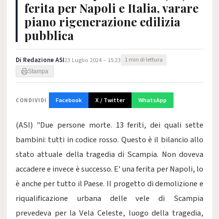
ferita per Napoli e Italia, varare
piano rigenerazione edilizia
pubblica
Di
Redazione ASI
23 Luglio 2024 – 15:23
1 min di lettura
Stampa
Facebook
X / Twitter
WhatsApp
CONDIVIDI
(ASI) "Due persone morte. 13 feriti, dei quali sette
bambini: tutti in codice rosso. Questo è il bilancio allo
stato attuale della tragedia di Scampia. Non doveva
accadere e invece è successo. E' una ferita per Napoli, lo
è anche per tutto il Paese. Il progetto di demolizione e
riqualificazione urbana delle vele di Scampia
prevedeva per la Vela Celeste, luogo della tragedia,