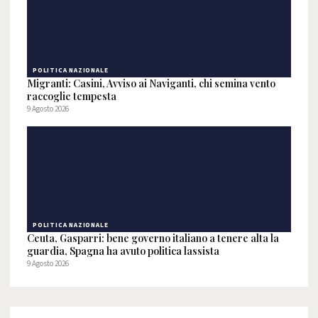
POLITICA NAZIONALE
Migranti: Casini, Avviso ai Naviganti, chi semina vento
raccoglie tempesta
9 Agosto 2026
POLITICA NAZIONALE
Ceuta, Gasparri: bene governo italiano a tenere alta la
guardia, Spagna ha avuto politica lassista
9 Agosto 2026