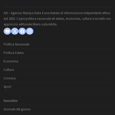
CHI SIAMO
ASI – Agenzia Stampa Italia è una testata di informazione indipendente attiva
dal 2002. Copre politica nazionale ed estera, economia, cultura e società con
approccio editoriale libero e pluralista.
Politica Nazionale
Politica Estera
Economia
Cultura
Cronaca
Sport
Newsletter
Giornale del giorno