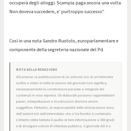
occuperà degli alloggi. Scampia paga ancora una volta.
Non doveva succedere, e' purtroppo successo".
Così in una nota Sandro Ruotolo, europarlamentare e
componente della segreteria nazionale del Pd.
NOTA DELLA REDAZIONE
ASI precisa: la pubblicazione di un articolo e/o di un'intervista
scritta o video in tutte le sezioni del giornale non significa
necessariamente la condivisione parziale o integrale dei
contenuti in esso espressi. Gli elaborati possono rappresentare
pareri, interpretazioni e ricostruzioni storiche anche
soggettive. Pertanto, le responsabilità delle dichiarazioni sono
dell'autore e/o dell'intervistato che ci ha fornito il contenuto.
L'intento della testata è quello di fare informazione a 360 gradi
e di divulgare notizie di interesse pubblico. Il giornale ASI è a