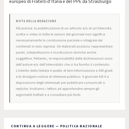
europeo di Fratelli d’Italia e del PPE da Strasburgo
NOTA DELLA REDAZIONE
ASI precisa: la pubblicazione di un articolo e/o di un'intervista
scritta o video in tutte le sezioni del giornale non significa
necessariamente la condivisione parziale o integrale dei
contenuti in esso espressi. Gli elaborati possono rappresentare
pareri, interpretazioni e ricostruzioni storiche anche
soggettive. Pertanto, le responsabilità delle dichiarazioni sono
dell'autore e/o dell'intervistato che ci ha fornito il contenuto.
L'intento della testata è quello di fare informazione a 360 gradi
e di divulgare notizie di interesse pubblico. Il giornale ASI è a
disposizione degli interessati per pubblicare comunicati o
repliche. Invitiamo i lettori ad approfondire sempre gli
argomenti trattati e a consultare più fonti.
CONTINUA A LEGGERE — POLITICA NAZIONALE