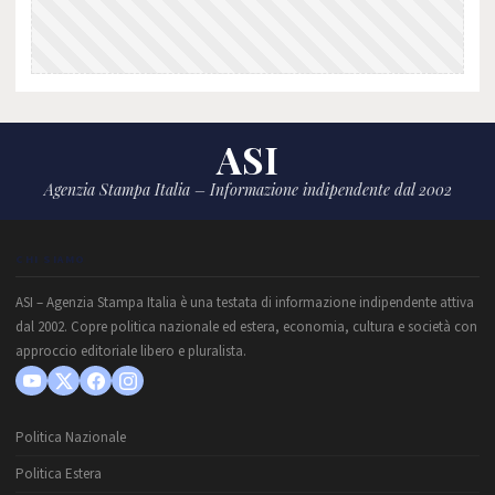
ASI
Agenzia Stampa Italia – Informazione indipendente dal 2002
CHI SIAMO
ASI – Agenzia Stampa Italia è una testata di informazione indipendente attiva
dal 2002. Copre politica nazionale ed estera, economia, cultura e società con
approccio editoriale libero e pluralista.
Politica Nazionale
Politica Estera