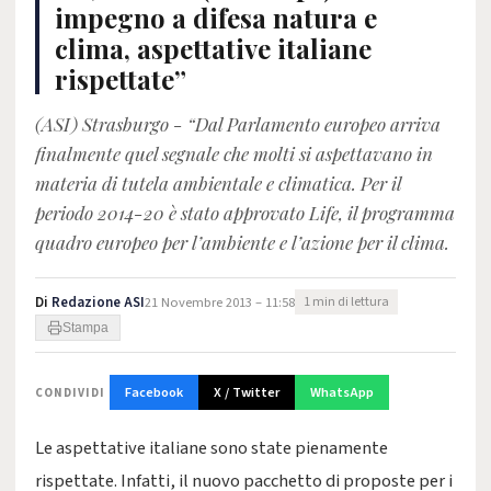
impegno a difesa natura e
clima, aspettative italiane
rispettate”
(ASI) Strasburgo - “Dal Parlamento europeo arriva
finalmente quel segnale che molti si aspettavano in
materia di tutela ambientale e climatica. Per il
periodo 2014-20 è stato approvato Life, il programma
quadro europeo per l’ambiente e l’azione per il clima.
Di
Redazione ASI
21 Novembre 2013 – 11:58
1 min di lettura
Stampa
Facebook
X / Twitter
WhatsApp
CONDIVIDI
Le aspettative italiane sono state pienamente
rispettate. Infatti, il nuovo pacchetto di proposte per i