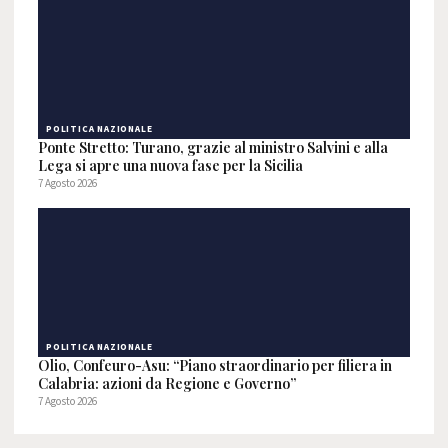
POLITICA NAZIONALE
Ponte Stretto: Turano, grazie al ministro Salvini e alla
Lega si apre una nuova fase per la Sicilia
7 Agosto 2026
POLITICA NAZIONALE
Olio, Confeuro-Asu: “Piano straordinario per filiera in
Calabria: azioni da Regione e Governo”
7 Agosto 2026