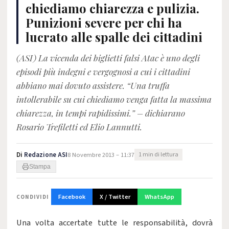
chiediamo chiarezza e pulizia.
Punizioni severe per chi ha
lucrato alle spalle dei cittadini
(ASI) La vicenda dei biglietti falsi Atac è uno degli
episodi più indegni e vergognosi a cui i cittadini
abbiano mai dovuto assistere. “Una truffa
intollerabile su cui chiediamo venga fatta la massima
chiarezza, in tempi rapidissimi.” – dichiarano
Rosario Trefiletti ed Elio Lannutti.
Di
Redazione ASI
8 Novembre 2013 – 11:37
1 min di lettura
Stampa
Facebook
X / Twitter
WhatsApp
CONDIVIDI
Una volta accertate tutte le responsabilità, dovrà