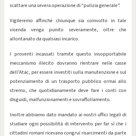
scattare una severa operazione di “pulizia generale”.
Vigileremo affinché chiunque sia coinvolto in tale
vicenda venga punito severamente, oltre che
allontanato da qualsiasi incarico.
I proventi incassati tramite questo insopportabile
meccanismo illecito dovranno rientrare nelle casse
dell’Atac, per essere investiti sulla manutenzione e sul
potenziamento di un trasporto pubblico ormai allo
stremo, che quotidianamente deve fare i conti con
disguidi, malfunzionamenti e sovraffollamento.
Inoltre abbiamo dato mandato ai nostri uffici legali di
studiare ogni possibilità di intervento per far sì che i
cittadini romani ricevano congrui risarcimenti da parte