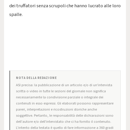
dei truffatori senza scrupoli che hanno lucrato alle loro
spalle.
NOTA DELLA REDAZIONE
ASI precisa: la pubblicazione di un articolo e/o di un'intervista
scritta o video in tutte le sezioni del giornale non significa
necessariamente la condivisione parziale o integrale dei
contenuti in esso espressi. Gli elaborati possono rappresentare
pareri, interpretazioni e ricostruzioni storiche anche
soggettive. Pertanto, le responsabilità delle dichiarazioni sono
dell'autore e/o dell'intervistato che ci ha fornito il contenuto.
L'intento della testata è quello di fare informazione a 360 gradi