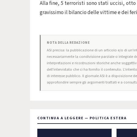
Alla fine, 5 terroristi sono stati uccisi, o
gravissimo il bilancio delle vittime e dei feri
NOTA DELLA REDAZIONE
ASI precisa: la pubblicazione di un articolo e/o di un'int
necessariamente la condivisione parziale o integrale de
interpretazioni e ricostruzioni storiche anche soggettiv
dell'intervistato che ci ha fornito il contenuto. L'intent
di interesse pubblico. Il giornale ASI è a disposizione d
approfondire sempre gli argomenti trattati e a consulta
CONTINUA A LEGGERE — POLITICA ESTERA