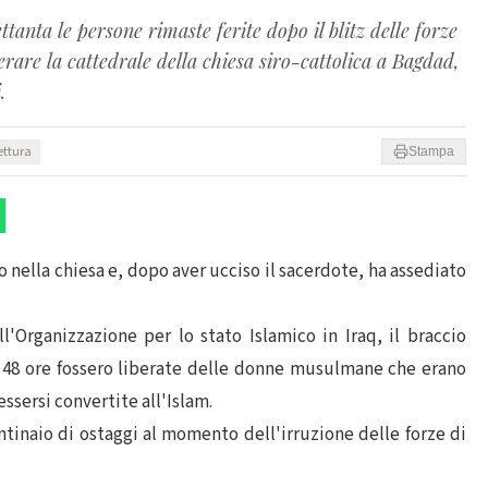
tanta le persone rimaste ferite dopo il blitz delle forze
rare la cattedrale della chiesa siro-cattolica a Bagdad,
.
ettura
Stampa
 nella chiesa e, dopo aver ucciso il sacerdote, ha assediato
l'Organizzazione per lo stato Islamico in Iraq, il braccio
 48 ore fossero liberate delle donne musulmane che erano
ssersi convertite all'Islam.
entinaio di ostaggi al momento dell'irruzione delle forze di