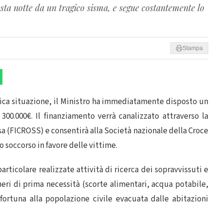
esta notte da un tragico sisma, e segue costantemente lo
Stampa
tica situazione, il Ministro ha immediatamente disposto un
0.000€. Il finanziamento verrà canalizzato attraverso la
a (FICROSS) e consentirà alla Società nazionale della Croce
o soccorso in favore delle vittime.
rticolare realizzate attività di ricerca dei sopravvissuti e
eneri di prima necessità (scorte alimentari, acqua potabile,
fortuna alla popolazione civile evacuata dalle abitazioni