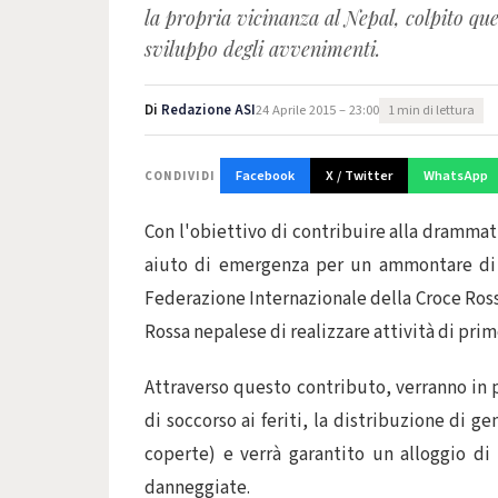
la propria vicinanza al Nepal, colpito qu
sviluppo degli avvenimenti.
Di
Redazione ASI
24 Aprile 2015 – 23:00
1 min di lettura
Facebook
X / Twitter
WhatsApp
CONDIVIDI
Con l'obiettivo di contribuire alla dramma
aiuto di emergenza per un ammontare di 30
Federazione Internazionale della Croce Ross
Rossa nepalese di realizzare attività di prim
Attraverso questo contributo, verranno in pa
di soccorso ai feriti, la distribuzione di g
coperte) e verrà garantito un alloggio di 
danneggiate.