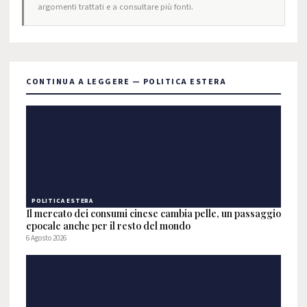
argomenti trattati e a consultare più fonti.
CONTINUA A LEGGERE — POLITICA ESTERA
POLITICA ESTERA
Il mercato dei consumi cinese cambia pelle, un passaggio
epocale anche per il resto del mondo
6 Agosto 2026