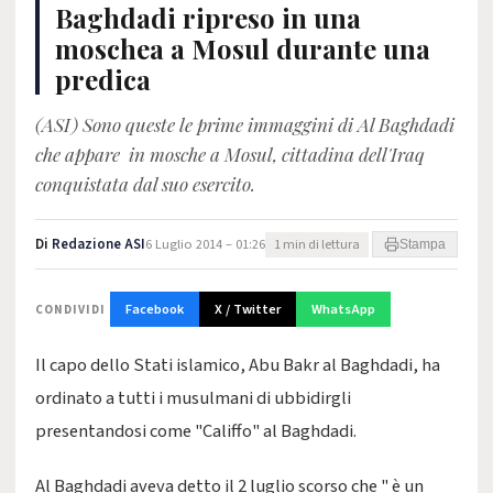
Baghdadi ripreso in una
moschea a Mosul durante una
predica
(ASI) Sono queste le prime immaggini di Al Baghdadi
che appare in mosche a Mosul, cittadina dell'Iraq
conquistata dal suo esercito.
Di
Redazione ASI
6 Luglio 2014 – 01:26
1 min di lettura
Stampa
Facebook
X / Twitter
WhatsApp
CONDIVIDI
Il capo dello Stati islamico, Abu Bakr al Baghdadi, ha
ordinato a tutti i musulmani di ubbidirgli
presentandosi come "Califfo" al Baghdadi.
Al Baghdadi aveva detto il 2 luglio scorso che " è un