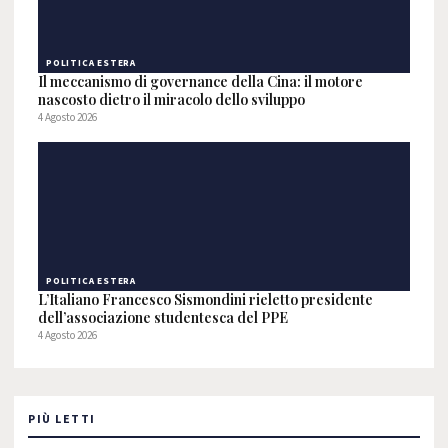
POLITICA ESTERA
Il meccanismo di governance della Cina: il motore
nascosto dietro il miracolo dello sviluppo
4 Agosto 2026
POLITICA ESTERA
L’Italiano Francesco Sismondini rieletto presidente
dell’associazione studentesca del PPE
4 Agosto 2026
PIÙ LETTI