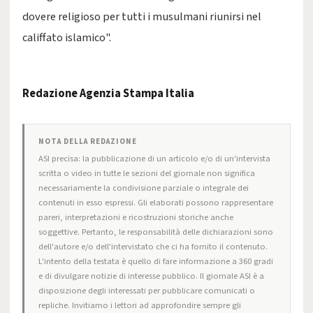
dovere religioso per tutti i musulmani riunirsi nel
califfato islamico".
Redazione Agenzia Stampa Italia
NOTA DELLA REDAZIONE
ASI precisa: la pubblicazione di un articolo e/o di un'intervista
scritta o video in tutte le sezioni del giornale non significa
necessariamente la condivisione parziale o integrale dei
contenuti in esso espressi. Gli elaborati possono rappresentare
pareri, interpretazioni e ricostruzioni storiche anche
soggettive. Pertanto, le responsabilità delle dichiarazioni sono
dell'autore e/o dell'intervistato che ci ha fornito il contenuto.
L'intento della testata è quello di fare informazione a 360 gradi
e di divulgare notizie di interesse pubblico. Il giornale ASI è a
disposizione degli interessati per pubblicare comunicati o
repliche. Invitiamo i lettori ad approfondire sempre gli