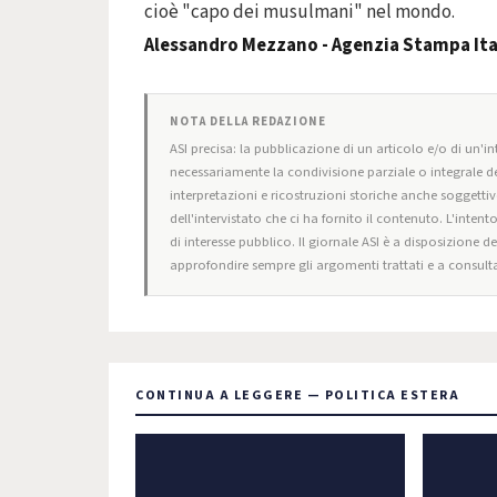
cioè "capo dei musulmani" nel mondo.
Alessandro Mezzano - Agenzia Stampa Ita
NOTA DELLA REDAZIONE
ASI precisa: la pubblicazione di un articolo e/o di un'int
necessariamente la condivisione parziale o integrale de
interpretazioni e ricostruzioni storiche anche soggettiv
dell'intervistato che ci ha fornito il contenuto. L'intent
di interesse pubblico. Il giornale ASI è a disposizione d
approfondire sempre gli argomenti trattati e a consulta
CONTINUA A LEGGERE — POLITICA ESTERA