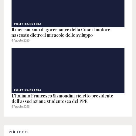
POLITICA ESTERA
Il meccanismo di governance della Cina: il motore
nascosto dietro il miracolo dello sviluppo
4 Agosto 2026
POLITICA ESTERA
L’Italiano Francesco Sismondini rieletto presidente
dell’associazione studentesca del PPE
4 Agosto 2026
PIÙ LETTI