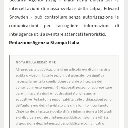
Security Agency (Nsa) - finita nella bufera per le
intercettazioni di massa svelate della talpa, Edward
Snowden - può controllare senza autorizzazione le
comunicazioni per raccogliere informazioni di
intelligence utili a sventare attentati terroristici.
Redazione Agenzia Stampa Italia
NOTA DELLA REDAZIONE
ASI precisa: la pubblicazione di un articolo e/o di un'intervista
scritta o video in tutte le sezioni del giornale non significa
necessariamente la condivisione parziale o integrale dei
contenuti in esso espressi. Gli elaborati possono rappresentare
pareri, interpretazioni e ricostruzioni storiche anche
soggettive. Pertanto, le responsabilità delle dichiarazioni sono
dell'autore e/o dell'intervistato che ci ha fornito il contenuto.
L'intento della testata è quello di fare informazione a 360 gradi
e di divulgare notizie di interesse pubblico. Il giornale ASI è a
disposizione degli interessati per pubblicare comunicati o