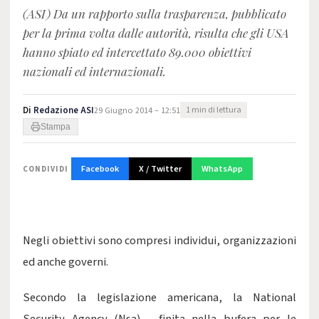
(ASI) Da un rapporto sulla trasparenza, pubblicato
per la prima volta dalle autorità, risulta che gli USA
hanno spiato ed intercettato 89.000 obiettivi
nazionali ed internazionali.
Di
Redazione ASI
29 Giugno 2014 – 12:51
1 min di lettura
Stampa
Facebook
X / Twitter
WhatsApp
CONDIVIDI
Negli obiettivi sono compresi individui, organizzazioni
ed anche governi.
Secondo la legislazione americana, la National