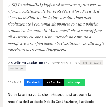
(ASI) I nazionalisti giapponesi invocano a gran voce la
riforma costituzionale per proteggere il loro Paese. E il
Governo di Shinzo Abe dà loro ascolto. Dopo aver
rivoluzionato l’economia giapponese con una politica
economica denominata “Abenomics”, che si contrappone
all’austerity europea, il premier adesso è pronto a
modificare a suo piacimento la Costituzione scritta dagli
americani nel secondo Dopoguerra.
Di
Guglielmo Cassiani Ingoni
25 Settembre 2013 – 19:22
5 min di lettura
Stampa
Facebook
X / Twitter
WhatsApp
CONDIVIDI
Non è la prima volta che in Giappone si propone la
modifica dell’articolo 9 della Costituzione, l’articolo