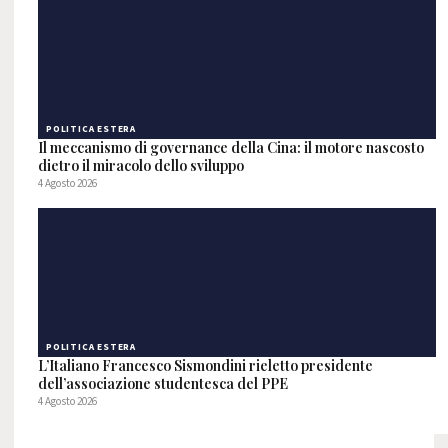
POLITICA ESTERA
Il meccanismo di governance della Cina: il motore nascosto
dietro il miracolo dello sviluppo
4 Agosto 2026
POLITICA ESTERA
L’Italiano Francesco Sismondini rieletto presidente
dell’associazione studentesca del PPE
4 Agosto 2026