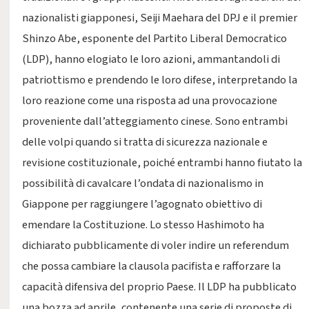
nazionalisti giapponesi, Seiji Maehara del DPJ e il premier
Shinzo Abe, esponente del Partito Liberal Democratico
(LDP), hanno elogiato le loro azioni, ammantandoli di
patriottismo e prendendo le loro difese, interpretando la
loro reazione come una risposta ad una provocazione
proveniente dall’atteggiamento cinese. Sono entrambi
delle volpi quando si tratta di sicurezza nazionale e
revisione costituzionale, poiché entrambi hanno fiutato la
possibilità di cavalcare l’ondata di nazionalismo in
Giappone per raggiungere l’agognato obiettivo di
emendare la Costituzione. Lo stesso Hashimoto ha
dichiarato pubblicamente di voler indire un referendum
che possa cambiare la clausola pacifista e rafforzare la
capacità difensiva del proprio Paese. Il LDP ha pubblicato
una bozza ad aprile, contenente una serie di proposte di