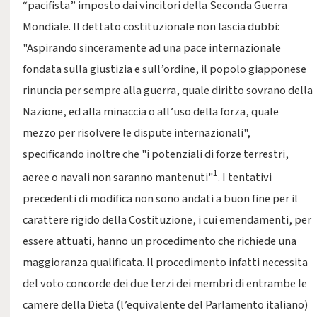
“pacifista” imposto dai vincitori della Seconda Guerra
Mondiale. Il dettato costituzionale non lascia dubbi:
"Aspirando sinceramente ad una pace internazionale
fondata sulla giustizia e sull’ordine, il popolo giapponese
rinuncia per sempre alla guerra, quale diritto sovrano della
Nazione, ed alla minaccia o all’uso della forza, quale
mezzo per risolvere le dispute internazionali",
specificando inoltre che "i potenziali di forze terrestri,
1
aeree o navali non saranno mantenuti"
. I tentativi
precedenti di modifica non sono andati a buon fine per il
carattere rigido della Costituzione, i cui emendamenti, per
essere attuati, hanno un procedimento che richiede una
maggioranza qualificata. Il procedimento infatti necessita
del voto concorde dei due terzi dei membri di entrambe le
camere della Dieta (l’equivalente del Parlamento italiano)