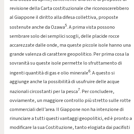
revisione della Carta costituzionale che riconoscerebbero
al Giappone il diritto alla difesa collettiva, proposte
5
sostenute anche da Ozawa
. A prima vista possono
sembrare solo dei semplici scogli, delle placide rocce
accarezzate dalle onde, ma queste piccole isole hanno una
grande valenza di carattere geopolitico. Per prima cosa la
sovranità su queste isole permette lo sfruttamento di
6
ingenti quantità di gas e olio minerale
. A questo si
aggiunge anche la possibilità di usufruire delle acque
7
nazionali circostanti per la pesca
. Per concludere,
ovviamente, un maggiore controllo più stretto sulle rotte
commerciali dell’area. Il Giappone non ha intenzione di
rinunciare a tutti questi vantaggi geopolitici, ed è pronto a
modificare la sua Costituzione, tanto elogiata dai pacifisti