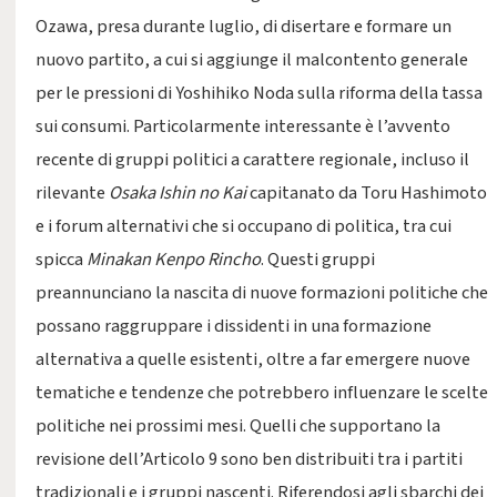
Ozawa, presa durante luglio, di disertare e formare un
nuovo partito, a cui si aggiunge il malcontento generale
per le pressioni di Yoshihiko Noda sulla riforma della tassa
sui consumi. Particolarmente interessante è l’avvento
recente di gruppi politici a carattere regionale, incluso il
rilevante
Osaka Ishin no Kai
capitanato da Toru Hashimoto
e i forum alternativi che si occupano di politica, tra cui
spicca
Minakan Kenpo Rincho
. Questi gruppi
preannunciano la nascita di nuove formazioni politiche che
possano raggruppare i dissidenti in una formazione
alternativa a quelle esistenti, oltre a far emergere nuove
tematiche e tendenze che potrebbero influenzare le scelte
politiche nei prossimi mesi. Quelli che supportano la
revisione dell’Articolo 9 sono ben distribuiti tra i partiti
tradizionali e i gruppi nascenti. Riferendosi agli sbarchi dei