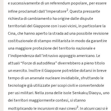
e successivamente di un referendum popolare, per essere
2
infine proclamati dall’Imperatore
. Questa pressante
richiesta di cambiamento ha origine dalle dispute
territoriali del Giappone con i suoi vicini, in particolare la
Cina, che hanno aperto la strada ad una possibile revisione
costituzionale di stampo militarista in modo da garantire
una maggiore protezione del territorio nazionale e
l’indipendenza dall’intrusivo appoggio americano. Le
attuali “Forze di autodifesa” diverrebbero a pieno titolo
un esercito. Inoltre il Giappone potrebbe dotarsi in breve
tempo di un arsenale nucleare invidiabile, sfruttando le
tecnologie già utilizzate per scopi civili e convertendole
per usi militari. Nella zona delle isole Senkaku/Diaoyu, uno
dei territori maggiormente contesi, si stanno
3
moltiplicando le incursioni di navi cinesi
. In alcuni casi si è