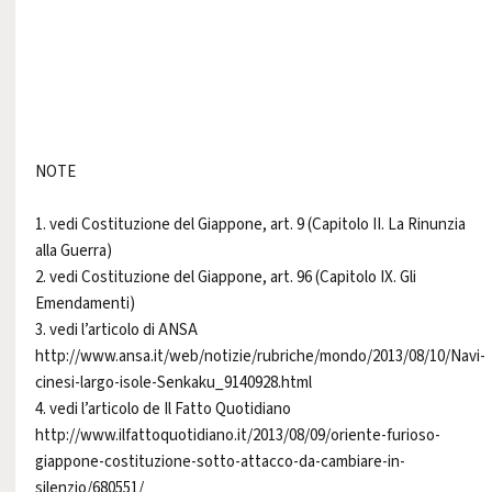
NOTE
1. vedi Costituzione del Giappone, art. 9 (Capitolo II. La Rinunzia
alla Guerra)
2. vedi Costituzione del Giappone, art. 96 (Capitolo IX. Gli
Emendamenti)
3. vedi l’articolo di ANSA
http://www.ansa.it/web/notizie/rubriche/mondo/2013/08/10/Navi-
cinesi-largo-isole-Senkaku_9140928.html
4. vedi l’articolo de Il Fatto Quotidiano
http://www.ilfattoquotidiano.it/2013/08/09/oriente-furioso-
giappone-costituzione-sotto-attacco-da-cambiare-in-
silenzio/680551/