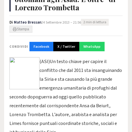
Lorenzo Trombetta
Di
Matteo Bressan
24 Settembre 2013 – 21:56
2 min di lettura
Stampa
Facebook
X / Twitter
WhatsApp
CONDIVIDI
(ASI)Un testo chiave per capire il
conflitto che dal 2011 sta insanguinando
la Siria e sta causando la più grande
emergenza umanitaria di profughi dal
secondo dopoguerra ad oggi quello pubblicato
recentemente dal corrispondente Ansa da Beiurt,
Lorenzo Trombetta. L’autore, arabista e analista per
Limes fornisce puntuali coordinate storiche, sociali e