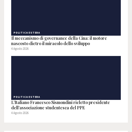
POLITICA ESTERA
Il meccanismo di governance della Cina: il motore
nascosto dietro il miracolo dello sviluppo
4 Agosto 2026
POLITICA ESTERA
L’Italiano Francesco Sismondini rieletto presidente
dell’associazione studentesca del PPE
4 Agosto 2026