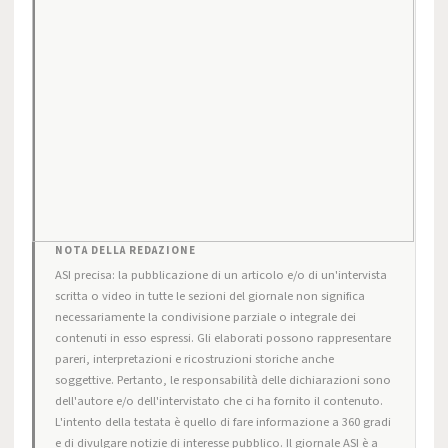
NOTA DELLA REDAZIONE
ASI precisa: la pubblicazione di un articolo e/o di un'intervista
scritta o video in tutte le sezioni del giornale non significa
necessariamente la condivisione parziale o integrale dei
contenuti in esso espressi. Gli elaborati possono rappresentare
pareri, interpretazioni e ricostruzioni storiche anche
soggettive. Pertanto, le responsabilità delle dichiarazioni sono
dell'autore e/o dell'intervistato che ci ha fornito il contenuto.
L'intento della testata è quello di fare informazione a 360 gradi
e di divulgare notizie di interesse pubblico. Il giornale ASI è a