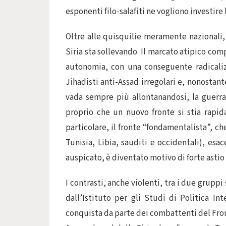
esponenti filo-salafiti ne vogliono investire 
Oltre alle quisquilie meramente nazionali, 
Siria sta sollevando. Il marcato atipico co
autonomia, con una conseguente radicalizz
Jihadisti anti-Assad irregolari e, nonostant
vada sempre più allontanandosi, la guerra
proprio che un nuovo fronte si stia rapid
particolare, il fronte “fondamentalista”, ch
Tunisia, Libia, sauditi e occidentali), es
auspicato, è diventato motivo di forte astio 
I contrasti, anche violenti, tra i due grupp
dall’Istituto per gli Studi di Politica In
conquista da parte dei combattenti del Fronte