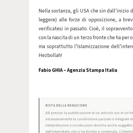
Nella sostanza, gli USA che sin dall’inizio
leggere) alle forze di opposizione, a brev
verificatesi in passato. Cioè, il sopravvent
con la nascita di un terzo fronte che ha per 
ma soprattutto l’Islamizzazione dell’intero
Hezbollah!
Fabio GHIA – Agenzia Stampa Italia
NOTA DELLA REDAZIONE
ASI precisa: la pubblicazione di un articolo e/o di un'int
necessariamente la condivisione parziale o integrale de
interpretazioni e ricostruzioni storiche anche soggettiv
dell'intervistato che ci ha fornito il contenuto. L'intent