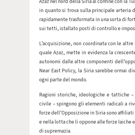
Azaz nel nord della Siria al confine con la 
in quanto si trova sulla principale arteria 
rapidamente trasformata in una sorta di for
sui tetti, istallato posti di controllo e impo
L’acquisizione, non coordinata con le altre
quale Azaz, mette in evidenza la crescent
autonomi dalle altre componenti dell’oppo
Near East Policy, la Siria sarebbe ormai di
ogni parte del mondo.
Ragioni storiche, ideologiche e tattiche – 
civile – spingono gli elementi radicali a riv
forze dell’Opposizione in Siria sono affiliati
e nella lotta che li oppone alle forze laich
di supremazia.