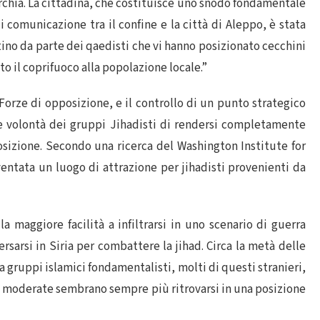
Turchia. La cittadina, che costituisce uno snodo fondamentale
di comunicazione tra il confine e la città di Aleppo, è stata
tino da parte dei qaedisti che vi hanno posizionato cecchini
sto il coprifuoco alla popolazione locale.”
 Forze di opposizione, e il controllo di un punto strategico
e volontà dei gruppi Jihadisti di rendersi completamente
sizione. Secondo una ricerca del Washington Institute for
ventata un luogo di attrazione per jihadisti provenienti da
la maggiore facilità a infiltrarsi in uno scenario di guerra
ersarsi in Siria per combattere la jihad. Circa la metà delle
 a gruppi islamici fondamentalisti, molti di questi stranieri,
e e moderate sembrano sempre più ritrovarsi in una posizione