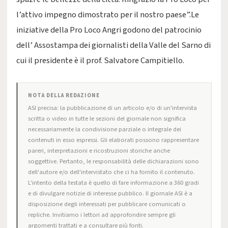
l’attivo impegno dimostrato per il nostro paese”.Le
iniziative della Pro Loco Angri godono del patrocinio
dell’ Assostampa dei giornalisti della Valle del Sarno di
cui il presidente è il prof. Salvatore Campitiello.
NOTA DELLA REDAZIONE
ASI precisa: la pubblicazione di un articolo e/o di un'intervista
scritta o video in tutte le sezioni del giornale non significa
necessariamente la condivisione parziale o integrale dei
contenuti in esso espressi. Gli elaborati possono rappresentare
pareri, interpretazioni e ricostruzioni storiche anche
soggettive. Pertanto, le responsabilità delle dichiarazioni sono
dell'autore e/o dell'intervistato che ci ha fornito il contenuto.
L'intento della testata è quello di fare informazione a 360 gradi
e di divulgare notizie di interesse pubblico. Il giornale ASI è a
disposizione degli interessati per pubblicare comunicati o
repliche. Invitiamo i lettori ad approfondire sempre gli
argomenti trattati e a consultare più fonti.