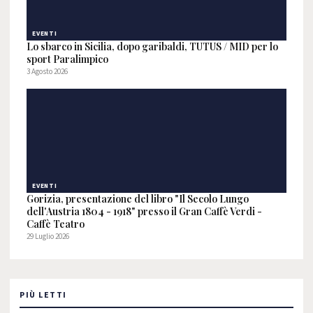
EVENTI
Lo sbarco in Sicilia, dopo garibaldi, TUTUS / MID per lo
sport Paralimpico
3 Agosto 2026
EVENTI
Gorizia, presentazione del libro "Il Secolo Lungo
dell'Austria 1804 - 1918" presso il Gran Caffè Verdi -
Caffè Teatro
29 Luglio 2026
PIÙ LETTI