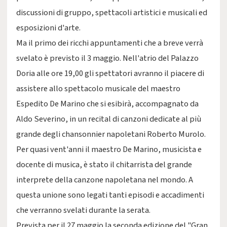
discussioni di gruppo, spettacoli artistici e musicali ed
esposizioni d'arte.
Ma il primo dei ricchi appuntamenti che a breve verrà
svelato è previsto il 3 maggio. Nell'atrio del Palazzo
Doria alle ore 19,00 gli spettatori avranno il piacere di
assistere allo spettacolo musicale del maestro
Espedito De Marino che si esibirà, accompagnato da
Aldo Severino, in un recital di canzoni dedicate al più
grande degli chansonnier napoletani Roberto Murolo.
Per quasi vent'anni il maestro De Marino, musicista e
docente di musica, è stato il chitarrista del grande
interprete della canzone napoletana nel mondo. A
questa unione sono legati tanti episodi e accadimenti
che verranno svelati durante la serata.
Prevista per il 27 maggio la seconda edizione del "Gran