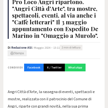
Pro Loco Angri ripartono.
"Angri Città d'Arte", tra mostre,
spettacoli, eventi, al via anche i
"Caffè letterari" Il 3 maggio
appuntamento con Espedito De
Marino in "Omaggio a Murolo".
Di
Redazione ASI
2 Maggio 2024 – 13:11
2 min di lettura
Stampa
Facebook
X / Twitter
WhatsApp
CONDIVIDI
Angri Città d’Arte, la rassegna di eventi, spettacoli e
mostre, realizzata con il patrocinio del Comune di
Angri, riparte con grandi novità, nella sua prima