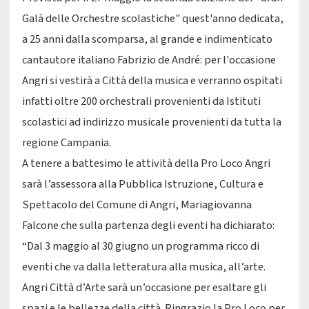
Galà delle Orchestre scolastiche" quest'anno dedicata,
a 25 anni dalla scomparsa, al grande e indimenticato
cantautore italiano Fabrizio de André: per l'occasione
Angri si vestirà a Città della musica e verranno ospitati
infatti oltre 200 orchestrali provenienti da Istituti
scolastici ad indirizzo musicale provenienti da tutta la
regione Campania.
A tenere a battesimo le attività della Pro Loco Angri
sarà l’assessora alla Pubblica Istruzione, Cultura e
Spettacolo del Comune di Angri, Mariagiovanna
Falcone che sulla partenza degli eventi ha dichiarato:
“Dal 3 maggio al 30 giugno un programma ricco di
eventi che va dalla letteratura alla musica, all’arte.
Angri Città d’Arte sarà un’occasione per esaltare gli
spazi e le bellezze della città. Ringrazio la Pro Loco per