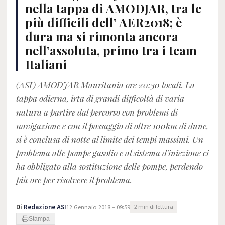
nella tappa di AMODJAR, tra le
più difficili dell’ AER2018; è
dura ma si rimonta ancora
nell’assoluta, primo tra i team
Italiani
(ASI) AMODJAR Mauritania ore 20:30 locali. La
tappa odierna, irta di grandi difficoltà di varia
natura a partire dal percorso con problemi di
navigazione e con il passaggio di oltre 100km di dune,
si è conclusa di notte al limite dei tempi massimi. Un
problema alle pompe gasolio e al sistema d'iniezione ci
ha obbligato alla sostituzione delle pompe, perdendo
più ore per risolvere il problema.
Di
Redazione ASI
12 Gennaio 2018 – 09:59
2 min di lettura
Stampa