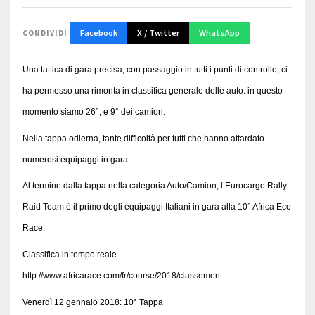
Facebook
X / Twitter
WhatsApp
CONDIVIDI
Una tattica di gara precisa, con passaggio in tutti i punti di controllo, ci
ha permesso una rimonta in classifica generale delle auto: in questo
momento siamo 26°, e 9° dei camion.
Nella tappa odierna, tante difficoltà per tutti che hanno attardato
numerosi equipaggi in gara.
Al termine dalla tappa nella categoria Auto/Camion, l’Eurocargo Rally
Raid Team è il primo degli equipaggi Italiani in gara alla 10° Africa Eco
Race.
Classifica in tempo reale
http://www.africarace.com/fr/course/2018/classement
Venerdì 12 gennaio 2018: 10° Tappa