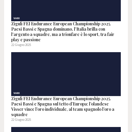
VARI
Zigulì FEI Endurance European Championship 2025.
Paesi Bassi e Spagna dominano, l'Italia brilla con
l'argento a squadre, ma a trionfare è lo sport, tra fair
play e passione
22 Giugno 2025
VARI
Zigulì FEI Endurance European Championship 2025.
Paesi Bassi e Spagna sul tetto d’Europa: l’olandese
Visser vince l’oro individuale, al team spagnolo l’oro a
squadre
22 Giugno 2025