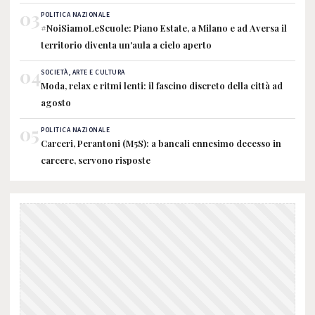
03
POLITICA NAZIONALE
#NoiSiamoLeScuole: Piano Estate, a Milano e ad Aversa il
territorio diventa un'aula a cielo aperto
04
SOCIETÀ, ARTE E CULTURA
Moda, relax e ritmi lenti: il fascino discreto della città ad
agosto
05
POLITICA NAZIONALE
Carceri, Perantoni (M5S): a bancali ennesimo decesso in
carcere, servono risposte