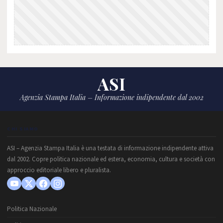
ASI
Agenzia Stampa Italia – Informazione indipendente dal 2002
CHI SIAMO
ASI – Agenzia Stampa Italia è una testata di informazione indipendente attiva
dal 2002. Copre politica nazionale ed estera, economia, cultura e società con
approccio editoriale libero e pluralista.
Politica Nazionale