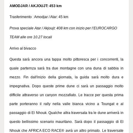
AMODJAR / AKJOUJT: 453 km
Trasferimento : Amodjar / Atar: 45 km
Prova speciale Atar / Akjoujt: 408 km con inizio per l’EUROCARGO
TEAM alle ore 10.27 locali
Arrivo al bivacco
Questa sarà ancora una tappa molto pittoresca per i concorrenti, la
quale parternza sarà tra due montagne con una duna di sabbia in
mezzo. Fin dall'inizio della giornata, la guida sarà molto dura e
impegnativa. Dopo queste prime dune ci sarà un passaggio molto
difficile attraverso un canyon mozzafiato. Le tracce per questa prima
parte porteranno il rally nella valle bianca vicino a Toungat e al
passaggio di El Nhouk. Qualche altra traversata tra le dune arriverà in
questo bellissimo scenario mauritano. Sarà dopo il passaggio di El
Nhouk che AFRICA ECO RACE® avrà un altro primato. Le traversate