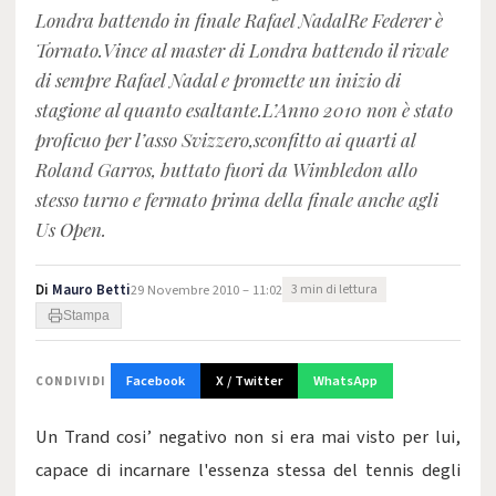
Londra battendo in finale Rafael NadalRe Federer è
Tornato.Vince al master di Londra battendo il rivale
di sempre Rafael Nadal e promette un inizio di
stagione al quanto esaltante.L’Anno 2010 non è stato
proficuo per l’asso Svizzero,sconfitto ai quarti al
Roland Garros, buttato fuori da Wimbledon allo
stesso turno e fermato prima della finale anche agli
Us Open.
Di
Mauro Betti
29 Novembre 2010 – 11:02
3 min di lettura
Stampa
Facebook
X / Twitter
WhatsApp
CONDIVIDI
Un Trand cosi’ negativo non si era mai visto per lui,
capace di incarnare l'essenza stessa del tennis degli