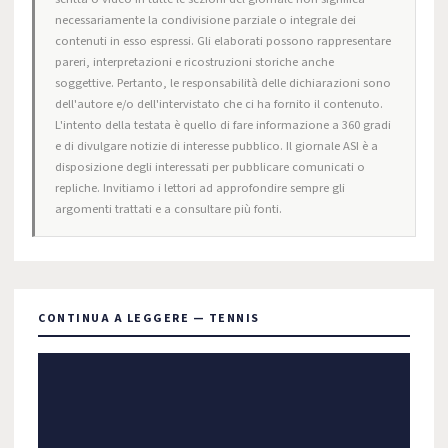
necessariamente la condivisione parziale o integrale dei
contenuti in esso espressi. Gli elaborati possono rappresentare
pareri, interpretazioni e ricostruzioni storiche anche
soggettive. Pertanto, le responsabilità delle dichiarazioni sono
dell'autore e/o dell'intervistato che ci ha fornito il contenuto.
L'intento della testata è quello di fare informazione a 360 gradi
e di divulgare notizie di interesse pubblico. Il giornale ASI è a
disposizione degli interessati per pubblicare comunicati o
repliche. Invitiamo i lettori ad approfondire sempre gli
argomenti trattati e a consultare più fonti.
CONTINUA A LEGGERE — TENNIS