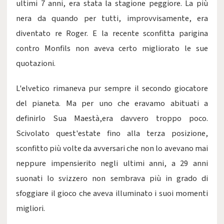
ultimi 7 anni, era stata la stagione peggiore. La più
nera da quando per tutti, improvvisamente, era
diventato re Roger. E la recente sconfitta parigina
contro Monfils non aveva certo migliorato le sue
quotazioni.
L'elvetico rimaneva pur sempre il secondo giocatore
del pianeta. Ma per uno che eravamo abituati a
definirlo Sua Maestà,era davvero troppo poco.
Scivolato quest'estate fino alla terza posizione,
sconfitto più volte da avversari che non lo avevano mai
neppure impensierito negli ultimi anni, a 29 anni
suonati lo svizzero non sembrava più in grado di
sfoggiare il gioco che aveva illuminato i suoi momenti
migliori.