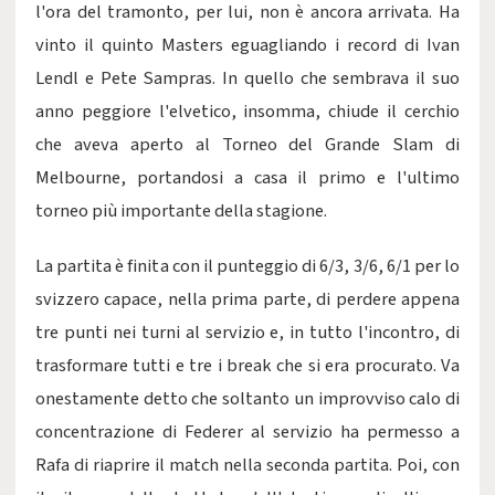
l'ora del tramonto, per lui, non è ancora arrivata. Ha
vinto il quinto Masters eguagliando i record di Ivan
Lendl e Pete Sampras. In quello che sembrava il suo
anno peggiore l'elvetico, insomma, chiude il cerchio
che aveva aperto al Torneo del Grande Slam di
Melbourne, portandosi a casa il primo e l'ultimo
torneo più importante della stagione.
La partita è finita con il punteggio di 6/3, 3/6, 6/1 per lo
svizzero capace, nella prima parte, di perdere appena
tre punti nei turni al servizio e, in tutto l'incontro, di
trasformare tutti e tre i break che si era procurato. Va
onestamente detto che soltanto un improvviso calo di
concentrazione di Federer al servizio ha permesso a
Rafa di riaprire il match nella seconda partita. Poi, con