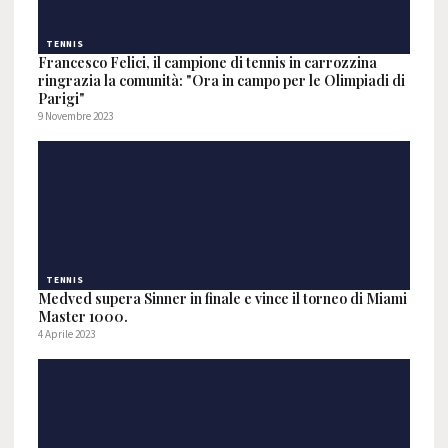
TENNIS
Francesco Felici, il campione di tennis in carrozzina
ringrazia la comunità: "Ora in campo per le Olimpiadi di
Parigi"
9 Novembre 2023
TENNIS
Medved supera Sinner in finale e vince il torneo di Miami
Master 1000.
4 Aprile 2023