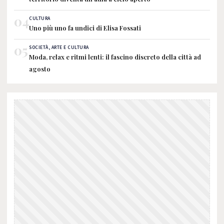
04
CULTURA
Uno più uno fa undici di Elisa Fossati
05
SOCIETÀ, ARTE E CULTURA
Moda, relax e ritmi lenti: il fascino discreto della città ad
agosto