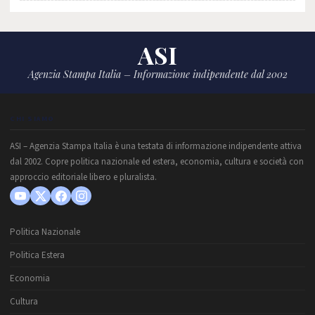
ASI
Agenzia Stampa Italia – Informazione indipendente dal 2002
CHI SIAMO
ASI – Agenzia Stampa Italia è una testata di informazione indipendente attiva
dal 2002. Copre politica nazionale ed estera, economia, cultura e società con
approccio editoriale libero e pluralista.
Politica Nazionale
Politica Estera
Economia
Cultura