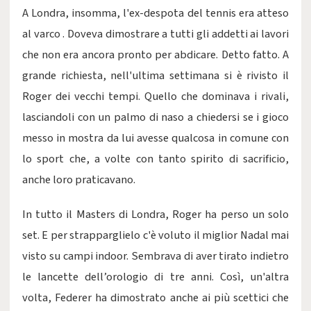
A Londra, insomma, l'ex-despota del tennis era atteso
al varco . Doveva dimostrare a tutti gli addetti ai lavori
che non era ancora pronto per abdicare. Detto fatto. A
grande richiesta, nell'ultima settimana si è rivisto il
Roger dei vecchi tempi. Quello che dominava i rivali,
lasciandoli con un palmo di naso a chiedersi se i gioco
messo in mostra da lui avesse qualcosa in comune con
lo sport che, a volte con tanto spirito di sacrificio,
anche loro praticavano.
In tutto il Masters di Londra, Roger ha perso un solo
set. E per strapparglielo c'è voluto il miglior Nadal mai
visto su campi indoor. Sembrava di aver tirato indietro
le lancette dell’orologio di tre anni. Così, un'altra
volta, Federer ha dimostrato anche ai più scettici che