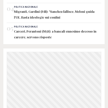
04
POLITICA NAZIONALE
Migranti, Gardini (FdI): "Sanchez fallisce, Meloni guida
l'UE. Basta ideologie sui confini
05
POLITICA NAZIONALE
Carceri, Perantoni (M5S): a bancali ennesimo decesso in
carcere, servono risposte