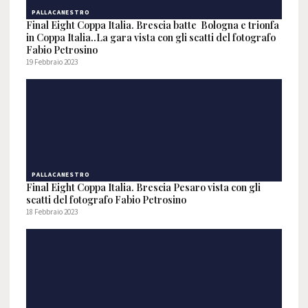
PALLACANESTRO
Final Eight Coppa Italia. Brescia batte Bologna e trionfa
in Coppa Italia..La gara vista con gli scatti del fotografo
Fabio Petrosino
19 Febbraio 2023
PALLACANESTRO
Final Eight Coppa Italia. Brescia Pesaro vista con gli
scatti del fotografo Fabio Petrosino
18 Febbraio 2023