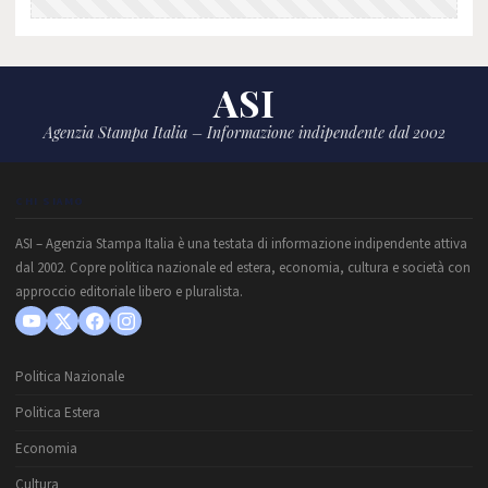
ASI
Agenzia Stampa Italia – Informazione indipendente dal 2002
CHI SIAMO
ASI – Agenzia Stampa Italia è una testata di informazione indipendente attiva
dal 2002. Copre politica nazionale ed estera, economia, cultura e società con
approccio editoriale libero e pluralista.
Politica Nazionale
Politica Estera
Economia
Cultura