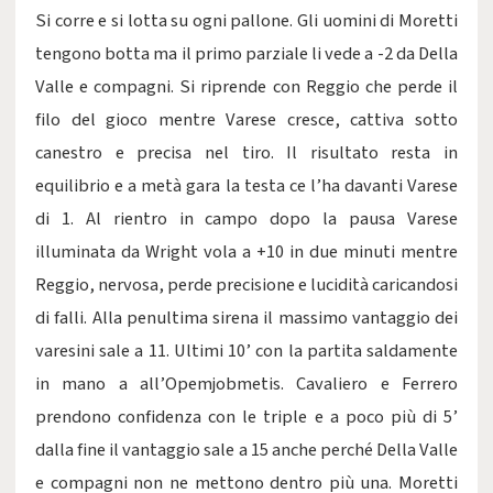
Si corre e si lotta su ogni pallone. Gli uomini di Moretti
tengono botta ma il primo parziale li vede a -2 da Della
Valle e compagni. Si riprende con Reggio che perde il
filo del gioco mentre Varese cresce, cattiva sotto
canestro e precisa nel tiro. Il risultato resta in
equilibrio e a metà gara la testa ce l’ha davanti Varese
di 1. Al rientro in campo dopo la pausa Varese
illuminata da Wright vola a +10 in due minuti mentre
Reggio, nervosa, perde precisione e lucidità caricandosi
di falli. Alla penultima sirena il massimo vantaggio dei
varesini sale a 11. Ultimi 10’ con la partita saldamente
in mano a all’Opemjobmetis. Cavaliero e Ferrero
prendono confidenza con le triple e a poco più di 5’
dalla fine il vantaggio sale a 15 anche perché Della Valle
e compagni non ne mettono dentro più una. Moretti