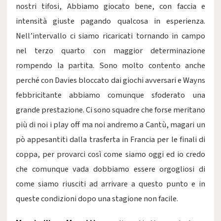
nostri tifosi, Abbiamo giocato bene, con faccia e
intensità giuste pagando qualcosa in esperienza.
Nell’intervallo ci siamo ricaricati tornando in campo
nel terzo quarto con maggior determinazione
rompendo la partita. Sono molto contento anche
perché con Davies bloccato dai giochi avversari e Wayns
febbricitante abbiamo comunque sfoderato una
grande prestazione. Ci sono squadre che forse meritano
più di noi i play off ma noi andremo a Cantù, magari un
pò appesantiti dalla trasferta in Francia per le finali di
coppa, per provarci così come siamo oggi ed io credo
che comunque vada dobbiamo essere orgogliosi di
come siamo riusciti ad arrivare a questo punto e in
queste condizioni dopo una stagione non facile.