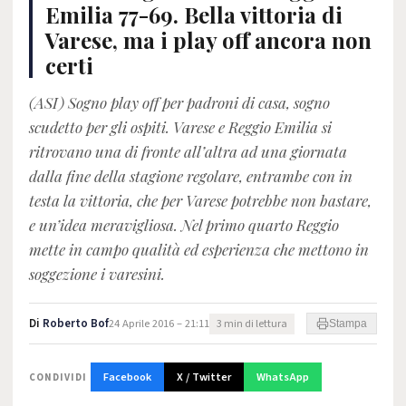
Emilia 77-69. Bella vittoria di
Varese, ma i play off ancora non
certi
(ASI) Sogno play off per padroni di casa, sogno
scudetto per gli ospiti. Varese e Reggio Emilia si
ritrovano una di fronte all’altra ad una giornata
dalla fine della stagione regolare, entrambe con in
testa la vittoria, che per Varese potrebbe non bastare,
e un’idea meravigliosa. Nel primo quarto Reggio
mette in campo qualità ed esperienza che mettono in
soggezione i varesini.
Di
Roberto Bof
24 Aprile 2016 – 21:11
3 min di lettura
Stampa
Facebook
X / Twitter
WhatsApp
CONDIVIDI