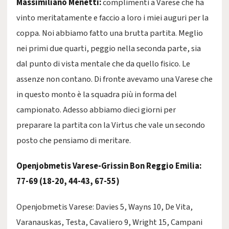
Massimiliano Menetti:
complimenti a Varese che ha
vinto meritatamente e faccio a loro i miei auguri per la
coppa. Noi abbiamo fatto una brutta partita. Meglio
nei primi due quarti, peggio nella seconda parte, sia
dal punto di vista mentale che da quello fisico. Le
assenze non contano. Di fronte avevamo una Varese che
in questo monto è la squadra più in forma del
campionato. Adesso abbiamo dieci giorni per
preparare la partita con la Virtus che vale un secondo
posto che pensiamo di meritare.
Openjobmetis Varese-Grissin Bon Reggio Emilia:
77-69 (18-20, 44-43, 67-55)
Openjobmetis Varese: Davies 5, Wayns 10, De Vita,
Varanauskas, Testa, Cavaliero 9, Wright 15, Campani