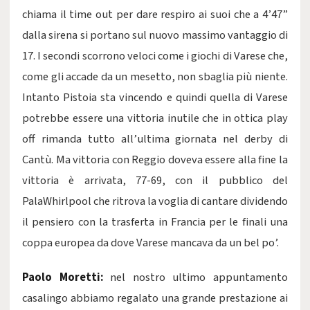
chiama il time out per dare respiro ai suoi che a 4’47”
dalla sirena si portano sul nuovo massimo vantaggio di
17. I secondi scorrono veloci come i giochi di Varese che,
come gli accade da un mesetto, non sbaglia più niente.
Intanto Pistoia sta vincendo e quindi quella di Varese
potrebbe essere una vittoria inutile che in ottica play
off rimanda tutto all’ultima giornata nel derby di
Cantù. Ma vittoria con Reggio doveva essere alla fine la
vittoria è arrivata, 77-69, con il pubblico del
PalaWhirlpool che ritrova la voglia di cantare dividendo
il pensiero con la trasferta in Francia per le finali una
coppa europea da dove Varese mancava da un bel po’.
Paolo Moretti:
nel nostro ultimo appuntamento
casalingo abbiamo regalato una grande prestazione ai