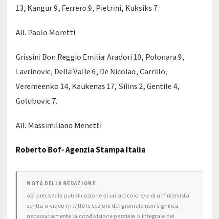
13, Kangur 9, Ferrero 9, Pietrini, Kuksiks 7.
All. Paolo Moretti
Grissini Bon Reggio Emilia: Aradori 10, Polonara 9,
Lavrinovic, Della Valle 6, De Nicolao, Carrillo,
Veremeenko 14, Kaukenas 17, Silins 2, Gentile 4,
Golubovic 7.
All. Massimiliano Menetti
Roberto Bof- Agenzia Stampa Italia
NOTA DELLA REDAZIONE
ASI precisa: la pubblicazione di un articolo e/o di un'intervista
scritta o video in tutte le sezioni del giornale non significa
necessariamente la condivisione parziale o integrale dei