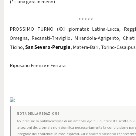
(*= una gara in meno)
* * * * *
PROSSIMO TURNO (XXI giornata): Latina-Lucca, Reggi
Omegna, Recanati-Treviglio, Mirandola-Agrigento, Chieti
Ticino,
San Severo-Perugia
, Matera-Bari, Torino-Casalpus
Riposano Firenze e Ferrara.
NOTA DELLA REDAZIONE
ASI precisa: la pubblicazione di un articolo e/o di un'intervista scritta o vi
le sezioni del giornale non significa necessariamente la condivisione parz
integrale dei contenuti in esso espressi. Gli elaborati possono rappresenta