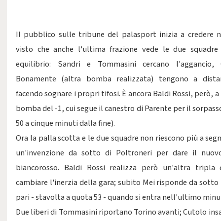
Il pubblico sulle tribune del palasport inizia a credere n
visto che anche l'ultima frazione vede le due squadre 
equilibrio: Sandri e Tommasini cercano l'aggancio, 
Bonamente (altra bomba realizzata) tengono a dista
facendo sognare i propri tifosi. È ancora Baldi Rossi, però, a 
bomba del -1, cui segue il canestro di Parente per il sorpass
50 a cinque minuti dalla fine).
Ora la palla scotta e le due squadre non riescono più a segn
un'invenzione da sotto di Poltroneri per dare il nuov
biancorosso. Baldi Rossi realizza però un'altra tripla
cambiare l'inerzia della gara; subito Mei risponde da sotto
pari - stavolta a quota 53 - quando si entra nell'ultimo minu
Due liberi di Tommasini riportano Torino avanti; Cutolo insa