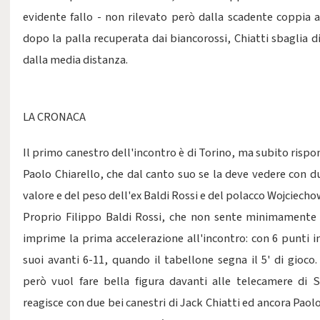
evidente fallo - non rilevato però dalla scadente coppia ar
dopo la palla recuperata dai biancorossi, Chiatti sbaglia di
dalla media distanza.
LA CRONACA
Il primo canestro dell'incontro è di Torino, ma subito risp
Paolo Chiarello, che dal canto suo se la deve vedere con du
valore e del peso dell'ex Baldi Rossi e del polacco Wojciecho
Proprio Filippo Baldi Rossi, che non sente minimamente
imprime la prima accelerazione all'incontro: con 6 punti in
suoi avanti 6-11, quando il tabellone segna il 5' di gioco.
però vuol fare bella figura davanti alle telecamere di S
reagisce con due bei canestri di Jack Chiatti ed ancora Paolo 