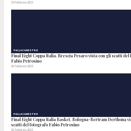
19 Febbraio 2023
PALLACANESTRO
Final Eight Coppa Italia. Brescia Pesaro vista con gli scatti del
Fabio Petrosino
18 Febbraio 2023
PALLACANESTRO
Final Eight Coppa Italia Basket. Bologna-Bertram Derthona vis
scatti del fotografo Fabio Petrosino
18 Febbraio 2023