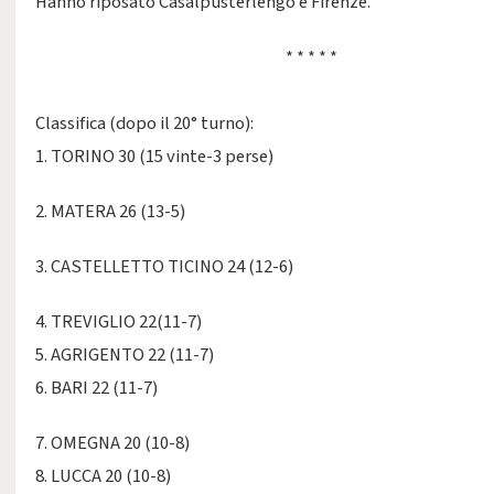
Hanno riposato Casalpusterlengo e Firenze.
* * * * *
Classifica (dopo il 20° turno):
1. TORINO 30 (15 vinte-3 perse)
2. MATERA 26 (13-5)
3. CASTELLETTO TICINO 24 (12-6)
4. TREVIGLIO 22(11-7)
5. AGRIGENTO 22 (11-7)
6. BARI 22 (11-7)
7. OMEGNA 20 (10-8)
8. LUCCA 20 (10-8)