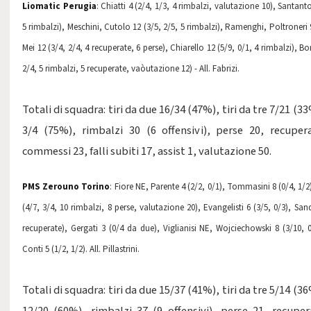
Liomatic Perugia
: Chiatti 4 (2/4, 1/3, 4 rimbalzi, valutazione 10), Santant
5 rimbalzi), Meschini, Cutolo 12 (3/5, 2/5, 5 rimbalzi), Ramenghi, Poltroneri 9
Mei 12 (3/4, 2/4, 4 recuperate, 6 perse), Chiarello 12 (5/9, 0/1, 4 rimbalzi), 
2/4, 5 rimbalzi, 5 recuperate, vaòutazione 12) - All. Fabrizi.
Totali di squadra: tiri da due 16/34 (47%), tiri da tre 7/21 (33%
3/4 (75%), rimbalzi 30 (6 offensivi), perse 20, recupera
commessi 23, falli subiti 17, assist 1, valutazione 50.
PMS Zerouno Torino
: Fiore NE, Parente 4 (2/2, 0/1), Tommasini 8 (0/4, 1/2
(4/7, 3/4, 10 rimbalzi, 8 perse, valutazione 20), Evangelisti 6 (3/5, 0/3), Sand
recuperate), Gergati 3 (0/4 da due), Viglianisi NE, Wojciechowski 8 (3/10, 0
Conti 5 (1/2, 1/2). All. Pillastrini.
Totali di squadra: tiri da due 15/37 (41%), tiri da tre 5/14 (36%