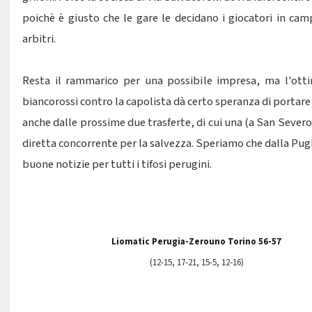
poichè è giusto che le gare le decidano i giocatori in cam
arbitri.
Resta il rammarico per una possibile impresa, ma l'ott
biancorossi contro la capolista dà certo speranza di portare
anche dalle prossime due trasferte, di cui una (a San Sever
diretta concorrente per la salvezza. Speriamo che dalla Pug
buone notizie per tutti i tifosi perugini.
Liomatic Perugia-Zerouno Torino 56-57
(12-15, 17-21, 15-5, 12-16)