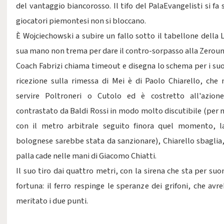
del vantaggio biancorosso. Il tifo del PalaEvangelisti si fa 
giocatori piemontesi non si bloccano.
È Wojciechowski a subire un fallo sotto il tabellone della 
sua mano non trema per dare il contro-sorpasso alla Zeroun
Coach Fabrizi chiama timeout e disegna lo schema per i suoi
ricezione sulla rimessa di Mei è di Paolo Chiarello, che 
servire Poltroneri o Cutolo ed è costretto all'azione
contrastato da Baldi Rossi in modo molto discutibile (per m
con il metro arbitrale seguito finora quel momento, la
bolognese sarebbe stata da sanzionare), Chiarello sbaglia,
palla cade nelle mani di Giacomo Chiatti.
Il suo tiro dai quattro metri, con la sirena che sta per su
fortuna: il ferro respinge le speranze dei grifoni, che avr
meritato i due punti.