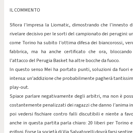
IL COMMENTO
Sfiora l'impresa la Liomatic, dimostrando che l'innesto d
rivelare decisivo per le sorti del campionato dei perugini: 
come Torino ha subito l'ottima difesa dei biancorossi, ver
fabbrica, ma ha anche certificato che ora, bloccando 
l'attacco del Perugia Basket ha altre bocche da fuoco.
In questo senso Mei ha portato punti, soluzioni da fuori e
intensa: un'addizione che probabilmente pagherà tantissimo
play-out.
Spiace parlare negativamente degli arbitri, ma non è poss
costantemente penalizzati dei ragazzi che danno l'anima i
poi vedersi fischiare contro falli discutibili e niente a fav
anche in questa partita parla chiaro: 20 liberi per Torino e
grifoni. Forse la società di Via Salvatorelli dovrà farsi sentire 