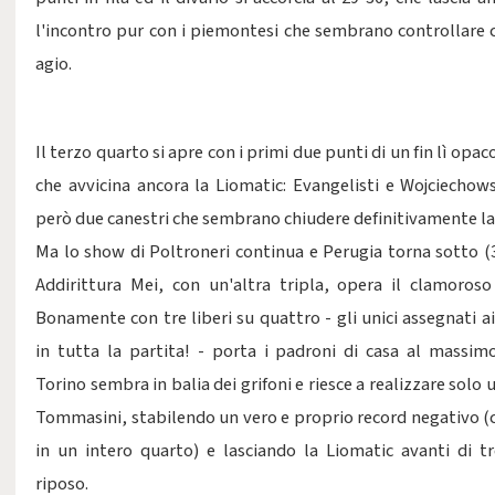
l'incontro pur con i piemontesi che sembrano controllare 
agio.
Il terzo quarto si apre con i primi due punti di un fin lì opac
che avvicina ancora la Liomatic: Evangelisti e Wojciechow
però due canestri che sembrano chiudere definitivamente la
Ma lo show di Poltroneri continua e Perugia torna sotto (38
Addirittura Mei, con un'altra tripla, opera il clamoros
Bonamente con tre liberi su quattro - gli unici assegnati a
in tutta la partita! - porta i padroni di casa al massim
Torino sembra in balia dei grifoni e riesce a realizzare solo 
Tommasini, stabilendo un vero e proprio record negativo (
in un intero quarto) e lasciando la Liomatic avanti di tr
riposo.