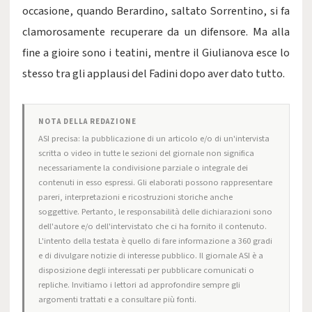
occasione, quando Berardino, saltato Sorrentino, si fa
clamorosamente recuperare da un difensore. Ma alla
fine a gioire sono i teatini, mentre il Giulianova esce lo
stesso tra gli applausi del Fadini dopo aver dato tutto.
NOTA DELLA REDAZIONE
ASI precisa: la pubblicazione di un articolo e/o di un'intervista
scritta o video in tutte le sezioni del giornale non significa
necessariamente la condivisione parziale o integrale dei
contenuti in esso espressi. Gli elaborati possono rappresentare
pareri, interpretazioni e ricostruzioni storiche anche
soggettive. Pertanto, le responsabilità delle dichiarazioni sono
dell'autore e/o dell'intervistato che ci ha fornito il contenuto.
L'intento della testata è quello di fare informazione a 360 gradi
e di divulgare notizie di interesse pubblico. Il giornale ASI è a
disposizione degli interessati per pubblicare comunicati o
repliche. Invitiamo i lettori ad approfondire sempre gli
argomenti trattati e a consultare più fonti.