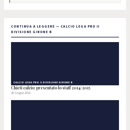
CONTINUA A LEGGERE — CALCIO LEGA PRO II
DIVISIONE GIRONE B
CALCIO LEGA PRO II DIVISIONE GIRONE B
Chieti calcio: presentato lo staff 2014/2015
28 Giugno 2014