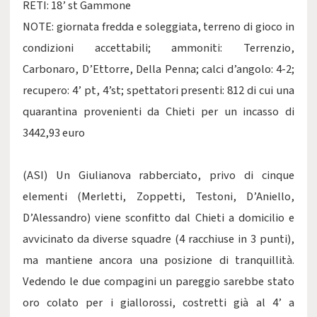
RETI: 18’ st Gammone
NOTE: giornata fredda e soleggiata, terreno di gioco in
condizioni accettabili; ammoniti: Terrenzio,
Carbonaro, D’Ettorre, Della Penna; calci d’angolo: 4-2;
recupero: 4’ pt, 4’st; spettatori presenti: 812 di cui una
quarantina provenienti da Chieti per un incasso di
3442,93 euro
(ASI) Un Giulianova rabberciato, privo di cinque
elementi (Merletti, Zoppetti, Testoni, D’Aniello,
D’Alessandro) viene sconfitto dal Chieti a domicilio e
avvicinato da diverse squadre (4 racchiuse in 3 punti),
ma mantiene ancora una posizione di tranquillità.
Vedendo le due compagini un pareggio sarebbe stato
oro colato per i giallorossi, costretti già al 4’ a