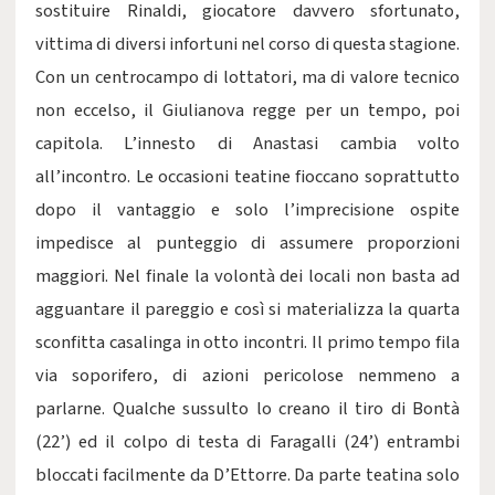
sostituire Rinaldi, giocatore davvero sfortunato,
vittima di diversi infortuni nel corso di questa stagione.
Con un centrocampo di lottatori, ma di valore tecnico
non eccelso, il Giulianova regge per un tempo, poi
capitola. L’innesto di Anastasi cambia volto
all’incontro. Le occasioni teatine fioccano soprattutto
dopo il vantaggio e solo l’imprecisione ospite
impedisce al punteggio di assumere proporzioni
maggiori. Nel finale la volontà dei locali non basta ad
agguantare il pareggio e così si materializza la quarta
sconfitta casalinga in otto incontri. Il primo tempo fila
via soporifero, di azioni pericolose nemmeno a
parlarne. Qualche sussulto lo creano il tiro di Bontà
(22’) ed il colpo di testa di Faragalli (24’) entrambi
bloccati facilmente da D’Ettorre. Da parte teatina solo