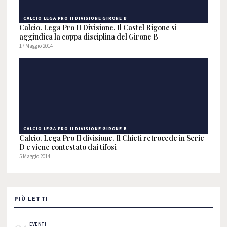
CALCIO LEGA PRO II DIVISIONE GIRONE B
Calcio. Lega Pro II Divisione. Il Castel Rigone si
aggiudica la coppa disciplina del Girone B
17 Maggio 2014
CALCIO LEGA PRO II DIVISIONE GIRONE B
Calcio. Lega Pro II divisione. Il Chieti retrocede in Serie
D e viene contestato dai tifosi
5 Maggio 2014
PIÙ LETTI
EVENTI