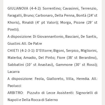
GIULIANOVA (4-4-2): Sorrentino; Cavasinni, Terrenzio,
Faragalli, Bruno; Carbonaro, Della Penna, Bontà (24’ st
Khoris), Rinaldi (4’ pt Valori); Morga, Picone (29’ st
Pirelli).
A disposizione: Di Giovannantonio, Basciani, De Santis,
Giustini. All.: De Patre
CHIETI (4-2-3-1): D’Ettorre; Bigoni, Serpico, Migliorini,
Malerba; Amadio, Del Pinto; Fiore (38’ st Berardino),
Sabbatini (10’ st Anastasi), Gammone (30’ st Rossi);
Lacarra
A disposizione: Feola, Gialloreto, Villa, Heredia. All.:
Paolucci
ARBITRO: Pizzuto di Lecce Assistenti: Signorielli di
Napoli e Della Rocca di Salerno