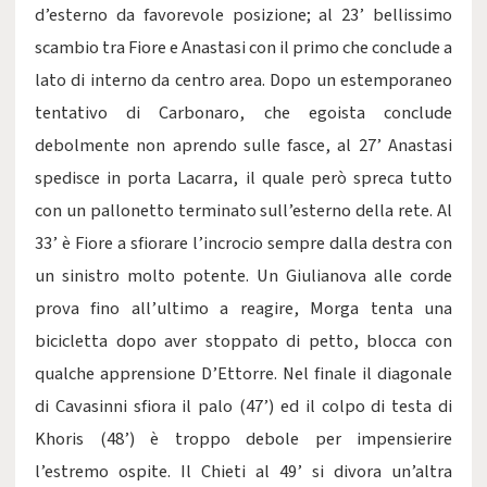
d’esterno da favorevole posizione; al 23’ bellissimo
scambio tra Fiore e Anastasi con il primo che conclude a
lato di interno da centro area. Dopo un estemporaneo
tentativo di Carbonaro, che egoista conclude
debolmente non aprendo sulle fasce, al 27’ Anastasi
spedisce in porta Lacarra, il quale però spreca tutto
con un pallonetto terminato sull’esterno della rete. Al
33’ è Fiore a sfiorare l’incrocio sempre dalla destra con
un sinistro molto potente. Un Giulianova alle corde
prova fino all’ultimo a reagire, Morga tenta una
bicicletta dopo aver stoppato di petto, blocca con
qualche apprensione D’Ettorre. Nel finale il diagonale
di Cavasinni sfiora il palo (47’) ed il colpo di testa di
Khoris (48’) è troppo debole per impensierire
l’estremo ospite. Il Chieti al 49’ si divora un’altra