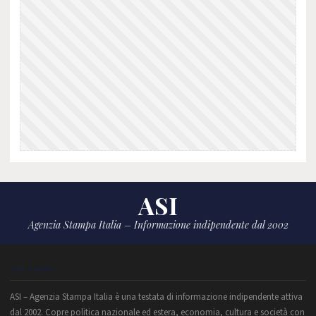
ASI
Agenzia Stampa Italia – Informazione indipendente dal 2002
CHI SIAMO
ASI – Agenzia Stampa Italia è una testata di informazione indipendente attiva
dal 2002. Copre politica nazionale ed estera, economia, cultura e società con