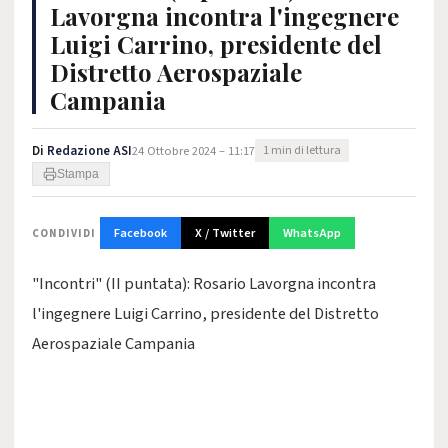
Lavorgna incontra l'ingegnere
Luigi Carrino, presidente del
Distretto Aerospaziale
Campania
Di
Redazione ASI
24 Ottobre 2024 – 11:17
1 min di lettura
Stampa
Facebook
X / Twitter
WhatsApp
CONDIVIDI
"Incontri" (II puntata): Rosario Lavorgna incontra
l'ingegnere Luigi Carrino, presidente del Distretto
Aerospaziale Campania