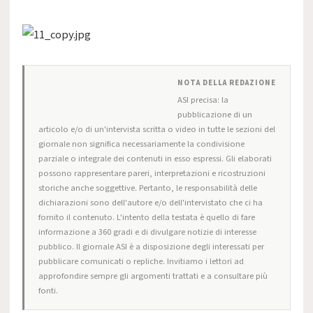
NOTA DELLA REDAZIONE
ASI precisa: la
pubblicazione di un
articolo e/o di un'intervista scritta o video in tutte le sezioni del
giornale non significa necessariamente la condivisione
parziale o integrale dei contenuti in esso espressi. Gli elaborati
possono rappresentare pareri, interpretazioni e ricostruzioni
storiche anche soggettive. Pertanto, le responsabilità delle
dichiarazioni sono dell'autore e/o dell'intervistato che ci ha
fornito il contenuto. L'intento della testata è quello di fare
informazione a 360 gradi e di divulgare notizie di interesse
pubblico. Il giornale ASI è a disposizione degli interessati per
pubblicare comunicati o repliche. Invitiamo i lettori ad
approfondire sempre gli argomenti trattati e a consultare più
fonti.