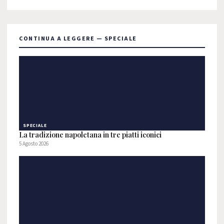
CONTINUA A LEGGERE — SPECIALE
SPECIALE
La tradizione napoletana in tre piatti iconici
5 Agosto 2026