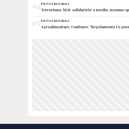
04
POLITICA NAZIONALE
Terrorismo, M5S: solidarieta' a nordio, nessuno sp
05
POLITICA NAZIONALE
Agroalimentare, Confeuro: "Regolamento Ue passo