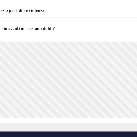
azio per odio e violenza
 in avanti ma restano dubbi"