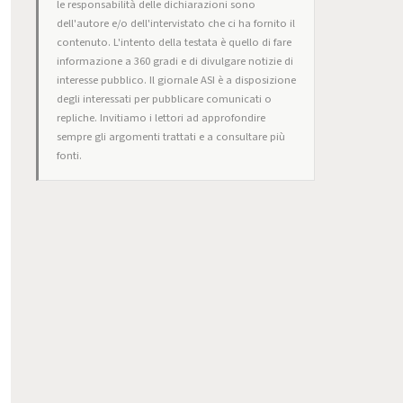
le responsabilità delle dichiarazioni sono
dell'autore e/o dell'intervistato che ci ha fornito il
contenuto. L'intento della testata è quello di fare
informazione a 360 gradi e di divulgare notizie di
interesse pubblico. Il giornale ASI è a disposizione
degli interessati per pubblicare comunicati o
repliche. Invitiamo i lettori ad approfondire
sempre gli argomenti trattati e a consultare più
fonti.