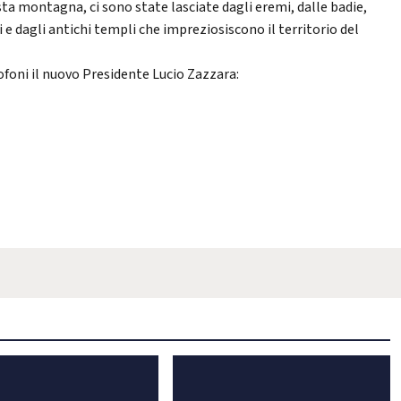
ta montagna, ci sono state lasciate dagli eremi, dalle badie,
i e dagli antichi templi che impreziosiscono il territorio del
ofoni il nuovo Presidente Lucio Zazzara: