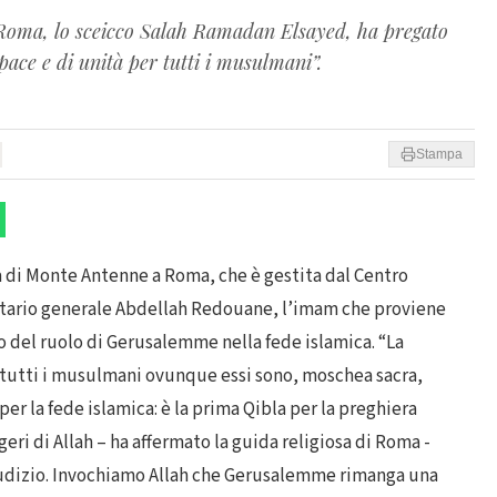
Roma, lo sceicco Salah Ramadan Elsayed, ha pregato
ttà di pace e di unità per tutti i musulmani”.
Stampa
 di Monte Antenne a Roma, che è gestita dal Centro
retario generale Abdellah Redouane, l’imam che proviene
to del ruolo di Gerusalemme nella fede islamica. “La
tutti i musulmani ovunque essi sono, moschea sacra,
r la fede islamica: è la prima Qibla per la preghiera
geri di Allah – ha affermato la guida religiosa di Roma -
giudizio. Invochiamo Allah che Gerusalemme rimanga una