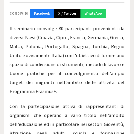
Facebook
X / Twitter
WhatsApp
CONDIVIDI
Il seminario coinvolge 80 partecipanti provenienti da
diversi Paesi (Croazia, Cipro, Francia, Germania, Grecia,
Malta, Polonia, Portogallo, Spagna, Turchia, Regno
Unito e ovviamente Italia) con l'obiettivo di fornire uno
spazio di condivisione di strumenti, metodi di lavoro e
buone pratiche per il coinvolgimento dell’ampio
target dei migranti nell’ambito delle attività del
Programma Erasmus+.
Con la partecipazione attiva di rappresentanti di
organismi che operano a vario titolo nell’ambito
dell’educazione ed in particolare nei settori Gioventù,
istruzione degli adulti, scuola e formazione