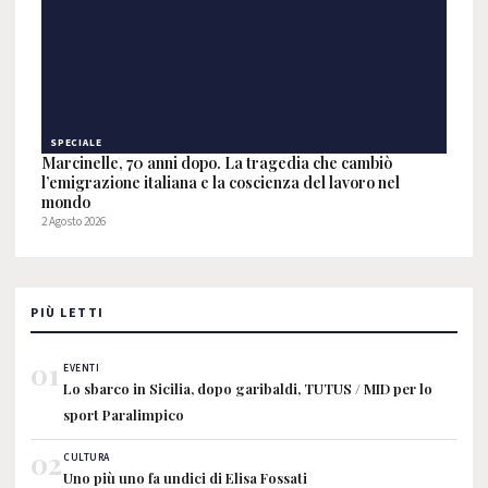
SPECIALE
Marcinelle, 70 anni dopo. La tragedia che cambiò
l’emigrazione italiana e la coscienza del lavoro nel
mondo
2 Agosto 2026
PIÙ LETTI
01
EVENTI
Lo sbarco in Sicilia, dopo garibaldi, TUTUS / MID per lo
sport Paralimpico
02
CULTURA
Uno più uno fa undici di Elisa Fossati