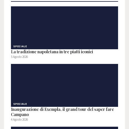
SPECIALE
La tradizione napoletana in tre piatti iconici
5 Agosto 2026
SPECIALE
Inaugurazione di Exempla, il grand tour del saper fare
Campano
4 Agosto 2026