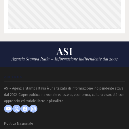
ASI
Agenzia Stampa Italia – Informazione indipendente dal 2002
CHI SIAMO
ASI – Agenzia Stampa Italia è una testata di informazione indipendente attiva
dal 2002. Copre politica nazionale ed estera, economia, cultura e società con
approccio editoriale libero e pluralista.
Politica Nazionale