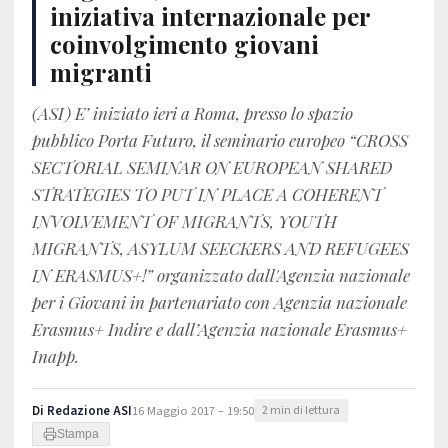
iniziativa internazionale per
coinvolgimento giovani
migranti
(ASI) E’ iniziato ieri a Roma, presso lo spazio
pubblico Porta Futuro, il seminario europeo “CROSS
SECTORIAL SEMINAR ON EUROPEAN SHARED
STRATEGIES TO PUT IN PLACE A COHERENT
INVOLVEMENT OF MIGRANTS, YOUTH
MIGRANTS, ASYLUM SEECKERS AND REFUGEES
IN ERASMUS+!” organizzato dall'Agenzia nazionale
per i Giovani in partenariato con Agenzia nazionale
Erasmus+ Indire e dall’Agenzia nazionale Erasmus+
Inapp.
Di
Redazione ASI
16 Maggio 2017 – 19:50
2 min di lettura
Stampa