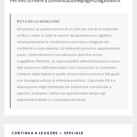
Per info scrivere a
comunicazione@agenziagiovani.it
NOTA DELLA REDAZIONE
ASI precisa: la pubblicazione di un articolo e/o di un'intervista
scritta o video in tutte le sezioni del giornale non significa
necessariamente la condivisione parziale o integrale dei
contenuti in esso espressi. Gli elaborati possono rappresentare
pareri, interpretazioni e ricostruzioni storiche anche
soggettive. Pertanto, le responsabilità delle dichiarazioni sono
dell'autore e/o dell'intervistato che ci ha fornito il contenuto.
L'intento della testata è quello di fare informazione a 360 gradi
e di divulgare notizie di interesse pubblico. Il giornale ASI è a
disposizione degli interessati per pubblicare comunicati o
repliche. Invitiamo i lettori ad approfondire sempre gli
argomenti trattati e a consultare più fonti.
CONTINUA A LEGGERE — SPECIALE