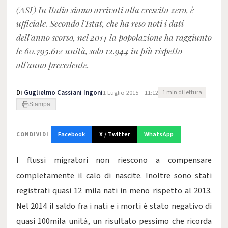
(ASI) In Italia siamo arrivati alla crescita zero, è
ufficiale. Secondo l'Istat, che ha reso noti i dati
dell'anno scorso, nel 2014 la popolazione ha raggiunto
le 60.795.612 unità, solo 12.944 in più rispetto
all'anno precedente.
Di
Guglielmo Cassiani Ingoni
1 Luglio 2015 – 11:12
1 min di lettura
Stampa
Facebook
X / Twitter
WhatsApp
CONDIVIDI
I flussi migratori non riescono a compensare
completamente il calo di nascite. Inoltre sono stati
registrati quasi 12 mila nati in meno rispetto al 2013.
Nel 2014 il saldo fra i nati e i morti è stato negativo di
quasi 100mila unità, un risultato pessimo che ricorda