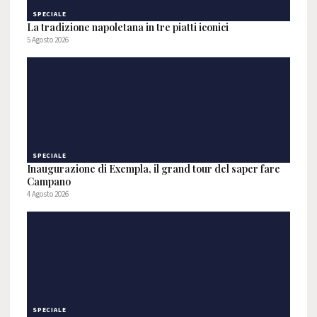
SPECIALE
La tradizione napoletana in tre piatti iconici
5 Agosto 2026
SPECIALE
Inaugurazione di Exempla, il grand tour del saper fare
Campano
4 Agosto 2026
SPECIALE