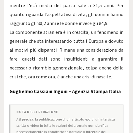
mentre l'età media del parto sale a 31,5 anni. Per
quanto riguarda l'aspettativa di vita, gli uomini hanno
raggiunto gli 80,2 anni e le donne invece gli 84,9.
La componente straniera è in crescita, un fenomeno in
generale che sta interessando tutta l'Europa e dovuto
ai motivi più disparati. Rimane una considerazione da
fare: questi dati sono insufficienti a garantire il
necessario ricambio generazionale, colpa anche della
crisi che, ora come ora, è anche una crisi di nascite.
Guglielmo Cassiani Ingoni – Agenzia Stampa Italia
NOTA DELLA REDAZIONE
ASI precisa: la pubblicazione di un articolo e/o di un'intervista
scritta o video in tutte le sezioni del giornale non significa
necessariamente la condivisione parziale o integrale dei