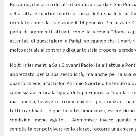
Boccardo, che prima di tutto ha voluto ricordare San Ponz
della città e martire morto a causa della sua fede in Di
ricordato come da tradizione il 14 gennaio. Per iniziare D
parla di argomenti attuali, come la vicenda “Roma capi
attentati di questi giorni a Parigi, spiegando che il marti
molto attuale al contrario di quanto si sia propensi a creder
Molti i riferimenti a San Giovanni Paolo II e all’attuale Pon
apprezzato per la sua semplicità, ma anche per la sua 
quanto chiede, infatti Don Antonio Sciortino ha tenuto a p
come sia autentica la figura di Papa Francesco “non fa il m
mass media, lui vive così come chiede – poi ironizza – ha m
tutti i cardinali… è questa la testimonianza, essere vicino 
condizioni meno agiate”. Ammonisce invece quanti p
semplicità per poi vivere nello sfarzo, “occorre una chiesa