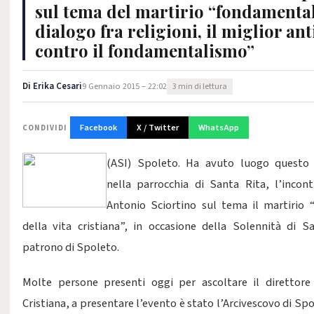
sul tema del martirio “fondamental
dialogo fra religioni, il miglior an
contro il fondamentalismo”
Di
Erika Cesari
9 Gennaio 2015 – 22:02
3 min di lettura
Facebook
X / Twitter
WhatsApp
CONDIVIDI
(ASI) Spoleto. Ha avuto luogo questo
nella parrocchia di Santa Rita, l’inco
Antonio Sciortino sul tema il martirio 
della vita cristiana”, in occasione della Solennità di 
patrono di Spoleto.
Molte persone presenti oggi per ascoltare il direttore
Cristiana, a presentare l’evento è stato l’Arcivescovo di S