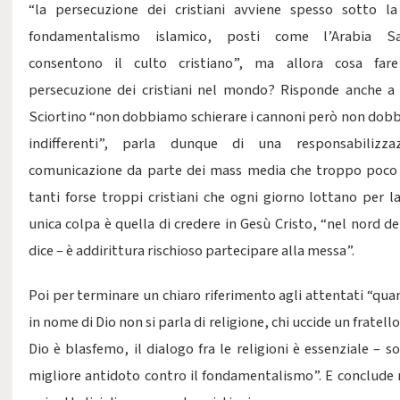
“la persecuzione dei cristiani avviene spesso sotto la
fondamentalismo islamico, posti come l’Arabia S
consentono il culto cristiano”, ma allora cosa far
persecuzione dei cristiani nel mondo? Risponde anche a
Sciortino “non dobbiamo schierare i cannoni però non dob
indifferenti”, parla dunque di una responsabilizza
comunicazione da parte dei mass media che troppo poco 
tanti forse troppi cristiani che ogni giorno lottano per la
unica colpa è quella di credere in Gesù Cristo, “nel nord de
dice – è addirittura rischioso partecipare alla messa”.
Poi per terminare un chiaro riferimento agli attentati “qua
in nome di Dio non si parla di religione, chi uccide un fratell
Dio è blasfemo, il dialogo fra le religioni è essenziale – so
migliore antidoto contro il fondamentalismo”. E conclude 