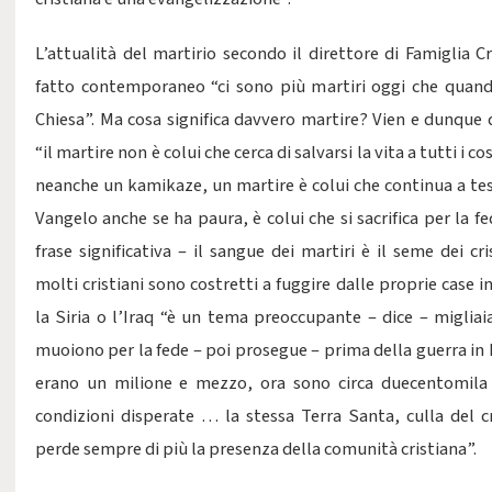
L’attualità del martirio secondo il direttore di Famiglia C
fatto contemporaneo “ci sono più martiri oggi che quan
Chiesa”. Ma cosa significa davvero martire? Vien e dunque d
“il martire non è colui che cerca di salvarsi la vita a tutti i c
neanche un kamikaze, un martire è colui che continua a tes
Vangelo anche se ha paura, è colui che si sacrifica per la f
frase significativa – il sangue dei martiri è il seme dei cri
molti cristiani sono costretti a fuggire dalle proprie case 
la Siria o l’Iraq “è un tema preoccupante – dice – migliai
muoiono per la fede – poi prosegue – prima della guerra in I
erano un milione e mezzo, ora sono circa duecentomila 
condizioni disperate … la stessa Terra Santa, culla del c
perde sempre di più la presenza della comunità cristiana”.