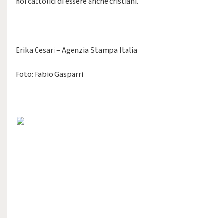
noi cattolici di essere anche cristiani.
Erika Cesari – Agenzia Stampa Italia
Foto: Fabio Gasparri