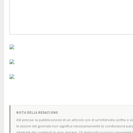
NOTA DELLA REDAZIONE
ASI precisa: la pubblicazione di un articolo e/o di un'intervista scritta o vi
le sezioni del giornale non significa necessariamente la condivisione parz
integrale dei contenuti in esso espressi. Gli elaborati possono rappresenta