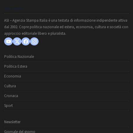
CHI SIAMO
ASI – Agenzia Stampa Italia è una testata di informazione indipendente attiva
dal 2002. Copre politica nazionale ed estera, economia, cultura e società con
approccio editoriale libero e pluralista.
Politica Nazionale
Politica Estera
Economia
Cultura
Cronaca
Sport
Newsletter
Giornale del giorno