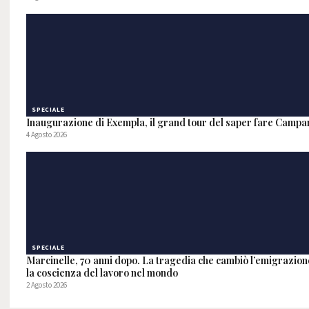
SPECIALE
Inaugurazione di Exempla, il grand tour del saper fare Campa
4 Agosto 2026
SPECIALE
Marcinelle, 70 anni dopo. La tragedia che cambiò l’emigrazione
la coscienza del lavoro nel mondo
2 Agosto 2026